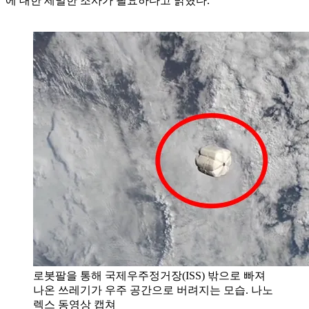
에 대한 세밀한 조사가 필요하다고 밝혔다.
로봇팔을 통해 국제우주정거장(ISS) 밖으로 빠져
나온 쓰레기가 우주 공간으로 버려지는 모습. 나노
렉스 동영상 캡쳐