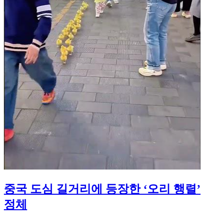
중국 도심 길거리에 등장한 ‘오리 행렬’
정체