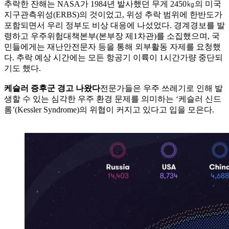
추락한 잔해는 NASA가 1984년 발사했던 무게 2450㎏의 미국
지구관측위성(ERBS)의 것이었고, 위성 추락 범위에 한반도가
포함되면서 우리 정부도 비상 대응에 나섰었다. 경계경보를 발
령하고 우주위험대책본부(본부장 제1차관)를 소집했으며, 국
민들에게는 재난안전문자 등을 통해 외부활동 자제를 요청했
다. 추락 예상 시간에는 모든 항공기 이륙이 1시간가량 중단되
기도 했다.
케슬러 증후군 경고 나왔다
전문가들은 우주 쓰레기로 인해 발
생할 수 있는 심각한 우주 환경 문제를 의미하는 ‘케슬러 신드
롬’(Kessler Syndrome)의 위협이 커지고 있다고 입을 모은다.