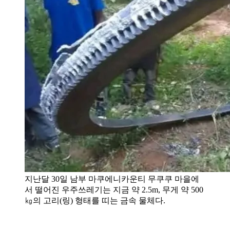
지난달 30일 남부 마쿠에니카운티 무쿠쿠 마을에
서 떨어진 우주쓰레기는 지금 약 2.5m, 무게 약 500
㎏의 고리(링) 형태를 띠는 금속 물체다.