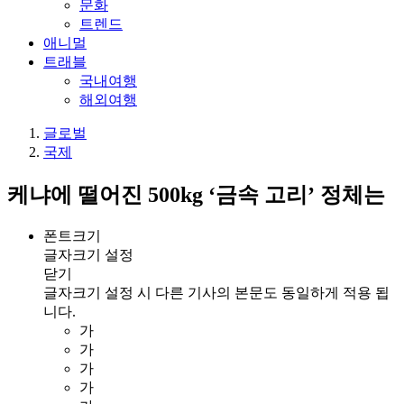
문화
트렌드
애니멀
트래블
국내여행
해외여행
글로벌
국제
케냐에 떨어진 500kg ‘금속 고리’ 정체는
폰트크기
글자크기 설정
닫기
글자크기 설정 시 다른 기사의 본문도 동일하게 적용 됩
니다.
가
가
가
가