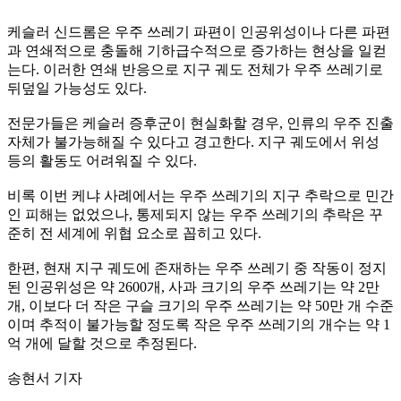
케슬러 신드롬은 우주 쓰레기 파편이 인공위성이나 다른 파편
과 연쇄적으로 충돌해 기하급수적으로 증가하는 현상을 일컫
는다. 이러한 연쇄 반응으로 지구 궤도 전체가 우주 쓰레기로
뒤덮일 가능성도 있다.
전문가들은 케슬러 증후군이 현실화할 경우, 인류의 우주 진출
자체가 불가능해질 수 있다고 경고한다. 지구 궤도에서 위성
등의 활동도 어려워질 수 있다.
비록 이번 케냐 사례에서는 우주 쓰레기의 지구 추락으로 민간
인 피해는 없었으나, 통제되지 않는 우주 쓰레기의 추락은 꾸
준히 전 세계에 위협 요소로 꼽히고 있다.
한편, 현재 지구 궤도에 존재하는 우주 쓰레기 중 작동이 정지
된 인공위성은 약 2600개, 사과 크기의 우주 쓰레기는 약 2만
개, 이보다 더 작은 구슬 크기의 우주 쓰레기는 약 50만 개 수준
이며 추적이 불가능할 정도록 작은 우주 쓰레기의 개수는 약 1
억 개에 달할 것으로 추정된다.
송현서 기자