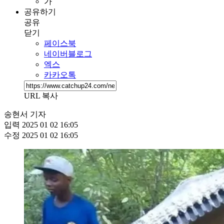
가
공유하기
공유
닫기
페이스북
네이버블로그
엑스
카카오톡
URL 복사
송현서 기자
입력
2025 01 02 16:05
수정
2025 01 02 16:05