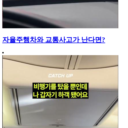
자율주행차와 교통사고가 난다면?