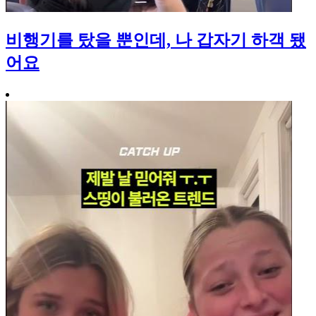
비행기를 탔을 뿐인데, 나 갑자기 하객 됐
어요