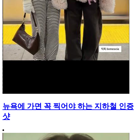
뉴욕에 가면 꼭 찍어야 하는 지하철 인증
샷