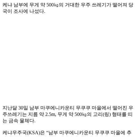
케냐 남부에 무게 약 500㎏의 거대한 우주 쓰레기가 떨어져 당
국이 조사에 나섰다.
지난달 30일 남부 마쿠에니카운티 무쿠쿠 마을에서 떨어진 우
주쓰레기는 지름 약 2.5m, 무게 약 500㎏의 고리(링) 형태를 띠
는 금속 물체다.
케냐우주국(KSA)은 “남부 마쿠에니카운티 무쿠쿠 마을에 추