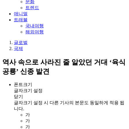
문화
트렌드
애니멀
트래블
국내여행
해외여행
글로벌
국제
역사 속으로 사라진 줄 알았던 거대 ‘육식
공룡’ 신종 발견
폰트크기
글자크기 설정
닫기
글자크기 설정 시 다른 기사의 본문도 동일하게 적용 됩
니다.
가
가
가