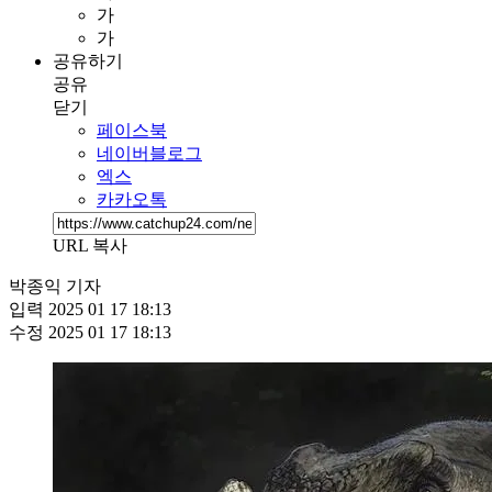
가
가
공유하기
공유
닫기
페이스북
네이버블로그
엑스
카카오톡
URL 복사
박종익 기자
입력
2025 01 17 18:13
수정
2025 01 17 18:13