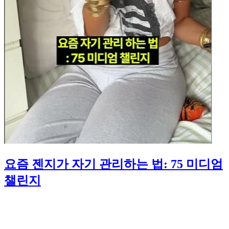
요즘 젠지가 자기 관리하는 법: 75 미디엄
챌린지