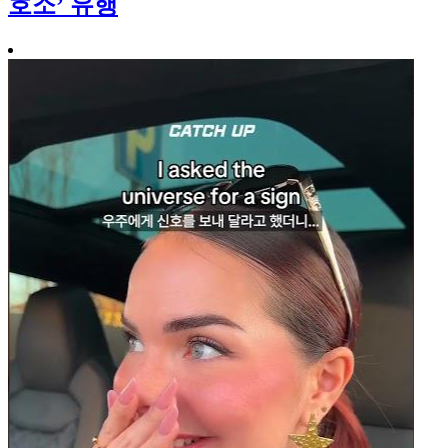
호소’ 유행