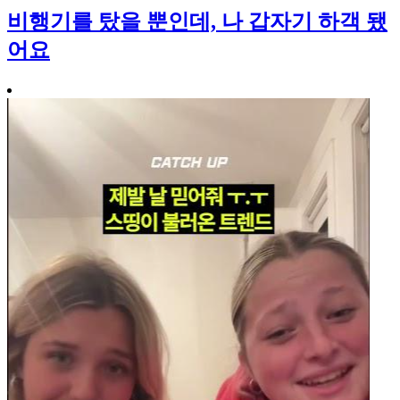
비행기를 탔을 뿐인데, 나 갑자기 하객 됐
어요