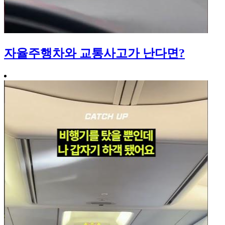
자율주행차와 교통사고가 난다면?