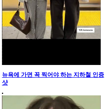
뉴욕에 가면 꼭 찍어야 하는 지하철 인증
샷