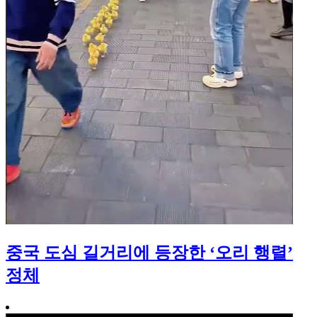
중국 도심 길거리에 등장한 ‘오리 행렬’
정체