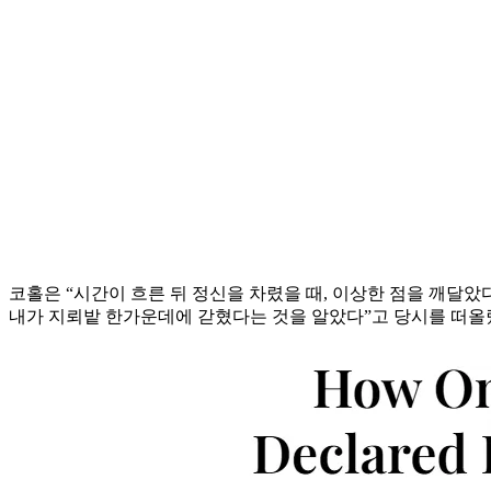
코홀은 “시간이 흐른 뒤 정신을 차렸을 때, 이상한 점을 깨달았
내가 지뢰밭 한가운데에 갇혔다는 것을 알았다”고 당시를 떠올