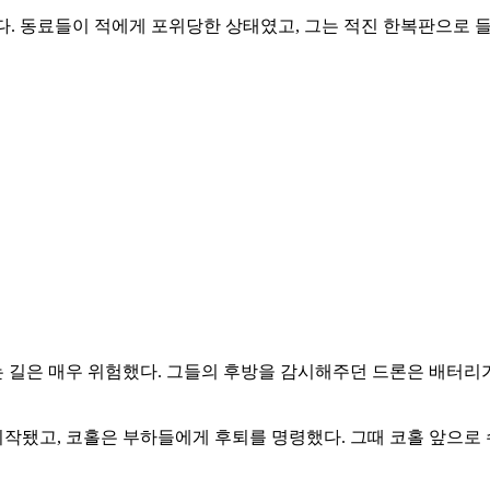
았다. 동료들이 적에게 포위당한 상태였고, 그는 적진 한복판으로 
길은 매우 위험했다. 그들의 후방을 감시해주던 드론은 배터리가 
됐고, 코홀은 부하들에게 후퇴를 명령했다. 그때 코홀 앞으로 