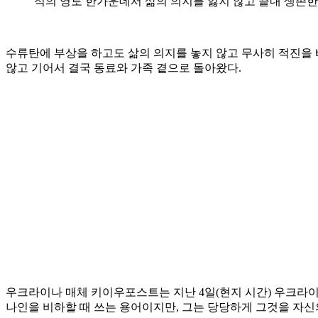
적의 영토 한가운데서 삶의 의지를 잃지 않고 끝내 생존한
수류탄에 부상을 하고도 삶의 의지를 놓지 않고 무사히 적진을 
않고 기어서 결국 동료와 가족 곁으로 돌아왔다.
우크라이나 매체 키이우포스트는 지난 4일(현지 시간) 우크라이나
나인을 비하할 때 쓰는 용어이지만, 그는 당당하게 그것을 자신