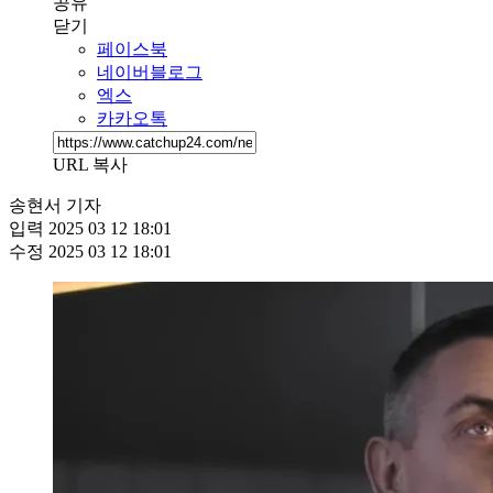
공유
닫기
페이스북
네이버블로그
엑스
카카오톡
URL 복사
송현서 기자
입력
2025 03 12 18:01
수정
2025 03 12 18:01