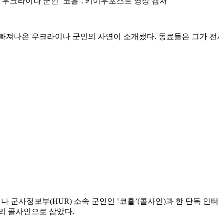
 우크라이나 군인 ‘코홀’. 키이우포스트 영상 캡처
빠져나온 우크라이나 군인의 사연이 소개됐다. 동료들은 그가 전사
 군사정보부(HUR) 소속 군인인 ‘코홀’(콜사인)과 한 단독 인
의 콜사인으로 삼았다.