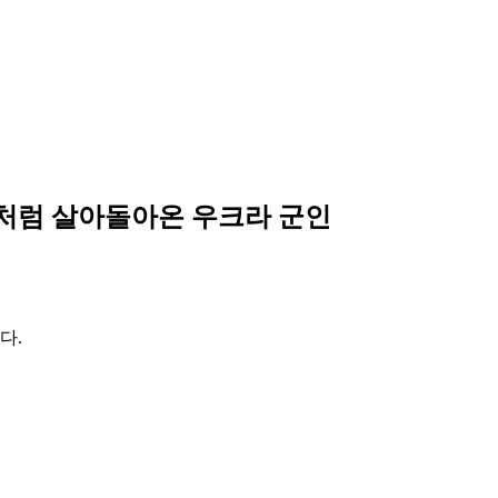
처럼 살아돌아온 우크라 군인
다.