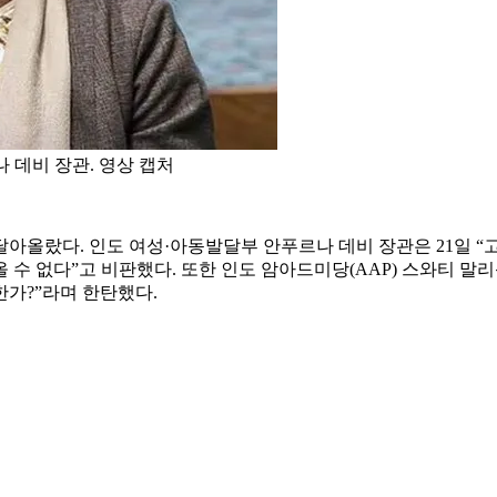
 데비 장관. 영상 캡처
달아올랐다. 인도 여성·아동발달부 안푸르나 데비 장관은 21일 
수 없다”고 비판했다. 또한 인도 암아드미당(AAP) 스와티 말리
가?”라며 한탄했다.