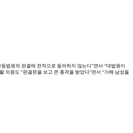
“고등법원의 판결에 전적으로 동의하지 않는다”면서 “대법원이
왈 의원도 “판결문을 보고 큰 충격을 받았다”면서 “가해 남성들