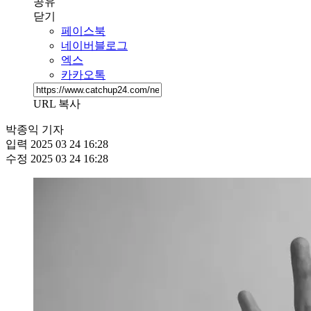
공유
닫기
페이스북
네이버블로그
엑스
카카오톡
URL 복사
박종익 기자
입력
2025 03 24 16:28
수정
2025 03 24 16:28