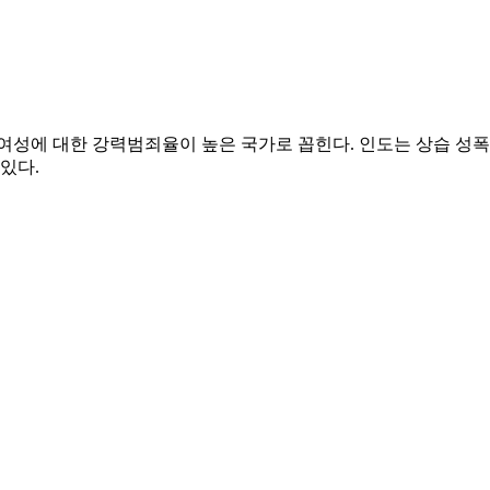
 여성에 대한 강력범죄율이 높은 국가로 꼽힌다. 인도는 상습 성
있다.