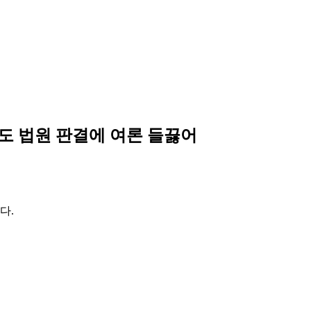
도 법원 판결에 여론 들끓어
다.