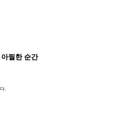
 아찔한 순간
다.