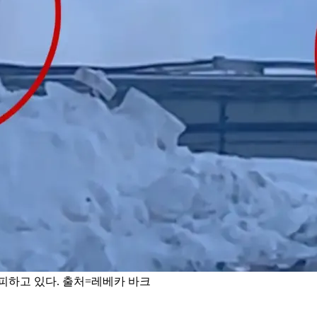
피하고 있다. 출처=레베카 바크