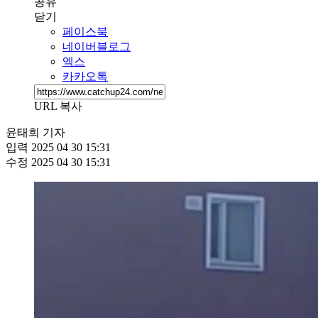
공유
닫기
페이스북
네이버블로그
엑스
카카오톡
URL 복사
윤태희 기자
입력
2025 04 30 15:31
수정
2025 04 30 15:31