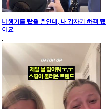
비행기를 탔을 뿐인데, 나 갑자기 하객 됐
어요