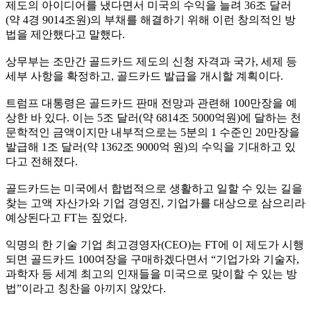
제도의 아이디어를 냈다면서 미국의 수익을 늘려 36조 달러
(약 4경 9014조원)의 부채를 해결하기 위해 이런 창의적인 방
법을 제안했다고 말했다.
상무부는 조만간 골드카드 제도의 신청 자격과 국가, 세제 등
세부 사항을 확정하고, 골드카드 발급을 개시할 계획이다.
트럼프 대통령은 골드카드 판매 전망과 관련해 100만장을 예
상한 바 있다. 이는 5조 달러(약 6814조 5000억원)에 달하는 천
문학적인 금액이지만 내부적으로는 5분의 1 수준인 20만장을
발급해 1조 달러(약 1362조 9000억 원)의 수익을 기대하고 있
다고 전해졌다.
골드카드는 미국에서 합법적으로 생활하고 일할 수 있는 길을
찾는 고액 자산가와 기업 경영진, 기업가를 대상으로 삼으리라
예상된다고 FT는 짚었다.
익명의 한 기술 기업 최고경영자(CEO)는 FT에 이 제도가 시행
되면 골드카드 100여장을 구매하겠다면서 “기업가와 기술자,
과학자 등 세계 최고의 인재들을 미국으로 맞이할 수 있는 방
법”이라고 칭찬을 아끼지 않았다.