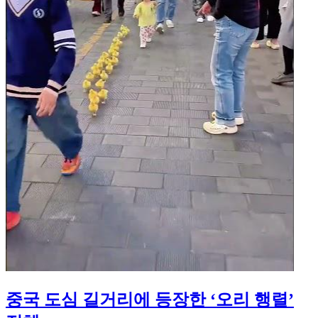
중국 도심 길거리에 등장한 ‘오리 행렬’