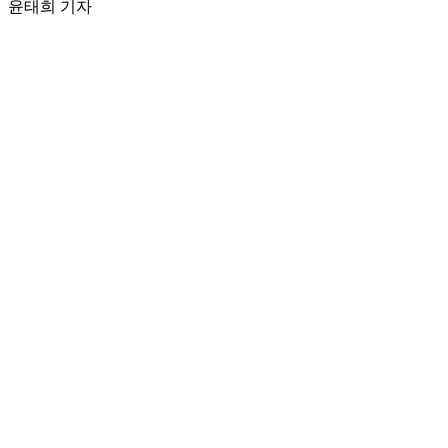
윤태희 기자