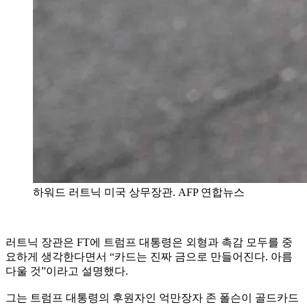
하워드 러트닉 미국 상무장관. AFP 연합뉴스
러트닉 장관은 FT에 트럼프 대통령은 외형과 촉감 모두를 중
요하게 생각한다면서 “카드는 진짜 금으로 만들어진다. 아름
다울 것”이라고 설명했다.
그는 트럼프 대통령의 후원자인 억만장자 존 폴슨이 골드카드