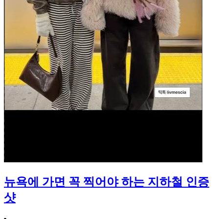
뉴욕에 가면 꼭 찍어야 하는 지하철 인증
샷