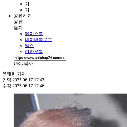
가
가
공유하기
공유
닫기
페이스북
네이버블로그
엑스
카카오톡
URL 복사
윤태희 기자
입력
2025 06 17 17:42
수정
2025 06 17 17:46