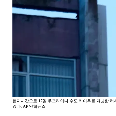
현지시간으로 17일 우크라이나 수도 키이우를 겨냥한 러
있다. AP 연합뉴스