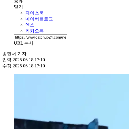
공유
닫기
페이스북
네이버블로그
엑스
카카오톡
URL 복사
송현서 기자
입력
2025 06 18 17:10
수정
2025 06 18 17:10