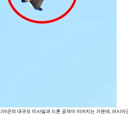
시아군의 대규모 미사일과 드론 공격이 이어지는 가운데, 러시아