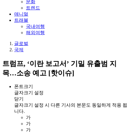
문화
트렌드
애니멀
트래블
국내여행
해외여행
글로벌
국제
트럼프, ‘이란 보고서’ 기밀 유출범 지
목…소송 예고 [핫이슈]
폰트크기
글자크기 설정
닫기
글자크기 설정 시 다른 기사의 본문도 동일하게 적용 됩
니다.
가
가
가