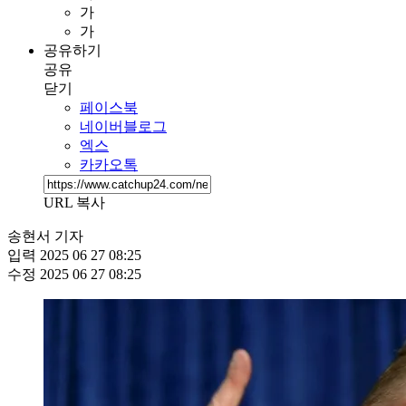
가
가
공유하기
공유
닫기
페이스북
네이버블로그
엑스
카카오톡
URL 복사
송현서 기자
입력
2025 06 27 08:25
수정
2025 06 27 08:25