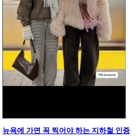
뉴욕에 가면 꼭 찍어야 하는 지하철 인증