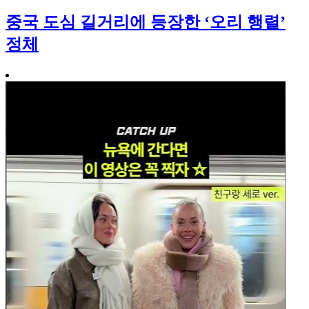
중국 도심 길거리에 등장한 ‘오리 행렬’
정체