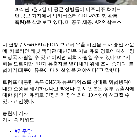
2023년 5월 2일 미 공군 장병들이 미주리주 화이트
먼 공군 기지에서 벙커버스터 GBU-57(대형 관통
폭탄)을 살펴보고 있다. 미 공군 제공, AP 연합뉴스
미 연방수사국(FBI)가 DIA 보고서 유출 사건을 조사 중인 가운
데, 캐롤라인 레빗 백악관 대변인은 이날 유출 경로에 대해 “정
보당국 사람일 수 있고 어쩌면 의회 사람일 수도 있다”며 “저
희는 모르지만 FBI가 유출자를 알아내기 위해 조사 중이다. 불
법이기 때문에 유출에 대한 책임을 져야한다”고 말했다.
트럼프 대통령 측은 CNN과 뉴욕타임스를 상대로 위법행위에
대한 소송을 제기하겠다고 밝혔다. 현지 언론은 정부 유출자에
대한 혐의가 유죄로 인정되면 징역 최대 10년형이 선고될 수
있다고 전했다.
송현서 기자
기사 속 키워드
#민주당