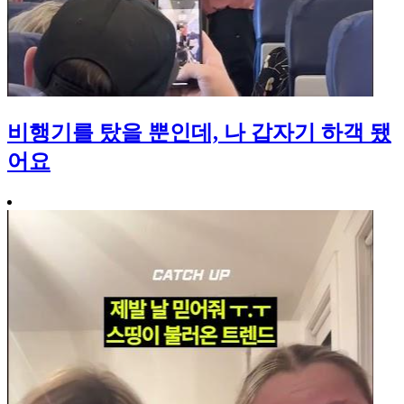
비행기를 탔을 뿐인데, 나 갑자기 하객 됐
어요