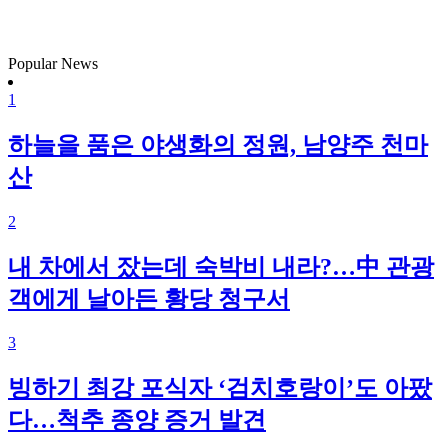
Popular News
1
하늘을 품은 야생화의 정원, 남양주 천마
산
2
내 차에서 잤는데 숙박비 내라?…中 관광
객에게 날아든 황당 청구서
3
빙하기 최강 포식자 ‘검치호랑이’도 아팠
다…척추 종양 증거 발견