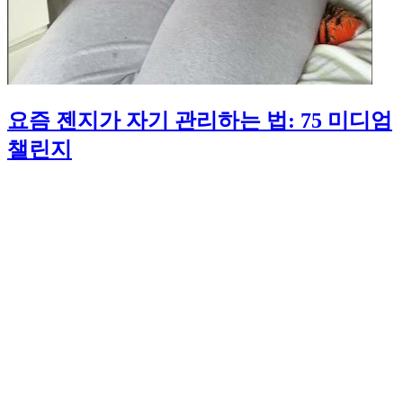
요즘 젠지가 자기 관리하는 법: 75 미디엄
챌린지