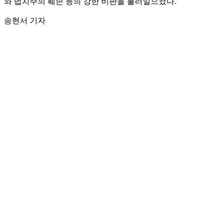
와 법치주의 훼손 등의 강한 비판을 불러일으켰다.
송현서 기자