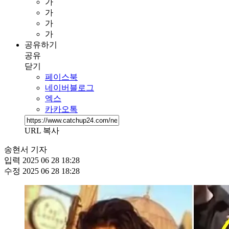
가
가
가
가
공유하기
공유
닫기
페이스북
네이버블로그
엑스
카카오톡
URL 복사
송현서 기자
입력
2025 06 28 18:28
수정
2025 06 28 18:28