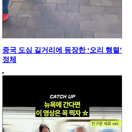
중국 도심 길거리에 등장한 ‘오리 행렬’
정체