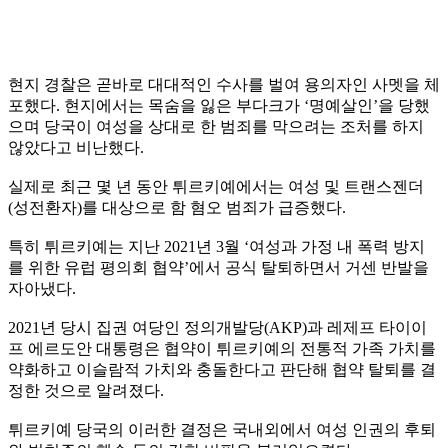
현지 경찰은 곧바로 대대적인 수사를 벌여 용의자인 사멧을 체
포했다. 현지에서는 목숨을 잃은 부다크가 ‘명예살인’을 당했
으며 당국이 여성을 상대로 한 범죄를 막으려는 조처를 하지
않았다고 비난했다.
실제로 최근 몇 년 동안 튀르키예에서는 여성 및 트랜스젠더
(성전환자)를 대상으로 함 혐오 범죄가 급증했다.
특히 튀르키예는 지난 2021년 3월 ‘여성과 가정 내 폭력 방지
를 위한 유럽 평의회 협약’에서 공식 탈퇴하면서 거센 반발을
자아냈다.
2021년 당시 집권 여당인 정의개발당(AKP)과 레제프 타이이
프 에르도안 대통령은 협약이 튀르키예의 전통적 가족 가치를
약화하고 이슬람적 가치와 충돌한다고 판단해 협약 탈퇴를 결
정한 것으로 알려졌다.
튀르키예 당국의 이러한 결정은 국내외에서 여성 인권의 후퇴