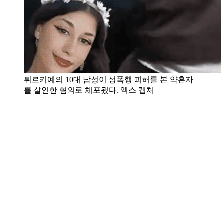
튀르키예의 10대 남성이 성폭행 피해를 본 약혼자
를 살인한 혐의로 체포됐다. 엑스 캡처