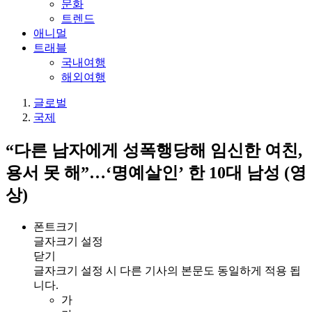
문화
트렌드
애니멀
트래블
국내여행
해외여행
글로벌
국제
“다른 남자에게 성폭행당해 임신한 여친,
용서 못 해”…‘명예살인’ 한 10대 남성 (영
상)
폰트크기
글자크기 설정
닫기
글자크기 설정 시 다른 기사의 본문도 동일하게 적용 됩
니다.
가