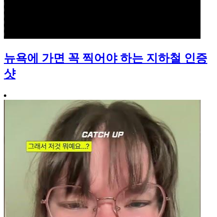
뉴욕에 가면 꼭 찍어야 하는 지하철 인증
샷