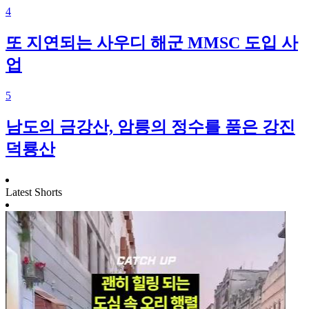
4
또 지연되는 사우디 해군 MMSC 도입 사
업
5
남도의 금강산, 암릉의 정수를 품은 강진
덕룡산
Latest Shorts