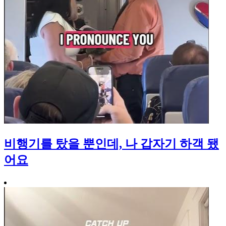
비행기를 탔을 뿐인데, 나 갑자기 하객 됐
어요