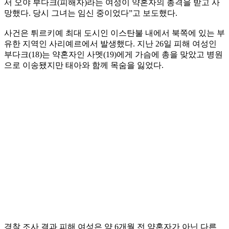
서 오야 부다크(피해자)라는 여성이 약혼자의 총격을 받고 사
망했다. 당시 그녀는 임신 중이었다”고 보도했다.
사건은 튀르키예 최대 도시인 이스탄불 내에서 북쪽에 있는 부
유한 지역인 사리예르에서 발생했다. 지난 26일 피해 여성인
부다크(18)는 약혼자인 사멧(19)에게 가슴에 총을 맞았고 병원
으로 이송됐지만 태아와 함께 목숨을 잃었다.
경찰 조사 결과 피해 여성은 약 6개월 전 약혼자가 아닌 다른