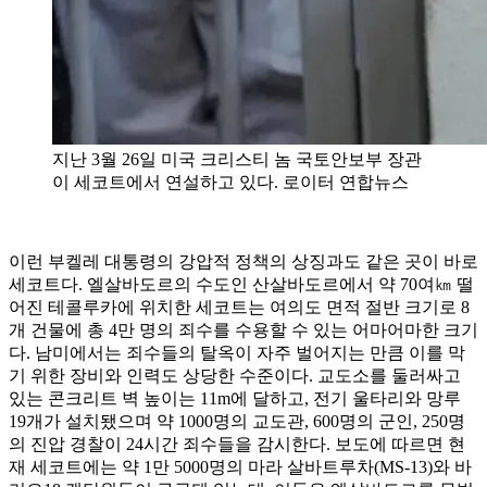
지난 3월 26일 미국 크리스티 놈 국토안보부 장관
이 세코트에서 연설하고 있다. 로이터 연합뉴스
이런 부켈레 대통령의 강압적 정책의 상징과도 같은 곳이 바로
세코트다. 엘살바도르의 수도인 산살바도르에서 약 70여㎞ 떨
어진 테콜루카에 위치한 세코트는 여의도 면적 절반 크기로 8
개 건물에 총 4만 명의 죄수를 수용할 수 있는 어마어마한 크기
다. 남미에서는 죄수들의 탈옥이 자주 벌어지는 만큼 이를 막
기 위한 장비와 인력도 상당한 수준이다. 교도소를 둘러싸고
있는 콘크리트 벽 높이는 11m에 달하고, 전기 울타리와 망루
19개가 설치됐으며 약 1000명의 교도관, 600명의 군인, 250명
의 진압 경찰이 24시간 죄수들을 감시한다. 보도에 따르면 현
재 세코트에는 약 1만 5000명의 마라 살바트루차(MS-13)와 바