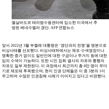
엘살바도르 테러범수용센터에 입소한 미국에서 추
방된 베네수엘라 갱단. AFP 연합뉴스
앞서 2022년 3월 부켈레 대통령은 ‘갱단과의 전쟁’을 명분으로
비상사태를 선포했다. 비상사태하에서는 체포·수색영장이나
명확한 증거 없이도 일반인에 대한 구금이나 주거지 등에 대한
임의 수색이 가능하다. 또한 시민 집회·결사의 자유와 통행의
자유도 일부 제한된다. 이 과정에서 최근까지 총 8만 명이 무더
기로 체포돼 투옥됐으며, 현지 인권 단체들은 이 중 3분의 1이
무고하며 수많은 인권침해 사례가 이어지고 있다고 비판했다.