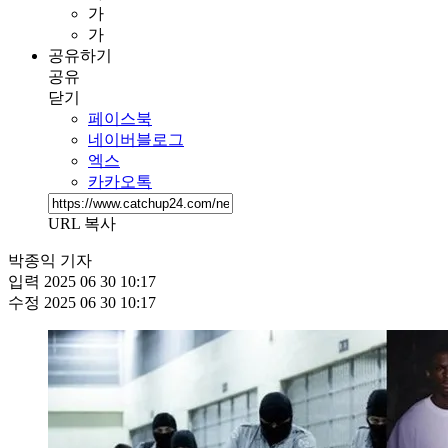
가
가
공유하기
공유
닫기
페이스북
네이버블로그
엑스
카카오톡
URL 복사
박종익 기자
입력
2025 06 30 10:17
수정
2025 06 30 10:17