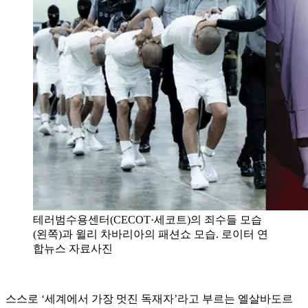
테러범수용센터(CECOT·세코트)의 죄수들 모습
(왼쪽)과 윌리 차바리아의 패션쇼 모습. 로이터 연
합뉴스 자료사진
스스로 ‘세계에서 가장 멋진 독재자’라고 부르는 엘살바도르