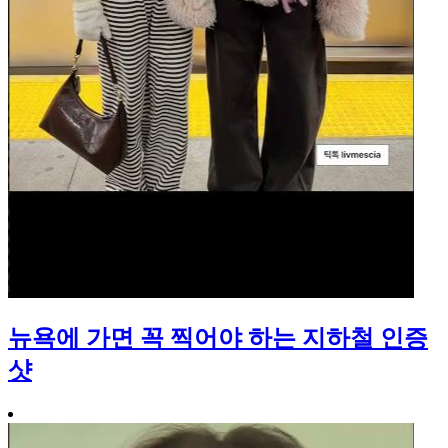
뉴욕에 가면 꼭 찍어야 하는 지하철 인증
샷