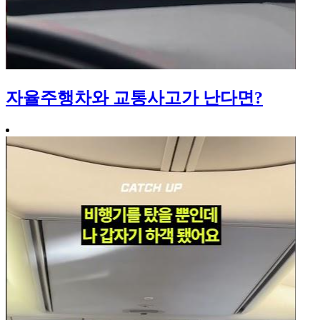
자율주행차와 교통사고가 난다면?