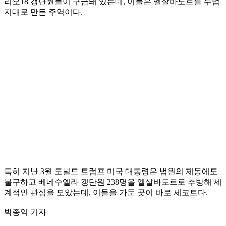
리오18 갱단원들이 구금돼 있는데, 이들은 엘살바도르를 무법
지대로 만든 주역이다.
특히 지난 3월 도널드 트럼프 미국 대통령은 법원의 제동에도
불구하고 베네수엘라 갱단원 238명을 엘살바도르로 추방해 세
계적인 관심을 모았는데, 이들을 가둔 곳이 바로 세코트다.
박종익 기자