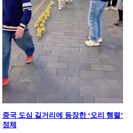
중국 도심 길거리에 등장한 ‘오리 행렬’
정체