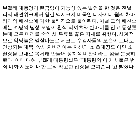
부켈레 대통령이 뜬금없이 가능성 없는 발언을 한 것은 전날
파리 패션위크에서 열린 멕시코계 미국인 디자이너 윌리 차바
리아의 패션쇼에 대한 불쾌감으로 풀이된다. 이날 그의 패션쇼
에는 35명의 남성 모델이 흰색 티셔츠와 반바지를 입고 등장했
는데 모두 머리를 숙인 채 무릎을 꿇은 자세를 취했다. 세계적
으로 악명높은 엘살바도르 세코트 수감자들의 모습이 그대로
연상되는 대목. 앞서 차바리아는 자신의 쇼 초대장도 이민 소
환장을 그대로 복제해 만들어 정치적 비판이라는 점을 분명히
했다. 이에 대해 부켈레 대통령실은 “대통령의 이 게시물은 범
죄 미화 시도에 대한 그의 확고한 입장을 보여준다”고 밝혔다.