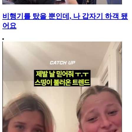
비행기를 탔을 뿐인데, 나 갑자기 하객 됐
어요