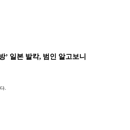
방’ 일본 발칵, 범인 알고보니
다.