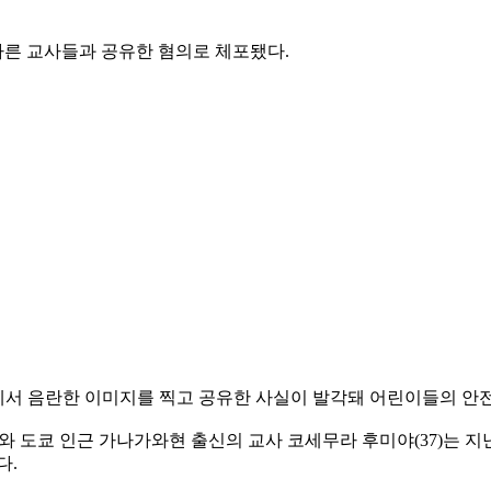
다른 교사들과 공유한 혐의로 체포됐다.
팅에서 음란한 이미지를 찍고 공유한 사실이 발각돼 어린이들의 안전
)와 도쿄 인근 가나가와현 출신의 교사 코세무라 후미야(37)는
다.