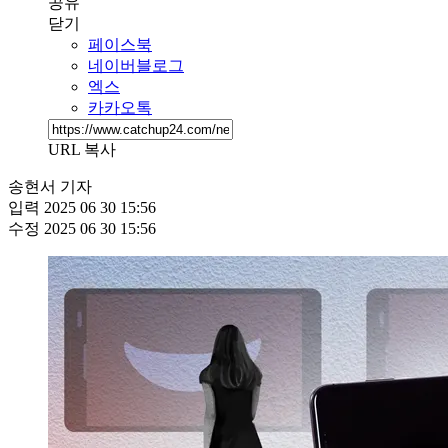
공유
닫기
페이스북
네이버블로그
엑스
카카오톡
URL 복사
송현서 기자
입력
2025 06 30 15:56
수정
2025 06 30 15:56