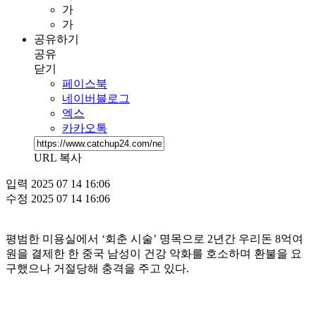
가
가
공유하기
공유
닫기
페이스북
네이버블로그
엑스
카카오톡
URL 복사
입력
2025 07 14 16:06
수정
2025 07 14 16:06
평범한 미용실에서 ‘회춘 시술’ 명목으로 2년간 우리돈 8억여
원을 결제한 한 중국 남성이 건강 악화를 호소하며 환불을 요
구했으나 거절당해 충격을 주고 있다.