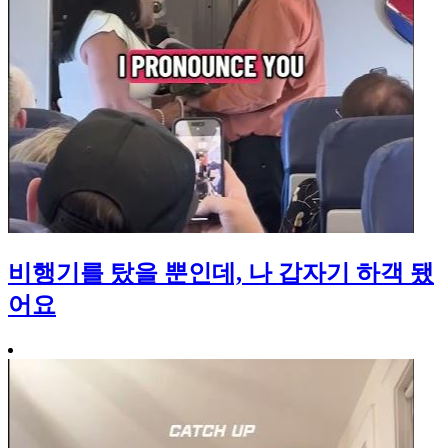
비행기를 탔을 뿐인데, 나 갑자기 하객 됐
어요