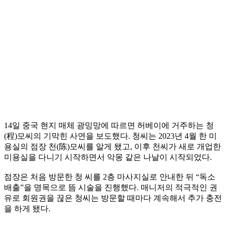
14일 중국 현지 매체 광밍망에 따르면 허베이에 거주하는 청
(程)모씨의 기막힌 사연을 보도했다. 청씨는 2023년 4월 한 미
용실의 점장 천(陈)모씨를 알게 됐고, 이후 천씨가 새로 개업한
미용실을 다니기 시작하면서 악몽 같은 나날이 시작되었다.
점장은 처음 방문한 청 씨를 2층 마사지실로 안내한 뒤 “독소
배출”을 명목으로 뜸 시술을 진행했다. 매니저의 적극적인 권
유로 회원권을 끊은 청씨는 방문할 때마다 계속해서 추가 충전
을 하게 됐다.