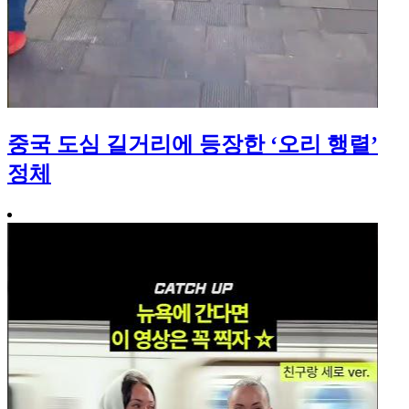
중국 도심 길거리에 등장한 ‘오리 행렬’
정체