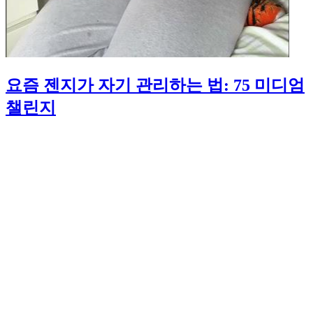
요즘 젠지가 자기 관리하는 법: 75 미디엄
챌린지