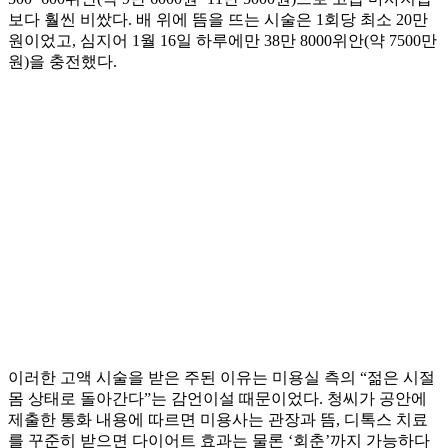
보다 훨씬 비쌌다. 배 위에 뜸을 뜨는 시술은 1회당 최소 20만
원이었고, 심지어 1월 16일 하루에만 38만 8000위안(약 7500만
원)을 충전했다.
이러한 고액 시술을 받은 주된 이유는 미용실 측의 “젊은 시절
몸 상태로 돌아간다”는 감언이설 때문이었다. 청씨가 공안에
제출한 통화 내용에 따르면 미용사는 관장과 뜸, 디톡스 치료
를 꾸준히 받으면 다이어트 효과는 물론 ‘회춘’까지 가능하다