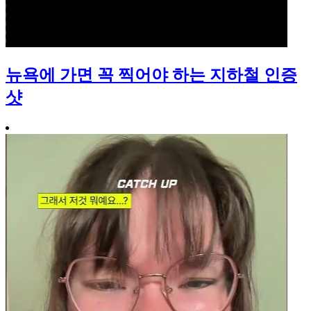
뉴욕에 가면 꼭 찍어야 하는 지하철 인증
샷