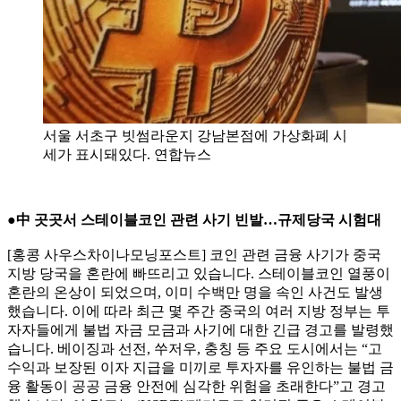
서울 서초구 빗썸라운지 강남본점에 가상화폐 시
세가 표시돼있다. 연합뉴스
●中 곳곳서 스테이블코인 관련 사기 빈발…규제당국 시험대
[홍콩 사우스차이나모닝포스트] 코인 관련 금융 사기가 중국
지방 당국을 혼란에 빠뜨리고 있습니다. 스테이블코인 열풍이
혼란의 온상이 되었으며, 이미 수백만 명을 속인 사건도 발생
했습니다. 이에 따라 최근 몇 주간 중국의 여러 지방 정부는 투
자자들에게 불법 자금 모금과 사기에 대한 긴급 경고를 발령했
습니다. 베이징과 선전, 쑤저우, 충칭 등 주요 도시에서는 “고
수익과 보장된 이자 지급을 미끼로 투자자를 유인하는 불법 금
융 활동이 공공 금융 안전에 심각한 위험을 초래한다”고 경고