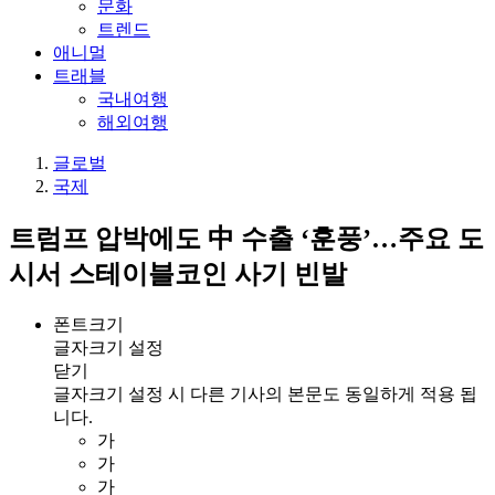
문화
트렌드
애니멀
트래블
국내여행
해외여행
글로벌
국제
트럼프 압박에도 中 수출 ‘훈풍’…주요 도
시서 스테이블코인 사기 빈발
폰트크기
글자크기 설정
닫기
글자크기 설정 시 다른 기사의 본문도 동일하게 적용 됩
니다.
가
가
가