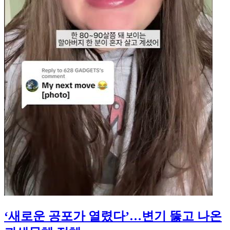
‘새로운 공포가 열렸다’…변기 뚫고 나온