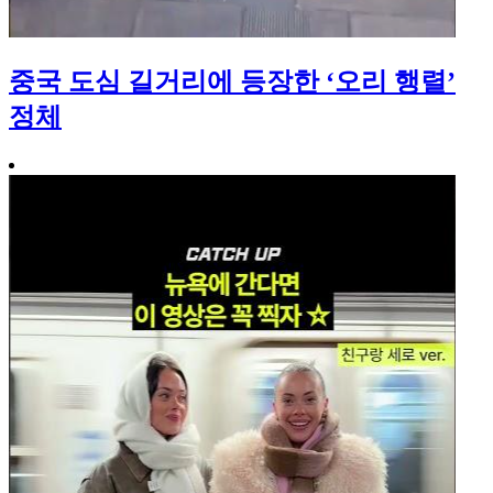
중국 도심 길거리에 등장한 ‘오리 행렬’
정체