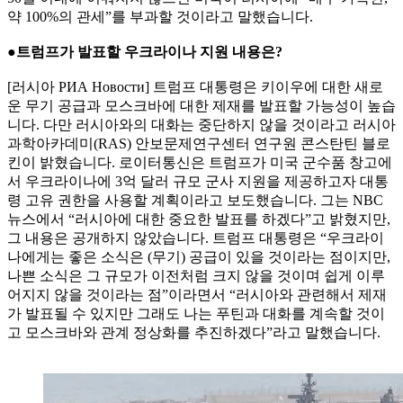
약 100%의 관세”를 부과할 것이라고 말했습니다.
●트럼프가 발표할 우크라이나 지원 내용은?
[러시아 РИА Новости] 트럼프 대통령은 키이우에 대한 새로
운 무기 공급과 모스크바에 대한 제재를 발표할 가능성이 높습
니다. 다만 러시아와의 대화는 중단하지 않을 것이라고 러시아
과학아카데미(RAS) 안보문제연구센터 연구원 콘스탄틴 블로
킨이 밝혔습니다. 로이터통신은 트럼프가 미국 군수품 창고에
서 우크라이나에 3억 달러 규모 군사 지원을 제공하고자 대통
령 고유 권한을 사용할 계획이라고 보도했습니다. 그는 NBC
뉴스에서 “러시아에 대한 중요한 발표를 하겠다”고 밝혔지만,
그 내용은 공개하지 않았습니다. 트럼프 대통령은 “우크라이
나에게는 좋은 소식은 (무기) 공급이 있을 것이라는 점이지만,
나쁜 소식은 그 규모가 이전처럼 크지 않을 것이며 쉽게 이루
어지지 않을 것이라는 점”이라면서 “러시아와 관련해서 제재
가 발표될 수 있지만 그래도 나는 푸틴과 대화를 계속할 것이
고 모스크바와 관계 정상화를 추진하겠다”라고 말했습니다.