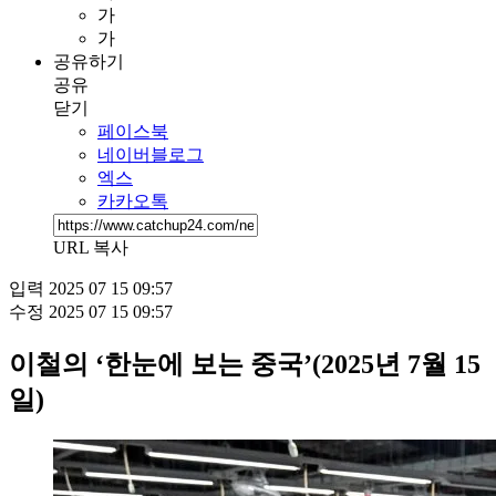
가
가
공유하기
공유
닫기
페이스북
네이버블로그
엑스
카카오톡
URL 복사
입력
2025 07 15 09:57
수정
2025 07 15 09:57
이철의 ‘한눈에 보는 중국’(2025년 7월 15
일)