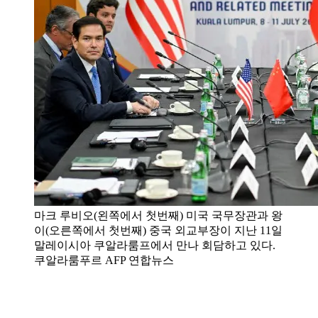
마크 루비오(왼쪽에서 첫번째) 미국 국무장관과 왕
이(오른쪽에서 첫번째) 중국 외교부장이 지난 11일
말레이시아 쿠알라룸프에서 만나 회담하고 있다.
쿠알라룸푸르 AFP 연합뉴스