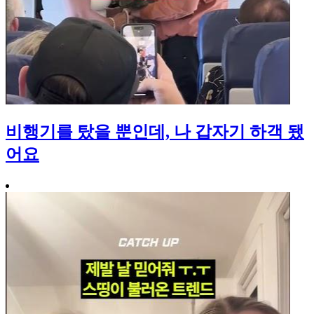
비행기를 탔을 뿐인데, 나 갑자기 하객 됐
어요