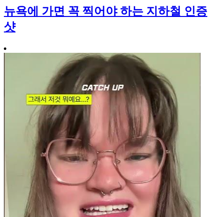
뉴욕에 가면 꼭 찍어야 하는 지하철 인증
샷