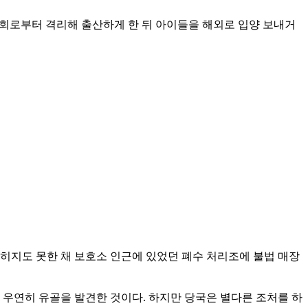
 사회로부터 격리해 출산하게 한 뒤 아이들을 해외로 입양 보내거
묻히지도 못한 채 보호소 인근에 있었던 폐수 처리조에 불법 매장
 우연히 유골을 발견한 것이다. 하지만 당국은 별다른 조처를 하