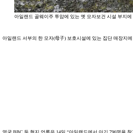
아일랜드 골웨이주 투암에 있는 옛 모자보건 시설 부지에
아일랜드 서부의 한 모자(母子) 보호시설에 있는 집단 매장지에
영국 BBC 등 현지 언론은 14일 “아일랜드에서 아기 796명을