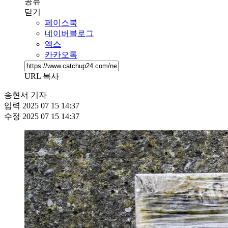
공유
닫기
페이스북
네이버블로그
엑스
카카오톡
URL 복사
송현서 기자
입력
2025 07 15 14:37
수정
2025 07 15 14:37