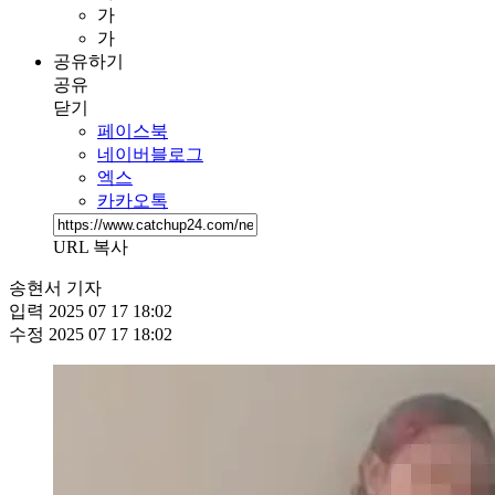
가
가
공유하기
공유
닫기
페이스북
네이버블로그
엑스
카카오톡
URL 복사
송현서 기자
입력
2025 07 17 18:02
수정
2025 07 17 18:02