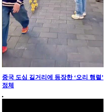
중국 도심 길거리에 등장한 ‘오리 행렬’
정체