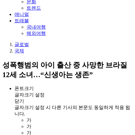
문화
트렌드
애니멀
트래블
국내여행
해외여행
글로벌
국제
성폭행범의 아이 출산 중 사망한 브라질
12세 소녀…“신생아는 생존”
폰트크기
글자크기 설정
닫기
글자크기 설정 시 다른 기사의 본문도 동일하게 적용 됩
니다.
가
가
가