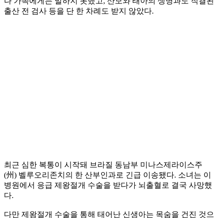
나 가족에게는 말하지 못했고, 산모와 태아의 생명과도 직결된
출산 전 검사 등을 단 한 차례도 받지 않았다.
최근 심한 복통이 시작돼 브라질 동남부 미나스제라이스주
(州) 벨루오리존치의 한 산부인과로 긴급 이송됐다. 소녀는 이
병원에서 응급 제왕절개 수술을 받다가 뇌출혈로 결국 사망했
다.
다만 제왕절개 수술을 통해 태어난 신생아는 목숨을 건진 것으