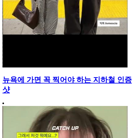
뉴욕에 가면 꼭 찍어야 하는 지하철 인증
샷