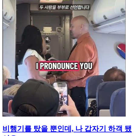
비행기를 탔을 뿐인데, 나 갑자기 하객 됐