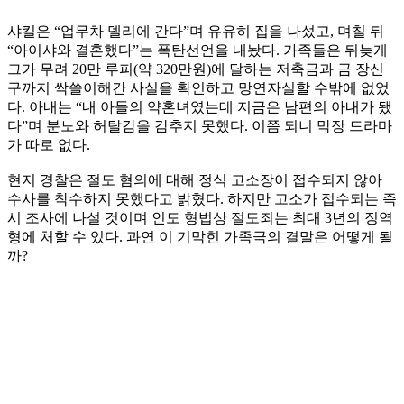
샤킬은 “업무차 델리에 간다”며 유유히 집을 나섰고, 며칠 뒤
“아이샤와 결혼했다”는 폭탄선언을 내놨다. 가족들은 뒤늦게
그가 무려 20만 루피(약 320만원)에 달하는 저축금과 금 장신
구까지 싹쓸이해간 사실을 확인하고 망연자실할 수밖에 없었
다. 아내는 “내 아들의 약혼녀였는데 지금은 남편의 아내가 됐
다”며 분노와 허탈감을 감추지 못했다. 이쯤 되니 막장 드라마
가 따로 없다.
현지 경찰은 절도 혐의에 대해 정식 고소장이 접수되지 않아
수사를 착수하지 못했다고 밝혔다. 하지만 고소가 접수되는 즉
시 조사에 나설 것이며 인도 형법상 절도죄는 최대 3년의 징역
형에 처할 수 있다. 과연 이 기막힌 가족극의 결말은 어떻게 될
까?