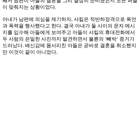
째서 남편이 아들의 결혼을 그리 열심히 준비했는지 모든 퍼즐
이 맞춰지는 상황이었다.
아내가 남편에 의심을 제기하자, 샤킬은 적반하장격으로 폭언
과 폭력을 행사했다고 한다. 결국 아내가 둘 사이의 문자 메시
지를 입수해 아들에게 보여주고 아들이 샤킬의 휴대전화에서
두 사람의 은밀한 사진까지 발견하면서 불륜의 ‘빼박‘ 증거가
드러났다. 배신감에 몸서리친 아들은 곧바로 결혼을 취소했지
만 이것이 끝이 아니었다.