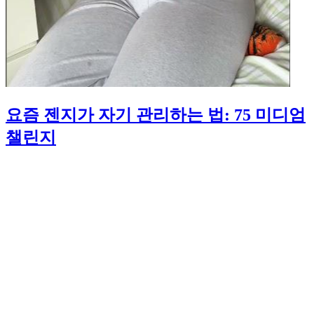
요즘 젠지가 자기 관리하는 법: 75 미디엄
챌린지