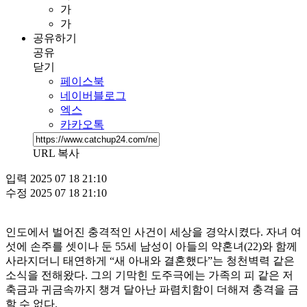
가
가
공유하기
공유
닫기
페이스북
네이버블로그
엑스
카카오톡
URL 복사
입력
2025 07 18 21:10
수정
2025 07 18 21:10
인도에서 벌어진 충격적인 사건이 세상을 경악시켰다. 자녀 여
섯에 손주를 셋이나 둔 55세 남성이 아들의 약혼녀(22)와 함께
사라지더니 태연하게 “새 아내와 결혼했다”는 청천벽력 같은
소식을 전해왔다. 그의 기막힌 도주극에는 가족의 피 같은 저
축금과 귀금속까지 챙겨 달아난 파렴치함이 더해져 충격을 금
할 수 없다.