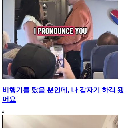
비행기를 탔을 뿐인데, 나 갑자기 하객 됐
어요