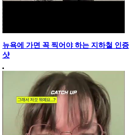
뉴욕에 가면 꼭 찍어야 하는 지하철 인증
샷