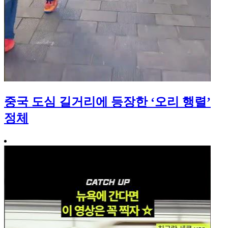
중국 도심 길거리에 등장한 ‘오리 행렬’
정체