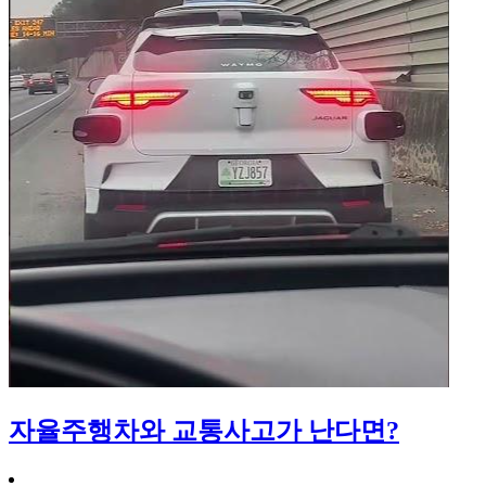
자율주행차와 교통사고가 난다면?