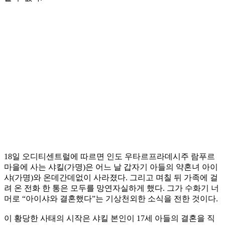
18일 오디티센트럴에 따르면 인도 우타르프라데시주 람푸르
마을에 사는 샤킬(가명)은 어느 날 갑자기 아들의 약혼녀 아이
샤(가명)와 온데간데없이 사라졌다. 그리고 며칠 뒤 가족에 걸
려 온 전화 한 통은 모두를 망연자실하게 했다. 그가 수화기 너
머로 “아이샤와 결혼했다”는 기상천외한 소식을 전한 것이다.
이 황당한 사태의 시작은 샤킬 본인이 17세 아들의 결혼을 직