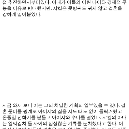
접 추진하면서부터였다. 아내가 아들의 어린 나이와 경제적 무
능을 이유로 반대했지만, 샤킬은 콧방귀도 뀌지 않고 결혼을
강하게 밀어붙였다.
지금 와서 보니 이는 그의 치밀한 계획의 일부였을 수 있다. 결
혼 준비를 핑계로 아이샤의 집을 시도 때도 없이 들락거렸고
온종일 전화기를 붙들고 아이샤와 수다를 떨었다. 샤킬의 아내
는 일찌감치 둘 사이의 심상찮은 기류를 눈치챘다고 한다. 어