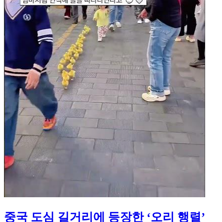
중국 도심 길거리에 등장한 ‘오리 행렬’