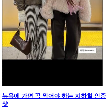
뉴욕에 가면 꼭 찍어야 하는 지하철 인증
샷