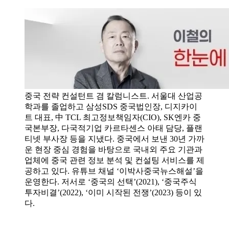
중국 전략 컨설턴트 겸 칼럼니스트. 서울대 산업공
학과를 졸업하고 삼성SDS 중국법인장, 디지카이
트 대표, 中 TCL 최고정보책임자(CIO), SK엔카 중
국본부장, 다국적기업 카르타센스 아태 담당, 플랜
티넷 부사장 등을 지냈다. 중국에서 보낸 30년 가까
운 현장 중심 경험을 바탕으로 국내외 주요 기관과
업체에 중국 관련 정보 분석 및 컨설팅 서비스를 제
공하고 있다. 유튜브 채널 ‘이박사중국뉴스해설’을
운영한다. 저서로 ‘중국의 선택’(2021), ‘중국주식
투자비결’(2022), ‘이미 시작된 전쟁’(2023) 등이 있
다.