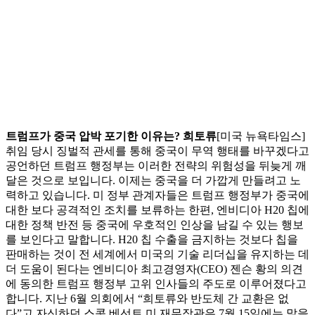
트럼프가 중국 압박 포기한 이유는? 희토류
[미국 뉴욕타임스]
취임 당시 징벌적 관세를 통해 중국이 무역 행태를 바꾸겠다고
공언하던 트럼프 행정부는 이러한 전략의 위험성을 뒤늦게 깨
달은 것으로 보입니다. 이제는 중국을 더 가깝게 만들려고 노
력하고 있습니다. 미 정부 관계자들은 트럼프 행정부가 중국에
대한 보다 공격적인 조치를 보류하는 한편, 엔비디아 H20 칩에
대한 정책 반전 등 중국에 우호적인 인상을 남길 수 있는 행보
를 보인다고 말합니다. H20 칩 수출을 금지하는 것보다 칩을
판매하는 것이 전 세계에서 미국의 기술 리더십을 유지하는 데
더 도움이 된다는 엔비디아 최고경영자(CEO) 젠슨 황의 의견
에 동의한 트럼프 행정부 고위 인사들의 주도로 이루어졌다고
합니다. 지난 6월 의회에서 “희토류와 반도체 간 교환은 없
다”고 자신하던 스콧 베선트 미 재무장관은 7월 15일에는 말을