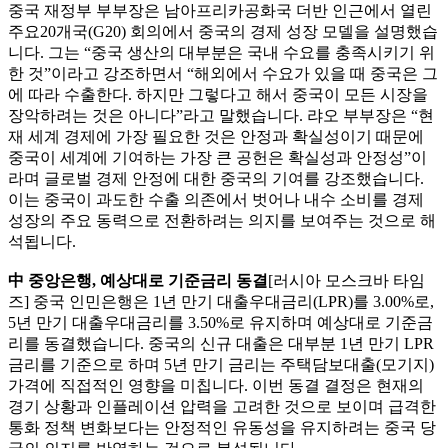
중국 재정부 부부장은 남아프리카공화국 더반 인근에서 열린
주요20개국(G20) 회의에서 중국의 경제 성장 모델을 설명했습
니다. 그는 “중국 생산의 대부분은 국내 수요를 충족시키기 위
한 것”이라고 강조하면서 “해외에서 수요가 있을 때 중국은 그
에 따라 수출한다. 하지만 그렇다고 해서 중국이 모든 시장을
장악하려는 것은 아니다”라고 말했습니다. 랴오 부부장은 “현
재 세계 경제에 가장 필요한 것은 안정과 확실성이기 때문에
중국이 세계에 기여하는 가장 큰 공헌은 확실성과 안정성”이
라며 글로벌 경제 안정에 대한 중국의 기여를 강조했습니다.
이는 중국이 과도한 수출 의존에서 벗어나 내수 소비를 경제
성장의 주요 동력으로 전환하려는 의지를 보여주는 것으로 해
석됩니다.
中 중앙은행, 예상대로 기준금리 동결
[러시아 모스크바 타임
즈] 중국 인민은행은 1년 만기 대출우대금리(LPR)를 3.00%로,
5년 만기 대출우대금리를 3.50%로 유지하며 예상대로 기준금
리를 동결했습니다. 중국의 신규 대출은 대부분 1년 만기 LPR
금리를 기준으로 하며 5년 만기 금리는 주택담보대출(모기지)
가격에 직접적인 영향을 미칩니다. 이번 동결 결정은 현재의
경기 상황과 인플레이션 압력을 고려한 것으로 보이며 급격한
통화 정책 변화보다는 안정적인 유동성을 유지하려는 중국 당