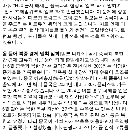
바꿔 “H20 금지 해제는 중국과의 협상의 일부”라고 말하며
“전체 프레임워크의 일부”라고 언급했습니다. 이 문제에 정통
한 사람들에 따르면 트럼프와 그의 고위 참모들은 중국이 공급
을 주도하는 희토류의 위력에 크게 놀랐습니다. 이로 인해 미
국 측은 무역 협상 테이블로 돌아와 휴전에 도달했습니다. 트
럼프 행정부 관리들은 현재 이 휴전을 깨는 것을 두려워하고
있습니다.
올 들어 북중 경제 밀착 심화
[일본 니케이] 올해 중국과 북한
간 경제 교류가 최근 눈에 띄게 활발해지고 있습니다. 올해
1~6월 중국과 북한 간 총 교역량은 전년 대비 30%라는 상당한
증가율을 기록했습니다. 건축용 실내 장식 자재 수출이 호조를
보였는데, 중국 해관총서(海关总署)가 발표한 1~5월 품목별 수
출액에 따르면 벽지 품목은 2024년 대비 2.3배, 플라스틱 가구
또한 2배로 증가했습니다. 이는 2024년 여름 홍수 피해를 입은
북한 북부 지역의 대규모 주택 재건 사업과 2025년 초부터 공
식적으로 시작된 내부 개보수 작업에 따른 것으로 파악됩니다.
6월 말에는 북한 동부 원산에 2만명을 수용할 수 있는 해변 리
조트가 완공되기도 했습니다. 중국 측 무역 관련 소식통은 북
한의 요청에 따라 중국이 건설 자재 수출을 허용하면서 무역량
이 급증했다고 설명했습니다. 관광과 비즈니스 등 인적 교류를