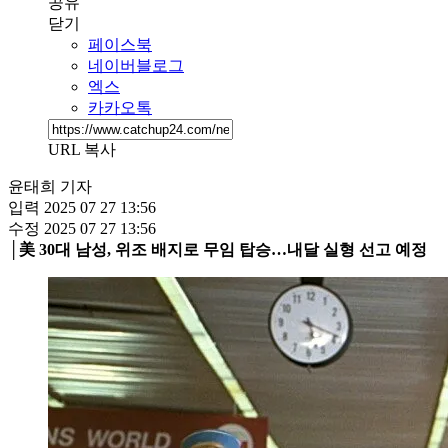
공유
닫기
페이스북
네이버블로그
엑스
카카오톡
URL 복사
윤태희 기자
입력
2025 07 27 13:56
수정
2025 07 27 13:56
│美 30대 남성, 위조 배지로 무임 탑승…내달 실형 선고 예정