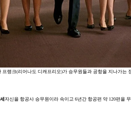
 위장한 프랭크(리어나도 디캐프리오)가 승무원들과 공항을 지나가는
행세
자신을 항공사 승무원이라 속이고 6년간 항공편 약 120편을 