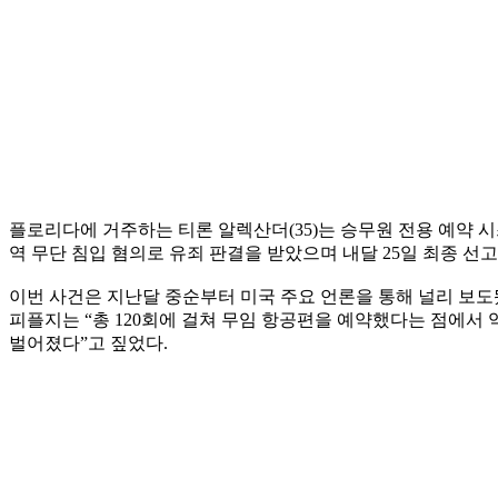
플로리다에 거주하는 티론 알렉산더(35)는 승무원 전용 예약 시
역 무단 침입 혐의로 유죄 판결을 받았으며 내달 25일 최종 선고
이번 사건은 지난달 중순부터 미국 주요 언론을 통해 널리 보도됐
피플지는 “총 120회에 걸쳐 무임 항공편을 예약했다는 점에서
벌어졌다”고 짚었다.