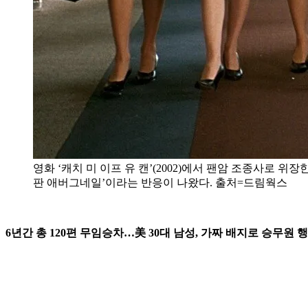
영화 ‘캐치 미 이프 유 캔’(2002)에서 팬암 조종사로
판 애버그네일’이라는 반응이 나왔다. 출처=드림웍스
6년간 총 120편 무임승차…美 30대 남성, 가짜 배지로 승무원 