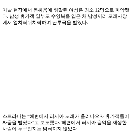
이날 현장에서 몸싸움에 휘말린 여성은 최소 12명으로 파악됐
다. 남성 휴가객 일부도 수영복을 입은 채 남성끼리 모래사장
에서 엎치락뒤치락하며 난투극을 벌였다.
스트라나는 “해변에서 러시아 노래가 흘러나오자 휴가객들이
싸움을 벌였다”고 보도했다. 해변에서 러시아 음악을 재생한
사람이 누구인지는 밝혀지지 않았다.