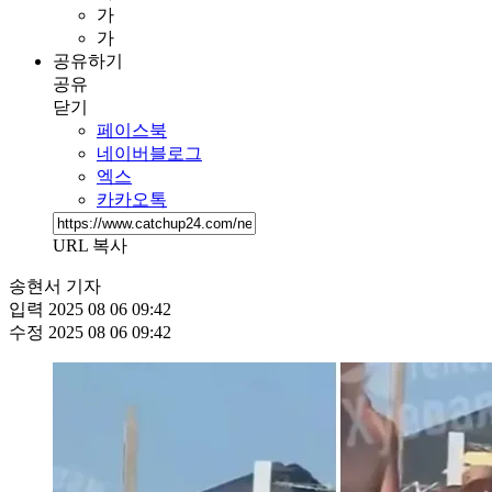
가
가
공유하기
공유
닫기
페이스북
네이버블로그
엑스
카카오톡
URL 복사
송현서 기자
입력
2025 08 06 09:42
수정
2025 08 06 09:42