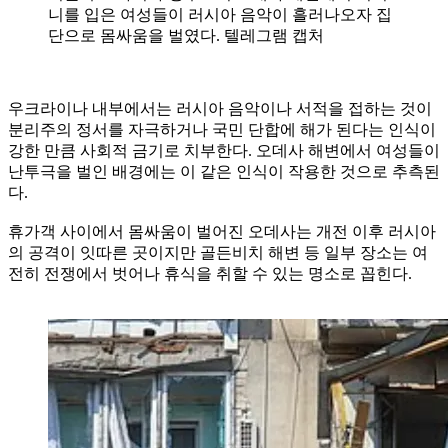
니를 입은 여성들이 러시아 음악이 흘러나오자 집
단으로 몸싸움을 벌였다. 텔레그램 캡처
우크라이나 내부에서는 러시아 음악이나 서적을 접하는 것이
분리주의 정서를 자극하거나 국민 단합에 해가 된다는 인식이
강한 만큼 사회적 금기로 치부한다. 오데사 해변에서 여성들이
난투극을 벌인 배경에는 이 같은 인식이 작용한 것으로 추측된
다.
휴가객 사이에서 몸싸움이 벌어진 오데사는 개전 이후 러시아
의 공격이 잇따른 곳이지만 골든비치 해변 등 일부 장소는 여
전히 전쟁에서 벗어나 휴식을 취할 수 있는 명소로 꼽힌다.