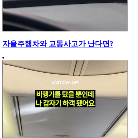
자율주행차와 교통사고가 난다면?