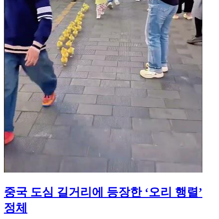
중국 도심 길거리에 등장한 ‘오리 행렬’
정체