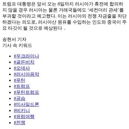
트럼프 대통령은 앞서 오는 8일까지 러시아가 휴전에 합의하
지 않을 경우 러시아는 물론 거래국들에도 ‘세컨더리 관세’를
부과할 것이라고 예고했다. 이는 러시아의 전쟁 자금줄을 차단
하겠다는 의도로, 러시아산 원유를 수입하는 인도와 중국이 주
요 타깃이 될 것으로 예상된다．
송현서 기자
기사 속 키워드
#우크라이나
#골든비치
#오데사
#러시아음악
#푸틴
#트럼프
#푸틴트럼프
#공습
#미사일드론
#비키니
#유럽여행
#전쟁