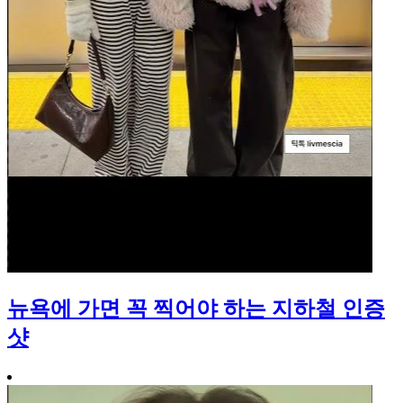
뉴욕에 가면 꼭 찍어야 하는 지하철 인증
샷