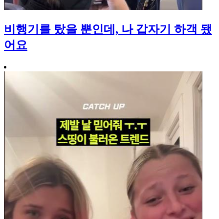
비행기를 탔을 뿐인데, 나 갑자기 하객 됐
어요