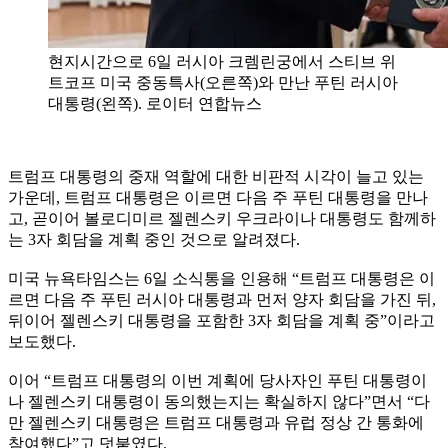
현지시간으로 6일 러시아 크렘린궁에서 스티브 위
트코프 미국 중동특사(오른쪽)와 만난 푸틴 러시아
대통령(왼쪽). 로이터 연합뉴스
트럼프 대통령의 중재 역할에 대한 비판적 시각이 늘고 있는
가운데, 트럼프 대통령은 이르면 다음 주 푸틴 대통령을 만나
고, 곧이어 볼로디미르 젤렌스키 우크라이나 대통령도 함께하
는 3자 회담을 계획 중인 것으로 알려졌다.
미국 뉴욕타임스는 6일 소식통을 인용해 “트럼프 대통령은 이
르면 다음 주 푸틴 러시아 대통령과 먼저 양자 회담을 가진 뒤,
뒤이어 젤렌스키 대통령을 포함한 3자 회담을 계획 중”이라고
보도했다.
이어 “트럼프 대통령의 이번 계획에 당사자인 푸틴 대통령이
나 젤렌스키 대통령이 동의했는지는 확실하지 않다”면서 “다
만 젤렌스키 대통령은 트럼프 대통령과 유럽 정상 간 통화에
참여했다”고 덧붙였다.