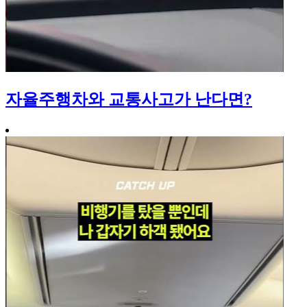
자율주행차와 교통사고가 난다면?