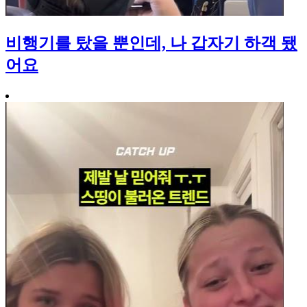
비행기를 탔을 뿐인데, 나 갑자기 하객 됐
어요