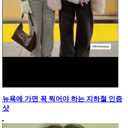
뉴욕에 가면 꼭 찍어야 하는 지하철 인증
샷