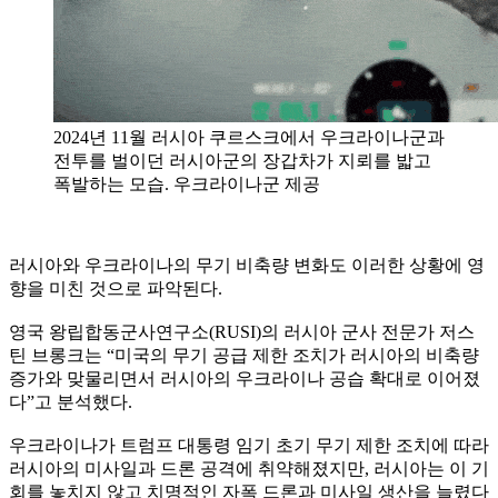
2024년 11월 러시아 쿠르스크에서 우크라이나군과
전투를 벌이던 러시아군의 장갑차가 지뢰를 밟고
폭발하는 모습. 우크라이나군 제공
러시아와 우크라이나의 무기 비축량 변화도 이러한 상황에 영
향을 미친 것으로 파악된다.
영국 왕립합동군사연구소(RUSI)의 러시아 군사 전문가 저스
틴 브롱크는 “미국의 무기 공급 제한 조치가 러시아의 비축량
증가와 맞물리면서 러시아의 우크라이나 공습 확대로 이어졌
다”고 분석했다.
우크라이나가 트럼프 대통령 임기 초기 무기 제한 조치에 따라
러시아의 미사일과 드론 공격에 취약해졌지만, 러시아는 이 기
회를 놓치지 않고 치명적인 자폭 드론과 미사일 생산을 늘렸다