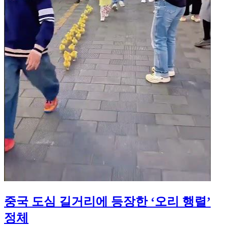
중국 도심 길거리에 등장한 ‘오리 행렬’
정체