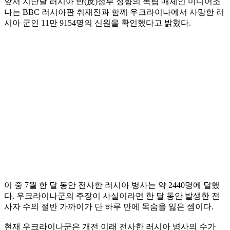
앞서 지난달 러시아 반(反)정부 성향의 독립 매체인 미디어조
나는 BBC 러시아판 취재진과 함께 우크라이나에서 사망한 러
시아 군인 11만 9154명의 신원을 확인했다고 밝혔다.
이 중 7월 한 달 동안 전사한 러시아 병사는 약 2440명에 달했
다. 우크라이나군의 주장이 사실이라면 한 달 동안 발생한 전
사자 수의 절반 가까이가 단 하루 만에 목숨을 잃은 셈이다.
현재 우크라이나군은 개전 이래 전사한 러시아 병사의 수가