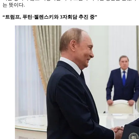
는 뜻이다.
“트럼프, 푸틴·젤렌스키와 3자회담 추진 중”