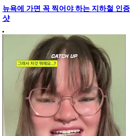
뉴욕에 가면 꼭 찍어야 하는 지하철 인증
샷