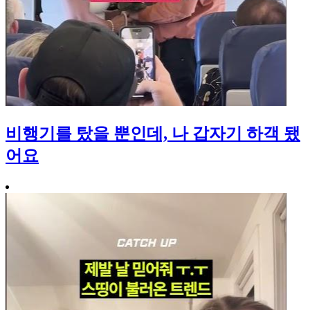
비행기를 탔을 뿐인데, 나 갑자기 하객 됐
어요