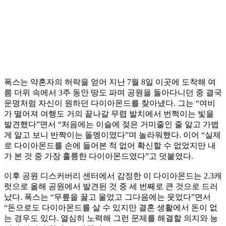
폭스는 약혼자의 허락을 얻어 지난 7월 8일 이곳에 도착해 여
름 더위 속에서 3주 동안 땅도 파며 공원을 돌아다니던 중 결국
운명처럼 자신이 원하던 다이아몬드를 찾아냈다. 그는 “여비
가 떨어져 여행도 거의 끝나갈 무렵 발치에서 번쩍이는 빛을
발견했다”면서 “처음에는 이슬에 젖은 거미줄인 줄 알고 가볍
게 알고 보니 반짝이는 돌멩이였다”며 놀라워했다. 이어 “실제
로 다이아몬드를 손에 들어본 적 없어 확신할 수 없었지만 내
가 본 것 중 가장 훌륭한 다이아몬드였다”고 덧붙였다.
이후 공원 디스커버리 센터에서 감정한 이 다이아몬드는 2.3캐
럿으로 올해 공원에서 발견된 것 중 세 번째로 큰 것으로 드러
났다. 폭스는 “무릎을 꿇고 울었고 그다음에는 웃었다”면서
“돈으로도 다이아몬드를 살 수 있지만 결혼 생활에서 돈이 없
는 경우도 있다. 열심히 노력해 그런 문제를 해결할 의지와 능