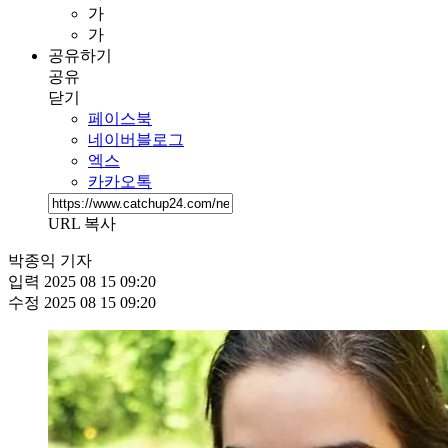
가
가
공유하기
공유
닫기
페이스북
네이버블로그
엑스
카카오톡
URL 복사
박종익 기자
입력
2025 08 15 09:20
수정
2025 08 15 09:20