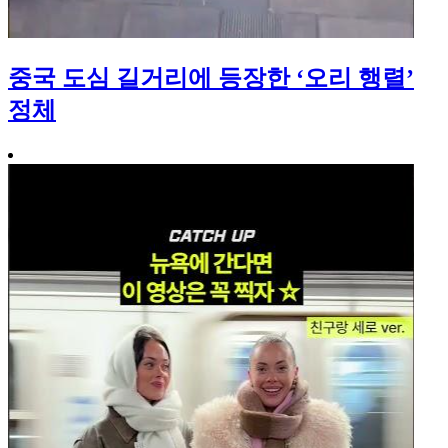
중국 도심 길거리에 등장한 ‘오리 행렬’
정체