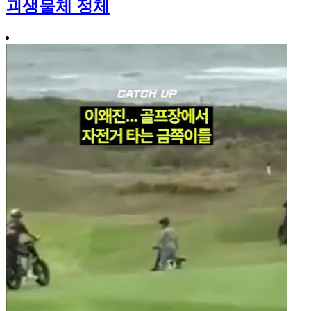
괴생물체 정체