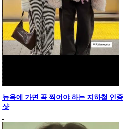
뉴욕에 가면 꼭 찍어야 하는 지하철 인증
샷