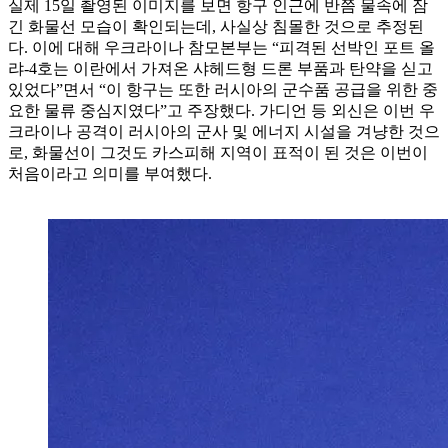
실제 15일 촬영된 이미지를 보면 항구 인근에 반쯤 물속에 잠
긴 화물선 모습이 확인되는데, 사실상 침몰한 것으로 추정된
다. 이에 대해 우크라이나 참모본부는 “피격된 선박인 포트 올
랴-4호는 이란에서 가져온 샤헤드형 드론 부품과 탄약을 싣고
있었다”면서 “이 항구는 또한 러시아의 군수품 공급을 위한 중
요한 물류 중심지였다”고 주장했다. 가디언 등 외신은 이번 우
크라이나 공격이 러시아의 군사 및 에너지 시설을 겨냥한 것으
로, 화물선이 그것도 카스피해 지역이 표적이 된 것은 이번이
처음이라고 의미를 부여했다.