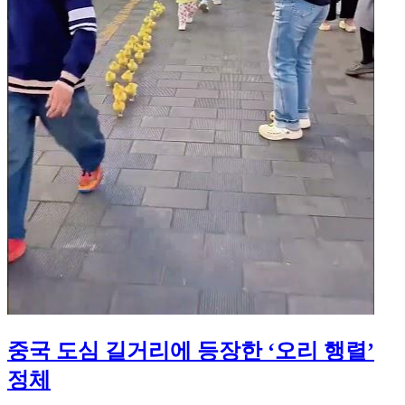
중국 도심 길거리에 등장한 ‘오리 행렬’
정체