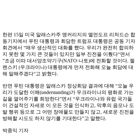
한편 15일 미국 알래스카주 앵커리지의 엘먼도프 리처드슨 합
동기지에서 푸틴 대통령과 회담한 트럼프 대통령은 공동 기자
회견에서 “매우 생산적인 대화를 했다. 우리가 완전히 합의하
지 못한 몇 가지 큰 것들이 있지만 일부 진전을 이뤘다“면서
”조금 이따 대서양조약기구(NATO·나토)에 전화할 것이다. 젤
렌스키 (우크라이나) 대통령에게 먼저 전화해 오늘 회담에 대
해 말해주겠다“고 밝혔다.
반면 푸틴 대통령은 알래스카 정상회담 결과에 대해 “오늘 우
리가 도달한 이해(understanding)가 우크라이나의 평화로 가는
길을 열어주기를 희망한다”면서 “우크라이나와 유럽 국가들
이 건설적인 자세로 이 모든 것을 인식하고, 막후의 음모나 도
발 행위 등으로 그 어떤 장애물도 만들지 않고, 새로운 진전을
방해할 시도도 하지 않기를 기대한다”고 말했다.
박종익 기자