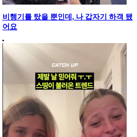
비행기를 탔을 뿐인데, 나 갑자기 하객 됐
어요