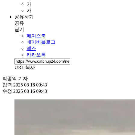
가
가
공유하기
공유
닫기
페이스북
네이버블로그
엑스
카카오톡
URL 복사
박종익 기자
입력
2025 08 16 09:43
수정
2025 08 16 09:43