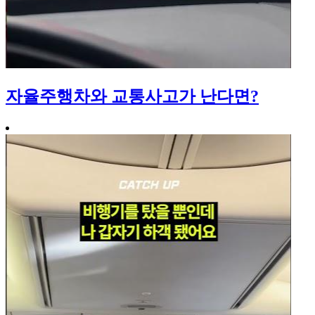
자율주행차와 교통사고가 난다면?