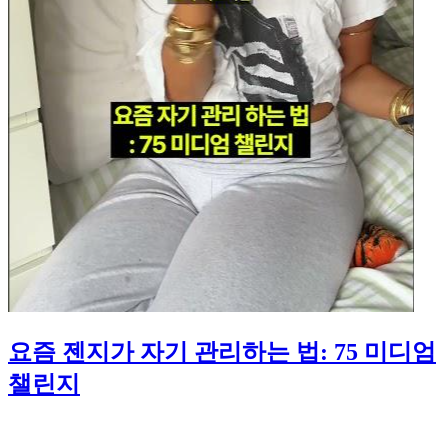
요즘 젠지가 자기 관리하는 법: 75 미디엄
챌린지