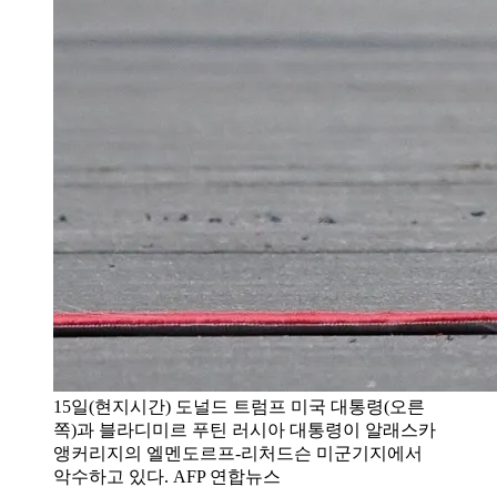
15일(현지시간) 도널드 트럼프 미국 대통령(오른
쪽)과 블라디미르 푸틴 러시아 대통령이 알래스카
앵커리지의 엘멘도르프-리처드슨 미군기지에서
악수하고 있다. AFP 연합뉴스