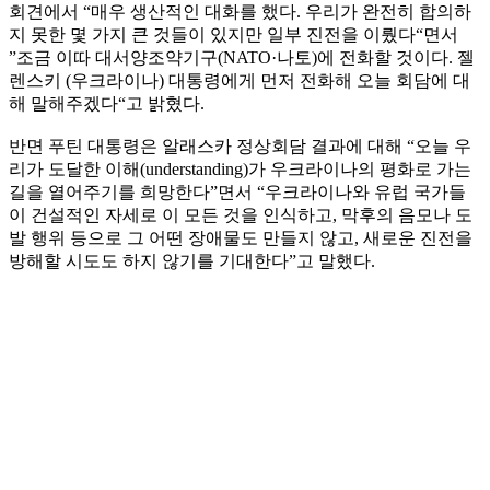
회견에서 “매우 생산적인 대화를 했다. 우리가 완전히 합의하
지 못한 몇 가지 큰 것들이 있지만 일부 진전을 이뤘다“면서
”조금 이따 대서양조약기구(NATO·나토)에 전화할 것이다. 젤
렌스키 (우크라이나) 대통령에게 먼저 전화해 오늘 회담에 대
해 말해주겠다“고 밝혔다.
반면 푸틴 대통령은 알래스카 정상회담 결과에 대해 “오늘 우
리가 도달한 이해(understanding)가 우크라이나의 평화로 가는
길을 열어주기를 희망한다”면서 “우크라이나와 유럽 국가들
이 건설적인 자세로 이 모든 것을 인식하고, 막후의 음모나 도
발 행위 등으로 그 어떤 장애물도 만들지 않고, 새로운 진전을
방해할 시도도 하지 않기를 기대한다”고 말했다.