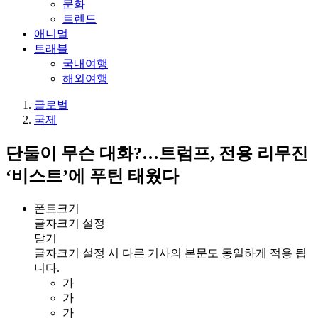
문화
트렌드
애니멀
트래블
국내여행
해외여행
글로벌
국제
단둘이 무슨 대화?…트럼프, 전용 리무진
‘비스트’에 푸틴 태웠다
폰트크기
글자크기 설정
닫기
글자크기 설정 시 다른 기사의 본문도 동일하게 적용 됩
니다.
가
가
가