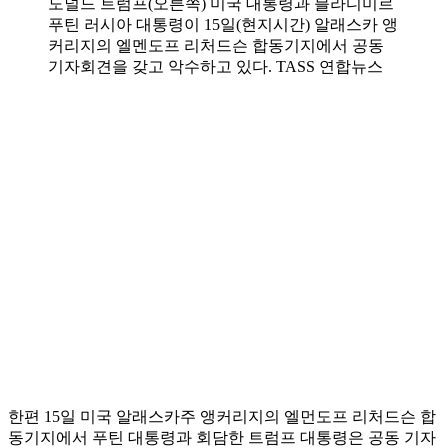
도널드 트럼프(오른쪽) 미국 대통령과 블라디미르
푸틴 러시아 대통령이 15일(현지시간) 알래스카 앵
커리지의 엘멘도프 리처드슨 합동기지에서 공동
기자회견을 갖고 악수하고 있다. TASS 연합뉴스
한편 15일 미국 알래스카주 앵커리지의 엘먼도프 리처드슨 합
동기지에서 푸틴 대통령과 회담한 트럼프 대통령은 공동 기자