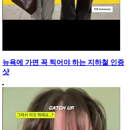
뉴욕에 가면 꼭 찍어야 하는 지하철 인증
샷