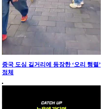
중국 도심 길거리에 등장한 ‘오리 행렬’
정체