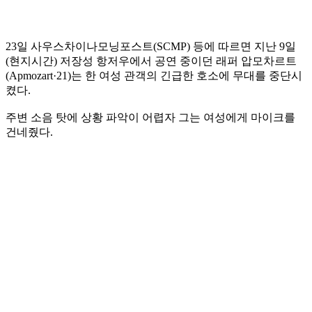
23일 사우스차이나모닝포스트(SCMP) 등에 따르면 지난 9일
(현지시간) 저장성 항저우에서 공연 중이던 래퍼 압모차르트
(Apmozart·21)는 한 여성 관객의 긴급한 호소에 무대를 중단시
켰다.
주변 소음 탓에 상황 파악이 어렵자 그는 여성에게 마이크를
건네줬다.