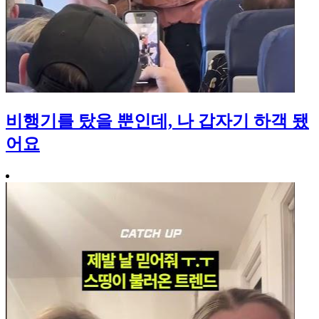
비행기를 탔을 뿐인데, 나 갑자기 하객 됐
어요