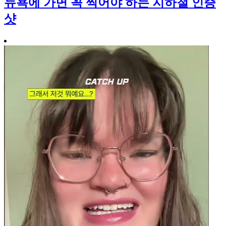
뉴욕에 가면 꼭 찍어야 하는 지하철 인증
샷