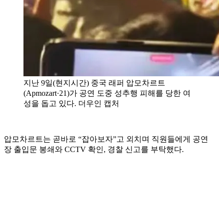
지난 9일(현지시간) 중국 래퍼 압모차르트
(Apmozart·21)가 공연 도중 성추행 피해를 당한 여
성을 돕고 있다. 더우인 캡처
압모차르트는 곧바로 “잡아보자”고 외치며 직원들에게 공연
장 출입문 봉쇄와 CCTV 확인, 경찰 신고를 부탁했다.