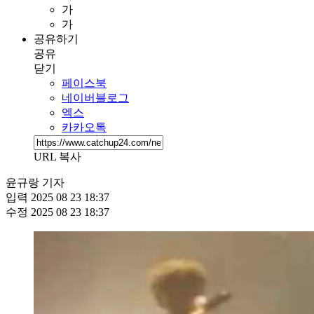
가
가
공유하기
공유
닫기
페이스북
네이버블로그
엑스
카카오톡
URL 복사
윤규랑 기자
입력
2025 08 23 18:37
수정
2025 08 23 18:37