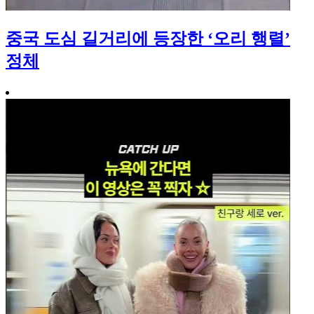
중국 도심 길거리에 등장한 ‘오리 행렬’
정체