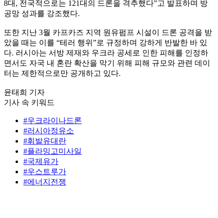
8대, 전국적으로는 121대의 드론을 격추했다”고 발표하며 방
공망 성과를 강조했다.
또한 지난 3월 카프카즈 지역 원유펌프 시설이 드론 공격을 받
았을 때는 이를 “테러 행위”로 규정하며 강하게 반발한 바 있
다. 러시아는 서방 제재와 우크라 공세로 인한 피해를 인정하
면서도 자국 내 혼란 확산을 막기 위해 피해 규모와 관련 데이
터는 제한적으로만 공개하고 있다.
윤태희 기자
기사 속 키워드
#우크라이나드론
#러시아정유소
#휘발유대란
#플라밍고미사일
#국제유가
#우스트루가
#에너지전쟁