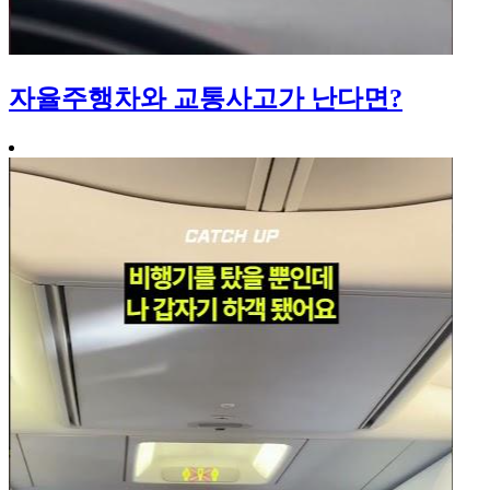
자율주행차와 교통사고가 난다면?