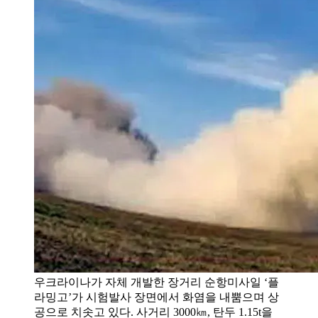
우크라이나가 자체 개발한 장거리 순항미사일 ‘플
라밍고’가 시험발사 장면에서 화염을 내뿜으며 상
공으로 치솟고 있다. 사거리 3000㎞, 탄두 1.15t을