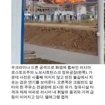
우크라이나 드론 공격으로 화염에 휩싸인 러시아
로스토프주의 노보샤흐틴스크 정유공장(왼쪽). 가
운데 사진은 사흘째 꺼지지 않고 번진 불길에서 치
솟는 검은 연기를 보여준다. 오른쪽은 크림반도 얄
타의 한 주유소 전광판에 표시된 유가. 정유시설 타
격과 제재 여파로 러시아 내 휘발유 품귀와 가격 급
등이 이어지고 있다. 텔레그램 캡처