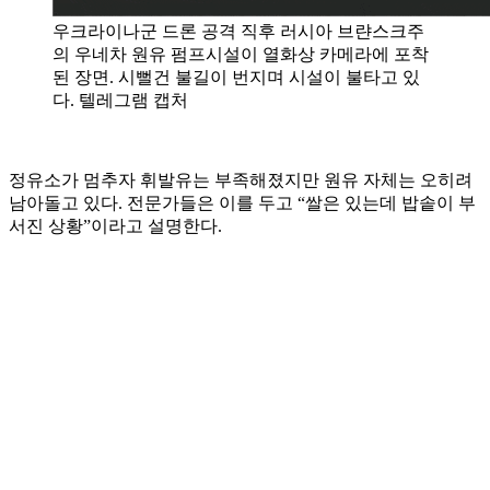
우크라이나군 드론 공격 직후 러시아 브랸스크주
의 우네차 원유 펌프시설이 열화상 카메라에 포착
된 장면. 시뻘건 불길이 번지며 시설이 불타고 있
다. 텔레그램 캡처
정유소가 멈추자 휘발유는 부족해졌지만 원유 자체는 오히려
남아돌고 있다. 전문가들은 이를 두고 “쌀은 있는데 밥솥이 부
서진 상황”이라고 설명한다.