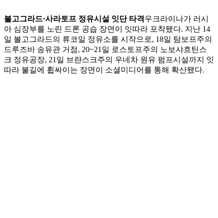
볼고그라드·사라토프 정유시설 잇단 타격
우크라이나가 러시
아 심장부를 노린 드론 공습 장면이 잇따라 포착됐다. 지난 14
일 볼고그라드의 류코일 정유소를 시작으로, 18일 탐보프주의
드루즈바 송유관 거점, 20~21일 로스토프주의 노보샤흐틴스
크 정유공장, 21일 브랸스크주의 우네차 원유 펌프시설까지 잇
따라 불길에 휩싸이는 장면이 소셜미디어를 통해 확산됐다.