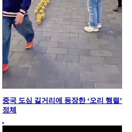
중국 도심 길거리에 등장한 ‘오리 행렬’
정체