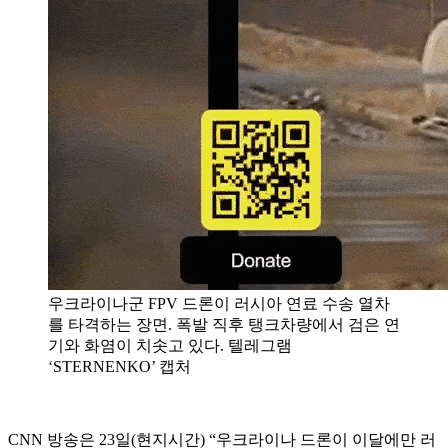
우크라이나군 FPV 드론이 러시아 연료 수송 열차
를 타격하는 장면. 폭발 직후 탱크차량에서 검은 연
기와 화염이 치솟고 있다. 텔레그램
‘STERNENKO’ 캡처
CNN 방송은 23일(현지시간) “우크라이나 드론이 이달에만 러