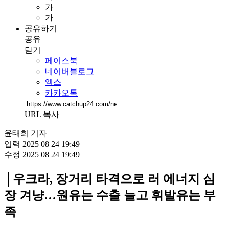
가
가
공유하기
공유
닫기
페이스북
네이버블로그
엑스
카카오톡
URL 복사
윤태희 기자
입력
2025 08 24 19:49
수정
2025 08 24 19:49
│우크라, 장거리 타격으로 러 에너지 심
장 겨냥…원유는 수출 늘고 휘발유는 부
족