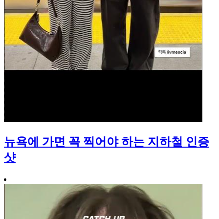
뉴욕에 가면 꼭 찍어야 하는 지하철 인증
샷