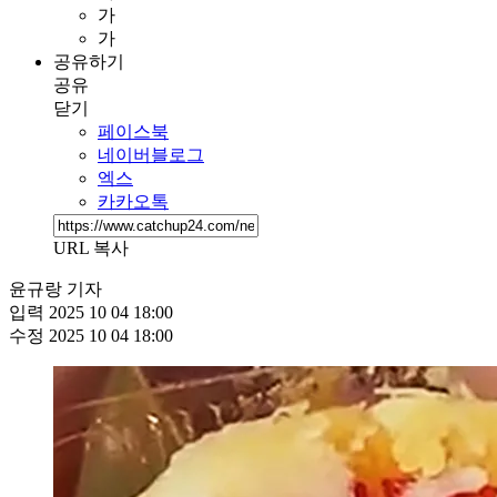
가
가
공유하기
공유
닫기
페이스북
네이버블로그
엑스
카카오톡
URL 복사
윤규랑 기자
입력
2025 10 04 18:00
수정
2025 10 04 18:00