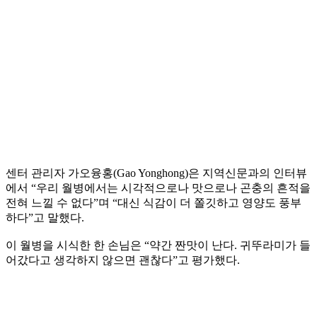
센터 관리자 가오융홍(Gao Yonghong)은 지역신문과의 인터뷰
에서 “우리 월병에서는 시각적으로나 맛으로나 곤충의 흔적을
전혀 느낄 수 없다”며 “대신 식감이 더 쫄깃하고 영양도 풍부
하다”고 말했다.
이 월병을 시식한 한 손님은 “약간 짠맛이 난다. 귀뚜라미가 들
어갔다고 생각하지 않으면 괜찮다”고 평가했다.