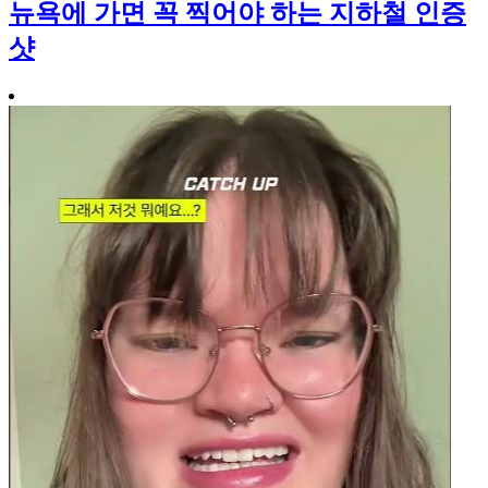
뉴욕에 가면 꼭 찍어야 하는 지하철 인증
샷