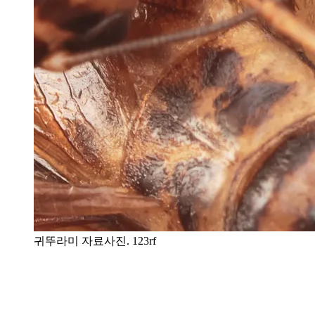
귀뚜라미 자료사진. 123rf