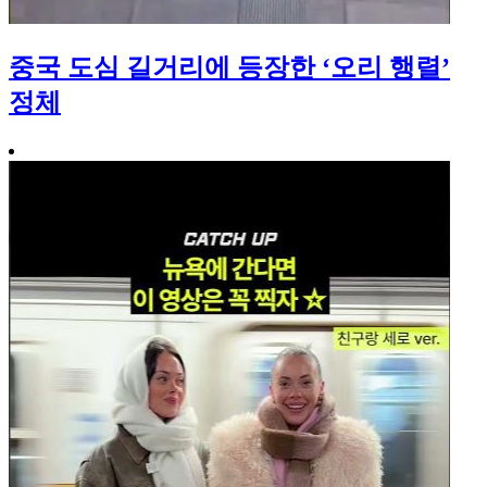
중국 도심 길거리에 등장한 ‘오리 행렬’
정체