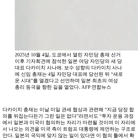
2025년 10월 4일, 도쿄에서 열린 자민당 총재 선거
이후 기자회견에 참석한 일본 여당 자민당의 새 당
대표 다카이치 사나에. 보수 성향의 다카이치 사나
에 신임 총재는 4일 자민당 대표에 당선된 뒤 “새로
운 시대”를 열겠다고 선언하며 일본 최초의 여성
총리 등극을 향한 길을 열었다. AFP 연합뉴스
다카이치 총재는 이날 미일 관세 협상과 관련해 “지금 당장 합
의를 뒤집는다든가 그런 일은 없다”라면서도 “투자 운용 과정
에서 일본과 미국이 협의하는 자리가 마련될 것이며 이 자리에
서 나오는 의견을 미국 측이 트럼프 대통령에 제언하는 구조로
안다. 일본의 국익에 맞지 않는 일이 있다면 이 협의 틀에서 확