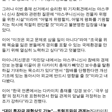
그러나 이번 총재 선거에서 승리한 뒤 기자회견에서는 야스쿠
니 신사 참배와 관련한 질문에 “야스쿠니신사는 전몰자 위령
을 위한 시설”이라며 “어떻게 위령할지, 어떻게 평화를 기원할
지는 적시에 적절히 판단할 것”이라고 불분명한 입장을 내놓
았다.
이어 “이것은 외교 문제로 삼을 일이 아니다”라며 “조국을 위
해 목숨을 잃은 분들에게 경의를 표할 수 있는 국제환경을 만
들기 위해 열심히 노력하고 싶다”라고 덧붙였다.
마이니치신문은 “자민당 내에서는 야스쿠니신사 참배와 경제
안보 논쟁을 이끌어 온 다카이치 총재가 빼앗긴 보수층을 탈환
하길 기대하는 목소리가 있다”면서 “참배를 단행한다면 개선
기조에 있는 동아시아 외교에 반드시 영향을 줄 것”이라고 내
다봤다.
이어 “한국 언론에서는 다카이치 총재를 ‘강경 보수’, ‘극우 성
향’의 정치가로 표현하면서 한일 관계의 앞날을 걱정하는 논
조가 강하다”라고 전했다.
“대미 투자금 재협상도 가능”…트럼프와의 관계는?
다카이치