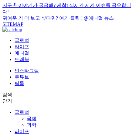
지구촌 이야기가 궁금해? 케찹! 실시간 세계 이슈를 공유합니
다!
귀여운 거 더 보고 싶다면? 여기 클릭 !
@애니멀 뉴스
SITEMAP
글로벌
라이프
애니멀
트래블
인스타그램
유튜브
틱톡
검색
닫기
글로벌
국제
과학
라이프