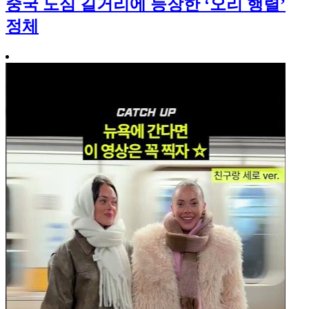
중국 도심 길거리에 등장한 ‘오리 행렬’
정체