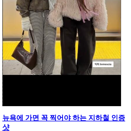
뉴욕에 가면 꼭 찍어야 하는 지하철 인증
샷