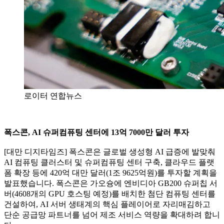
로이터 연합뉴스
폭스콘, AI 슈퍼컴퓨팅 센터에 13억 7000만 달러 투자
[대만 디지타임즈] 폭스콘은 글로벌 생성형 AI 급증에 발맞춰
AI 컴퓨팅 클러스터 및 슈퍼컴퓨팅 센터 구축, 클라우드 플랫
폼 확장 등에 420억 대만 달러(1조 9625억원)를 투자할 계획을
발표했습니다. 폭스콘은 가오슝에 엔비디아 GB200 슈퍼칩 서
버(4608개의 GPU 호스팅 예정)를 배치한 첨단 컴퓨팅 센터를
건설하여, AI 서버 생태계의 핵심 플레이어로 자리매김하고
단순 공급망 파트너를 넘어 제조 서비스 역량을 확대하려 합니