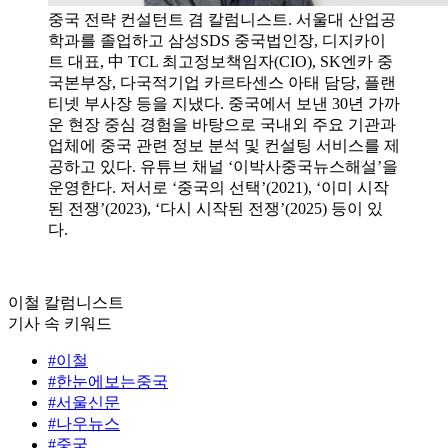
중국 전략 컨설턴트 겸 칼럼니스트. 서울대 산업공
학과를 졸업하고 삼성SDS 중국법인장, 디지카이
트 대표, 中 TCL 최고정보책임자(CIO), SK엔카 중
국본부장, 다국적기업 카르타센스 아태 담당, 플랜
티넷 부사장 등을 지냈다. 중국에서 보낸 30년 가까
운 현장 중심 경험을 바탕으로 국내외 주요 기관과
업체에 중국 관련 정보 분석 및 컨설팅 서비스를 제
공하고 있다. 유튜브 채널 ‘이박사중국뉴스해설’을
운영한다. 저서로 ‘중국의 선택’(2021), ‘이미 시작
된 전쟁’(2023), ‘다시 시작된 전쟁’(2025) 등이 있
다.
이철 칼럼니스트
기사 속 키워드
#이철
#한눈에보는중국
#서울신문
#나우뉴스
#중국