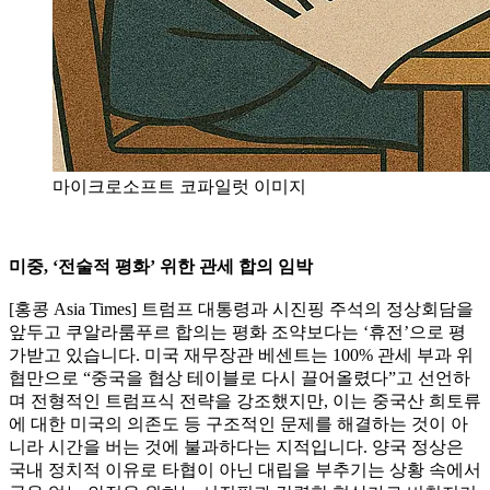
마이크로소프트 코파일럿 이미지
미중, ‘전술적 평화’ 위한 관세 합의 임박
[홍콩 Asia Times] 트럼프 대통령과 시진핑 주석의 정상회담을
앞두고 쿠알라룸푸르 합의는 평화 조약보다는 ‘휴전’으로 평
가받고 있습니다. 미국 재무장관 베센트는 100% 관세 부과 위
협만으로 “중국을 협상 테이블로 다시 끌어올렸다”고 선언하
며 전형적인 트럼프식 전략을 강조했지만, 이는 중국산 희토류
에 대한 미국의 의존도 등 구조적인 문제를 해결하는 것이 아
니라 시간을 버는 것에 불과하다는 지적입니다. 양국 정상은
국내 정치적 이유로 타협이 아닌 대립을 부추기는 상황 속에서