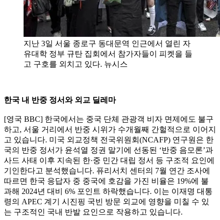
지난 3일 서울 종로구 동대문역 인근에서 열린 자
유대학 정부 규탄 집회에서 참가자들이 피켓을 들
고 구호를 외치고 있다. 뉴시스
한국 내 반중 정서와 외교 딜레마
[영국 BBC] 한국에서는 중국 단체 관광객 비자 면제에도 불구
하고, 서울 거리에서 반중 시위가 수개월째 간헐적으로 이어지
고 있습니다. 미국 외교정책 전국위원회(NCAFP) 연구원은 한
국의 반중 정서가 윤석열 정권 말기에 선동된 ‘반중 음모론’과
사드 사태 이후 지속된 한·중 민간 대립 정서 등 구조적 요인에
기인한다고 분석했습니다. 퓨리서치 센터의 7월 연간 조사에
따르면 한국 응답자 중 중국에 호감을 가진 비율은 19%에 불
과해 2024년 대비 6% 포인트 하락했습니다. 이는 이재명 대통
령의 APEC 계기 시진핑 국빈 방문 외교에 영향을 미칠 수 있
는 구조적인 국내 반발 요인으로 작용하고 있습니다.