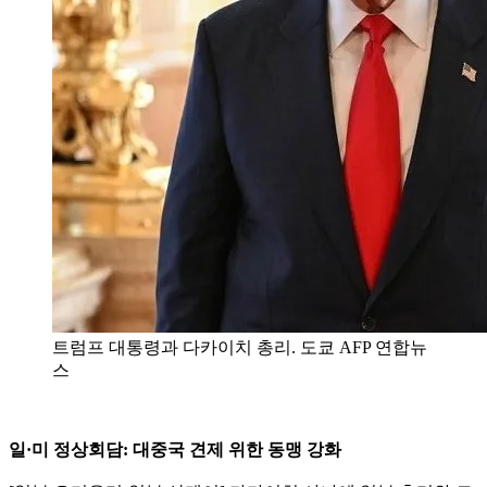
트럼프 대통령과 다카이치 총리. 도쿄 AFP 연합뉴
스
일·미 정상회담: 대중국 견제 위한 동맹 강화