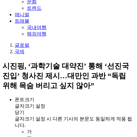
문화
트렌드
애니멀
트래블
국내여행
해외여행
글로벌
국제
시진핑, ‘과학기술 대약진’ 통해 ‘선진국
진입’ 청사진 제시…대만인 과반 “독립
위해 목숨 버리고 싶지 않아”
폰트크기
글자크기 설정
닫기
글자크기 설정 시 다른 기사의 본문도 동일하게 적용 됩
니다.
가