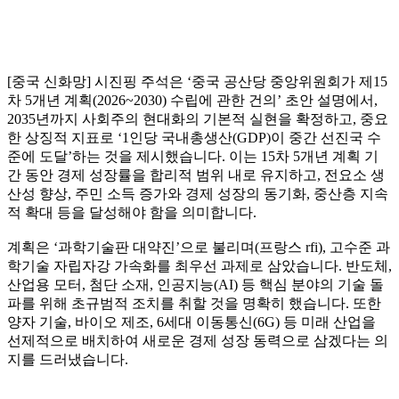
[중국 신화망] 시진핑 주석은 ‘중국 공산당 중앙위원회가 제15
차 5개년 계획(2026~2030) 수립에 관한 건의’ 초안 설명에서,
2035년까지 사회주의 현대화의 기본적 실현을 확정하고, 중요
한 상징적 지표로 ‘1인당 국내총생산(GDP)이 중간 선진국 수
준에 도달’하는 것을 제시했습니다. 이는 15차 5개년 계획 기
간 동안 경제 성장률을 합리적 범위 내로 유지하고, 전요소 생
산성 향상, 주민 소득 증가와 경제 성장의 동기화, 중산층 지속
적 확대 등을 달성해야 함을 의미합니다.
계획은 ‘과학기술판 대약진’으로 불리며(프랑스 rfi), 고수준 과
학기술 자립자강 가속화를 최우선 과제로 삼았습니다. 반도체,
산업용 모터, 첨단 소재, 인공지능(AI) 등 핵심 분야의 기술 돌
파를 위해 초규범적 조치를 취할 것을 명확히 했습니다. 또한
양자 기술, 바이오 제조, 6세대 이동통신(6G) 등 미래 산업을
선제적으로 배치하여 새로운 경제 성장 동력으로 삼겠다는 의
지를 드러냈습니다.