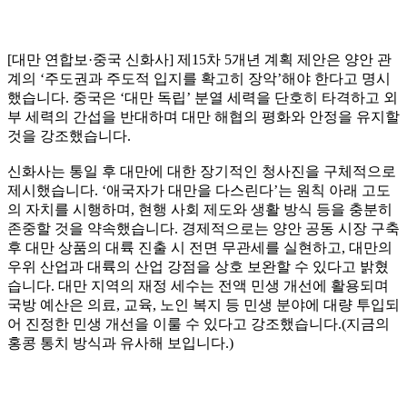
[대만 연합보·중국 신화사] 제15차 5개년 계획 제안은 양안 관
계의 ‘주도권과 주도적 입지를 확고히 장악’해야 한다고 명시
했습니다. 중국은 ‘대만 독립’ 분열 세력을 단호히 타격하고 외
부 세력의 간섭을 반대하며 대만 해협의 평화와 안정을 유지할
것을 강조했습니다.
신화사는 통일 후 대만에 대한 장기적인 청사진을 구체적으로
제시했습니다. ‘애국자가 대만을 다스린다’는 원칙 아래 고도
의 자치를 시행하며, 현행 사회 제도와 생활 방식 등을 충분히
존중할 것을 약속했습니다. 경제적으로는 양안 공동 시장 구축
후 대만 상품의 대륙 진출 시 전면 무관세를 실현하고, 대만의
우위 산업과 대륙의 산업 강점을 상호 보완할 수 있다고 밝혔
습니다. 대만 지역의 재정 세수는 전액 민생 개선에 활용되며
국방 예산은 의료, 교육, 노인 복지 등 민생 분야에 대량 투입되
어 진정한 민생 개선을 이룰 수 있다고 강조했습니다.(지금의
홍콩 통치 방식과 유사해 보입니다.)