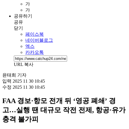
가
가
공유하기
공유
닫기
페이스북
네이버블로그
엑스
카카오톡
URL 복사
윤태희 기자
입력
2025 11 30 10:45
수정
2025 11 30 10:45
FAA 경보·항모 전개 뒤 ‘영공 폐쇄’ 경
고…실행 땐 대규모 작전 전제, 항공·유가
충격 불가피