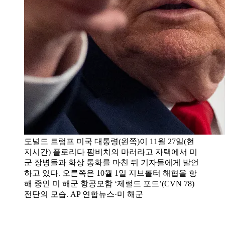
도널드 트럼프 미국 대통령(왼쪽)이 11월 27일(현
지시간) 플로리다 팜비치의 마러라고 자택에서 미
군 장병들과 화상 통화를 마친 뒤 기자들에게 발언
하고 있다. 오른쪽은 10월 1일 지브롤터 해협을 항
해 중인 미 해군 항공모함 ‘제럴드 포드’(CVN 78)
전단의 모습. AP 연합뉴스·미 해군