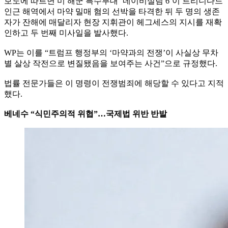
보도에 따르면 미 해군 특수부대 ‘네이비실팀 6’이 트리니다드
인근 해역에서 마약 밀매 혐의 선박을 타격한 뒤 두 명의 생존
자가 잔해에 매달리자 현장 지휘관이 헤그세스의 지시를 재확
인하고 두 번째 미사일을 발사했다.
WP는 이를 “트럼프 행정부의 ‘마약과의 전쟁’이 사실상 무차
별 살상 작전으로 변질됐음을 보여주는 사건”으로 규정했다.
법률 전문가들은 이 명령이 전쟁범죄에 해당할 수 있다고 지적
했다.
베네수 “식민주의적 위협”…국제법 위반 반발