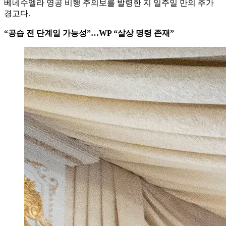
베네수엘라 영공 비행 주의보를 발령한 지 일주일 만의 추가
경고다.
“공습 전 단계일 가능성”…WP “살상 명령 존재”