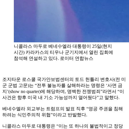
니콜라스 마두로 베네수엘라 대통령이 25일(현지
시간) 카라카스의 티우나 군기지에서 열린 집회에
참석해 연설하고 있다. 로이터 연합뉴스
조지타운 로스쿨 국가안보법센터의 토드 헌틀리 변호사(전 미
군 군법 고문)는 “전투 불능자를 살해하라는 명령은 ‘사면 금
지’(show no quarter)에 해당하며, 명백한 전쟁범죄”라면서 “이
사건은 향후 미국 내 기소 가능성까지 열어뒀다”고 말했다.
베네수엘라 외교부는 트럼프의 발표 직후 “영공 주권을 침해
하려는 식민주의적 위협”이라고 반발했다.
니콜라스 마두로 대통령은 “이는 또 하나의 불법적이고 정당