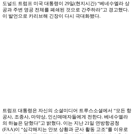
도널드 트럼프 미국 대통령이 29일(현지시간) “베네수엘라 상
공과 주변 영공 전체를 폐쇄된 것으로 간주하라”고 경고했다.
이 발언으로 카리브해 긴장이 다시 극대화됐다.
트럼프 대통령은 자신의 소셜미디어 트루스소셜에서 “모든 항
공사, 조종사, 마약상, 인신매매자들에게 전한다. 베네수엘라
의 하늘은 닫혔다”고 밝혔다. 이는 지난 21일 연방항공청
(FAA)이 “심각해지는 안보 상황과 군사 활동 고조”를 이유로