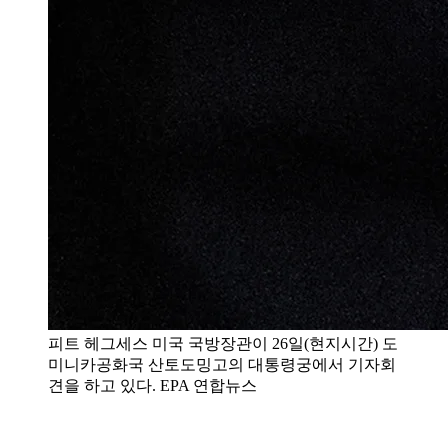
피트 헤그세스 미국 국방장관이 26일(현지시간) 도
미니카공화국 산토도밍고의 대통령궁에서 기자회
견을 하고 있다. EPA 연합뉴스