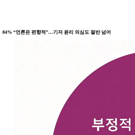
84% “언론은 편향적”…기자 윤리 의심도 절반 넘어