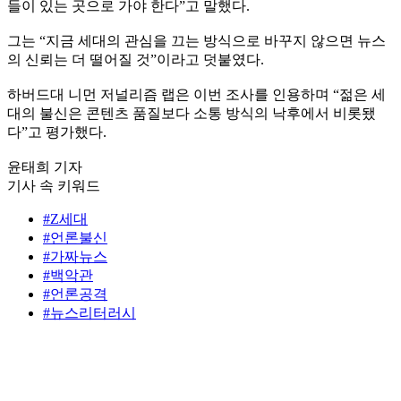
들이 있는 곳으로 가야 한다”고 말했다.
그는 “지금 세대의 관심을 끄는 방식으로 바꾸지 않으면 뉴스
의 신뢰는 더 떨어질 것”이라고 덧붙였다.
하버드대 니먼 저널리즘 랩은 이번 조사를 인용하며 “젊은 세
대의 불신은 콘텐츠 품질보다 소통 방식의 낙후에서 비롯됐
다”고 평가했다.
윤태희 기자
기사 속 키워드
#Z세대
#언론불신
#가짜뉴스
#백악관
#언론공격
#뉴스리터러시