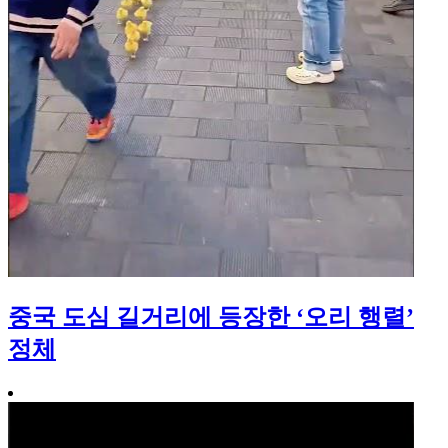
중국 도심 길거리에 등장한 ‘오리 행렬’
정체