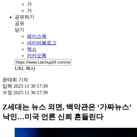
가
가
공유하기
공유
닫기
페이스북
네이버블로그
엑스
카카오톡
URL 복사
윤태희 기자
입력
2025 11 30 17:39
수정
2025 11 30 17:39
Z세대는 뉴스 외면, 백악관은 ‘가짜뉴스’
낙인…미국 언론 신뢰 흔들린다