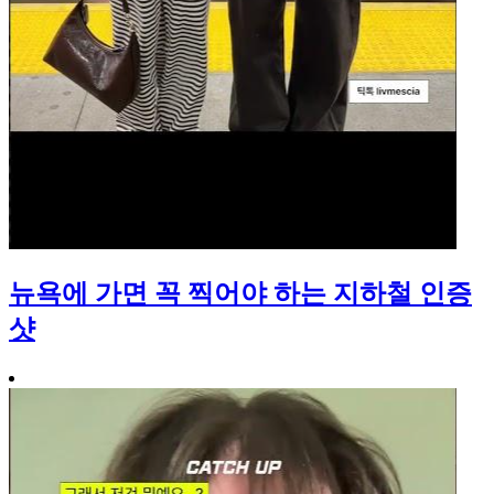
뉴욕에 가면 꼭 찍어야 하는 지하철 인증
샷