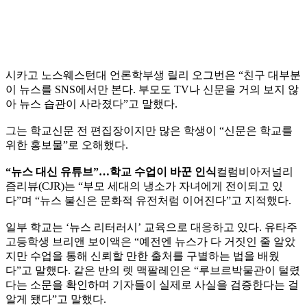
시카고 노스웨스턴대 언론학부생 릴리 오그번은 “친구 대부분
이 뉴스를 SNS에서만 본다. 부모도 TV나 신문을 거의 보지 않
아 뉴스 습관이 사라졌다”고 말했다.
그는 학교신문 전 편집장이지만 많은 학생이 “신문은 학교를
위한 홍보물”로 오해했다.
“뉴스 대신 유튜브”…학교 수업이 바꾼 인식
컬럼비아저널리
즘리뷰(CJR)는 “부모 세대의 냉소가 자녀에게 전이되고 있
다”며 “뉴스 불신은 문화적 유전처럼 이어진다”고 지적했다.
일부 학교는 ‘뉴스 리터러시’ 교육으로 대응하고 있다. 유타주
고등학생 브리앤 보이액은 “예전엔 뉴스가 다 거짓인 줄 알았
지만 수업을 통해 신뢰할 만한 출처를 구별하는 법을 배웠
다”고 말했다. 같은 반의 렛 맥팔레인은 “루브르박물관이 털렸
다는 소문을 확인하며 기자들이 실제로 사실을 검증한다는 걸
알게 됐다”고 말했다.