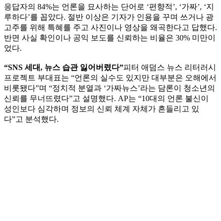
응답자의 84%는 언론을 묘사하는 단어로 ‘편향적’, ‘가짜’, ‘지
루하다’를 꼽았다. 절반 이상은 기자가 인용을 꾸며 쓰거나 광
고주를 위해 특혜를 주고 사진이나 영상을 왜곡한다고 답했다.
반면 사실 확인이나 공익 보도를 신뢰하는 비율은 30% 미만이
었다.
“SNS 세대, 뉴스 습관 잃어버렸다”
피터 애덤스 뉴스 리터러시
프로젝트 부대표는 “언론의 실수도 있지만 대부분은 오해에서
비롯됐다”며 “정치적 분열과 ‘가짜뉴스’라는 담론이 청소년의
신뢰를 무너뜨렸다”고 설명했다. AP는 “10대의 언론 불신이
성인보다 심각하며 정보의 신뢰 체계 자체가 흔들리고 있
다”고 분석했다.