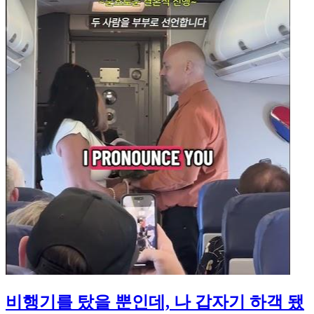
비행기를 탔을 뿐인데, 나 갑자기 하객 됐