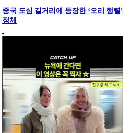
중국 도심 길거리에 등장한 ‘오리 행렬’
정체