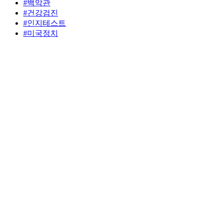
#백악관
#건강검진
#인지테스트
#미국정치