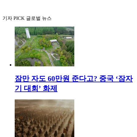
기자 PICK 글로벌 뉴스
잠만 자도 60만원 준다고? 중국 ‘잠자
기 대회’ 화제