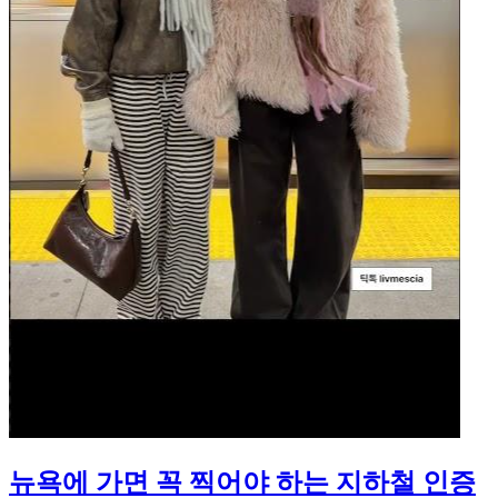
뉴욕에 가면 꼭 찍어야 하는 지하철 인증