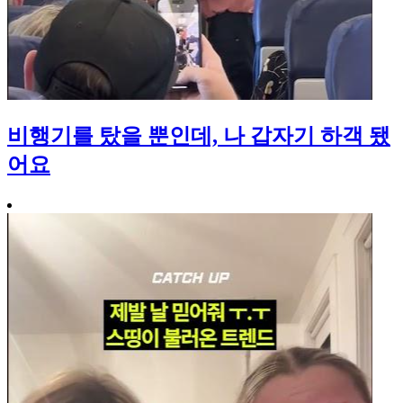
비행기를 탔을 뿐인데, 나 갑자기 하객 됐
어요