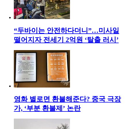
“두바이는 안전하다더니”…미사일
떨어지자 전세기 2억원 ‘탈출 러시’
영화 별로면 환불해준다? 중국 극장
가, ‘부분 환불제’ 논란