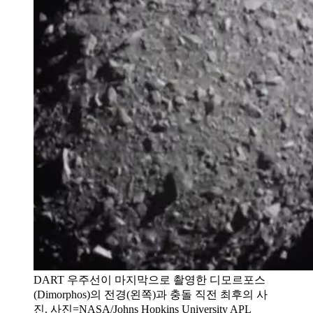
DART 우주선이 마지막으로 촬영한 디모르포스
(Dimorphos)의 전경(왼쪽)과 충돌 직전 최후의 사
진. 사진=NASA/Johns Hopkins University APL