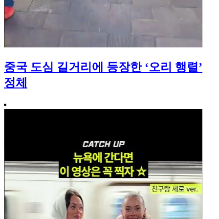
중국 도심 길거리에 등장한 ‘오리 행렬’
정체