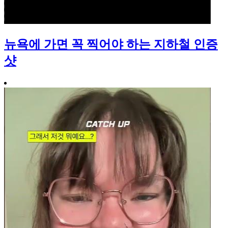
뉴욕에 가면 꼭 찍어야 하는 지하철 인증
샷