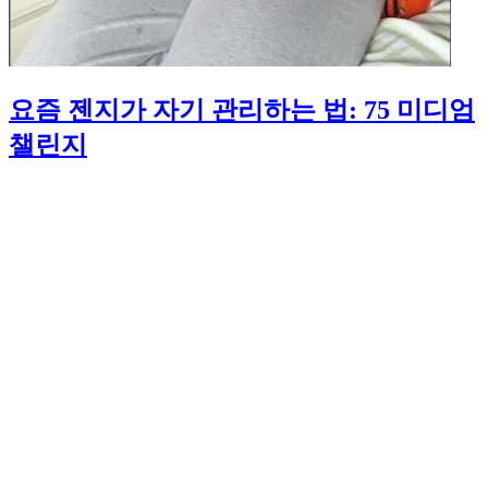
요즘 젠지가 자기 관리하는 법: 75 미디엄
챌린지