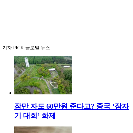
기자 PICK 글로벌 뉴스
잠만 자도 60만원 준다고? 중국 ‘잠자
기 대회’ 화제