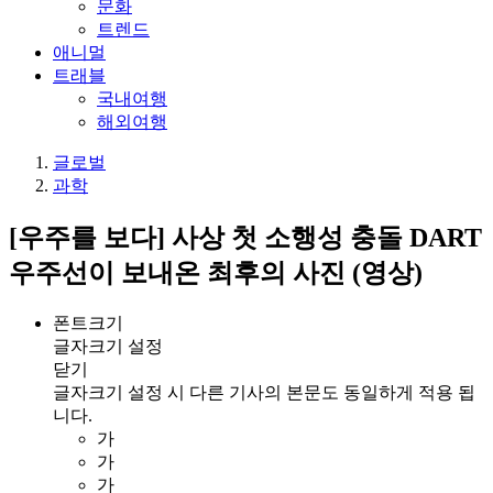
문화
트렌드
애니멀
트래블
국내여행
해외여행
글로벌
과학
[우주를 보다] 사상 첫 소행성 충돌 DART
우주선이 보내온 최후의 사진 (영상)
폰트크기
글자크기 설정
닫기
글자크기 설정 시 다른 기사의 본문도 동일하게 적용 됩
니다.
가
가
가