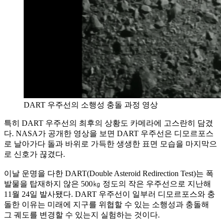
DART 우주선의 소행성 충돌 과정 영상
특히 DART 우주선의 최후의 상황도 카메라에 고스란히 담겼
다. NASA가 공개한 영상을 보면 DART 우주선은 디모르포스
로 날아가다 돌과 바위로 가득한 생생한 표면 모습을 마지막으
로 신호가 끊겼다.
이날 운명을 다한 DART(Double Asteroid Redirection Test)는 폭
발물을 탑재하지 않은 500㎏ 정도의 작은 우주선으로 지난해
11월 24일 발사됐다. DART 우주선이 일부러 디모르포스와 충
돌한 이유는 미래에 지구를 위협할 수 있는 소행성과 충돌해
그 궤도를 변경할 수 있는지 실험하는 것이다.