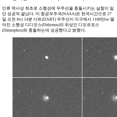
인류 역사상 최초로 소행성에 우주선을 충돌시키는 실험이 일
단 성공적 끝났다. 미 항공우주국(NASA)은 한국시간으로 27
일 오전 8시 14분 다트(DART) 우주선이 지구에서 1100만㎞ 떨
어진 소행성 디디모스(Didymos)의 위성인 디모르포스
(Dimorphos)와 충돌하는데 성공했다고 밝혔다.