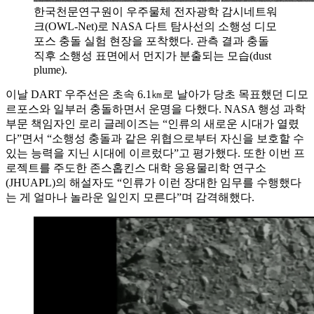
한국천문연구원이 우주물체 전자광학 감시네트워
크(OWL-Net)로 NASA 다트 탐사선의 소행성 디모
포스 충돌 실험 현장을 포착했다. 관측 결과 충돌
직후 소행성 표면에서 먼지가 분출되는 모습(dust
plume).
이날 DART 우주선은 초속 6.1㎞로 날아가 당초 목표했던 디모
르포스와 일부러 충돌하면서 운명을 다했다. NASA 행성 과학
부문 책임자인 로리 글레이즈는 “인류의 새로운 시대가 열렸
다”면서 “소행성 충돌과 같은 위협으로부터 자신을 보호할 수
있는 능력을 지닌 시대에 이르렀다”고 평가했다. 또한 이번 프
로젝트를 주도한 존스홉킨스 대학 응용물리학 연구소
(JHUAPL)의 해설자도 “인류가 이런 장대한 임무를 수행했다
는 게 얼마나 놀라운 일인지 모른다”며 감격해했다.