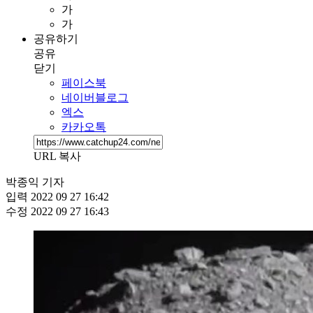
가
가
공유하기
공유
닫기
페이스북
네이버블로그
엑스
카카오톡
URL 복사
박종익 기자
입력
2022 09 27 16:42
수정
2022 09 27 16:43