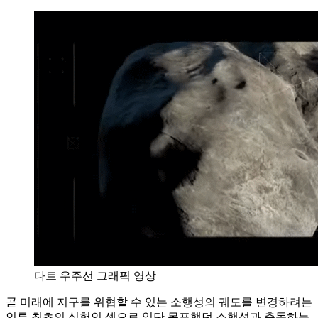
다트 우주선 그래픽 영상
곧 미래에 지구를 위협할 수 있는 소행성의 궤도를 변경하려는
인류 최초의 실험인 셈으로 일단 목표했던 소행성과 충돌하는