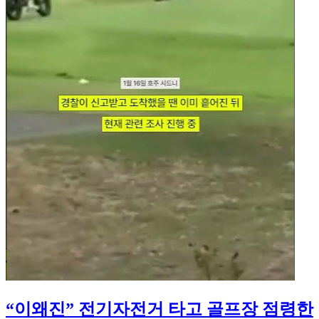
“이왜진” 전기자전거 타고 골프장 점령한