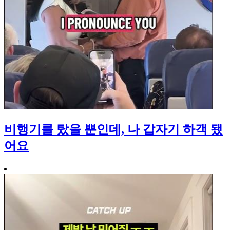
비행기를 탔을 뿐인데, 나 갑자기 하객 됐
어요