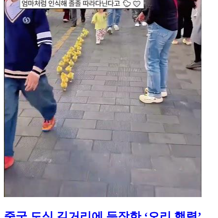
중국 도심 길거리에 등장한 ‘오리 행렬’