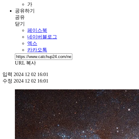
가
공유하기
공유
닫기
페이스북
네이버블로그
엑스
카카오톡
URL 복사
입력
2024 12 02 16:01
수정
2024 12 02 16:01