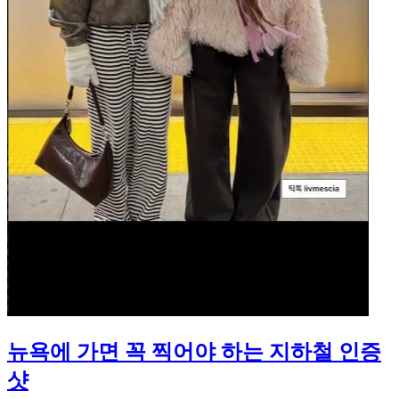
뉴욕에 가면 꼭 찍어야 하는 지하철 인증
샷