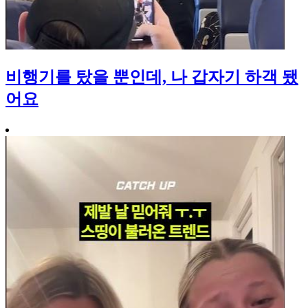
비행기를 탔을 뿐인데, 나 갑자기 하객 됐
어요