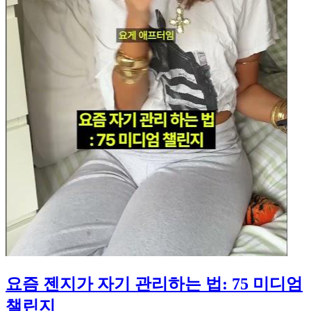
요즘 젠지가 자기 관리하는 법: 75 미디엄
챌린지