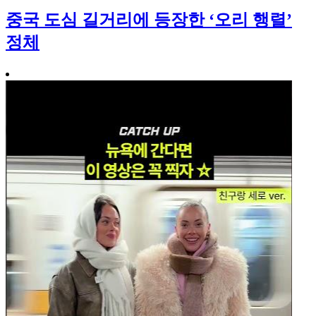
중국 도심 길거리에 등장한 ‘오리 행렬’
정체