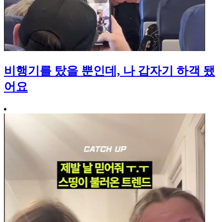
비행기를 탔을 뿐인데, 나 갑자기 하객 됐
어요