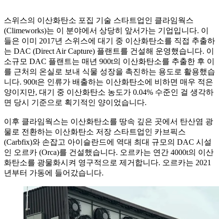
스위스의 이산화탄소 포집 기술 스타트업인 클라임웍스
(Climeworks)는 이 분야에서 상당히 앞서가는 기업입니다. 이
들은 이미 2017년 스위스에 대기 중 이산화탄소를 직접 추출하
는 DAC (Direct Air Capture) 플랜트를 건설해 운영했습니다. 이
소규모 DAC 플랜트는 매년 900t의 이산화탄소를 추출한 후 이
를 근처의 온실로 보내 식물 성장을 촉진하는 용도로 활용했습
니다. 900t은 인류가 배출하는 이산화탄소에 비하면 매우 적은
양이지만, 대기 중 이산화탄소 농도가 0.04% 수준인 걸 생각하
면 당시 기준으로 획기적인 양이었습니다.
이후 클라임웍스는 이산화탄소를 땅속 깊은 곳에서 탄산염 광
물로 전환하는 이산화탄소 저장 스타트업인 카브픽스
(Carbfix)와 손잡고 아이슬란드에 역대 최대 규모의 DAC 시설
인 오르카 (Orca)를 건설했습니다. 오르카는 연간 4000t의 이산
화탄소를 광물화시켜 영구적으로 제거합니다. 오르카는 2021
년부터 가동에 들어갔습니다.