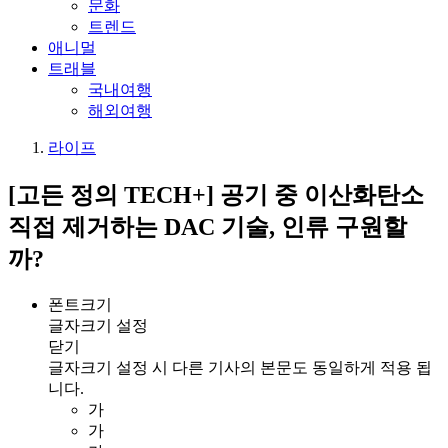
문화
트렌드
애니멀
트래블
국내여행
해외여행
라이프
[고든 정의 TECH+] 공기 중 이산화탄소
직접 제거하는 DAC 기술, 인류 구원할
까?
폰트크기
글자크기 설정
닫기
글자크기 설정 시 다른 기사의 본문도 동일하게 적용 됩
니다.
가
가