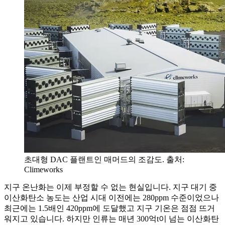
초대형 DAC 플랜트인 매머드의 조감도. 출처:
Climeworks
지구 온난화는 이제 부정할 수 없는 현실입니다. 지구 대기 중
이산화탄소 농도는 산업 시대 이전에는 280ppm 수준이었으나
최근에는 1.5배인 420ppm에 도달했고 지구 기온은 점점 뜨거
워지고 있습니다. 하지만 인류는 매년 300억t이 넘는 이산화탄