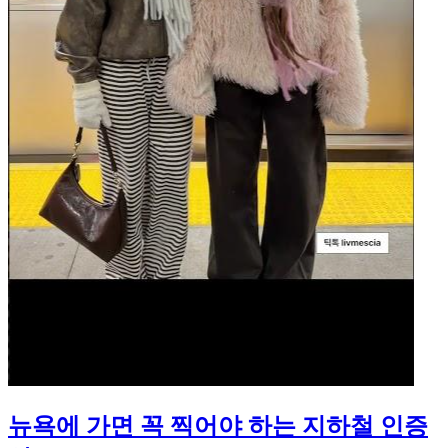
뉴욕에 가면 꼭 찍어야 하는 지하철 인증