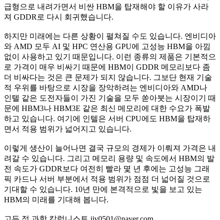
급형으로 내려가면서 비싼 HBM을 탑재해야 할 이유가 사라
져 GDDR로 다시 회귀했습니다.
하지만 미래에는 다른 상황이 펼쳐질 수도 있습니다. 엔비디아
와 AMD 모두 AI 및 HPC 연산용 GPU에 고성능 HBM을 아낌
없이 사용하고 있기 때문입니다. 이런 종류의 제품은 기본적으
로 가격이 매우 비싸기 때문에 HBM이 GDDR 메모리보다 좀
더 비싸다는 것은 큰 문제가 되지 않습니다. 그보단 현재 기술
적 우위를 바탕으로 시장을 장악하려는 엔비디아와 AMD나
인텔 같은 도전자들이 가진 기술을 모두 쏟아붓는 시장이기 때
문에 HBM3나 HBM3E 같은 최신 메모리에 대한 수요가 폭발
하고 있습니다. 여기에 인텔은 서버 CPU에도 HBM을 탑재하
면서 적용 범위가 넓어지고 있습니다.
이렇게 생산이 늘어나면 결국 규모의 경제가 이뤄져 가격은 내
려갈 수 있습니다. 그리고 메모리 용량 및 속도에서 HBM의 발
전 속도가 GDDR보다 여전히 빨라 몇 년 후에는 고성능 그래
픽 카드나 서버 부분에서 적용 범위가 점점 더 넓어질 것으로
기대할 수 있습니다. 10년 만에 본격적으로 빛을 보고 있는
HBM의 미래를 기대해 봅니다.
고든 정 과학 칼럼니스트 jjy0501@naver.com