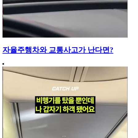
자율주행차와 교통사고가 난다면?