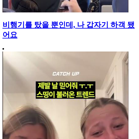
비행기를 탔을 뿐인데, 나 갑자기 하객 됐
어요