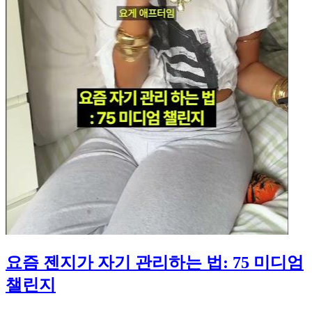
요즘 젠지가 자기 관리하는 법: 75 미디엄
챌린지