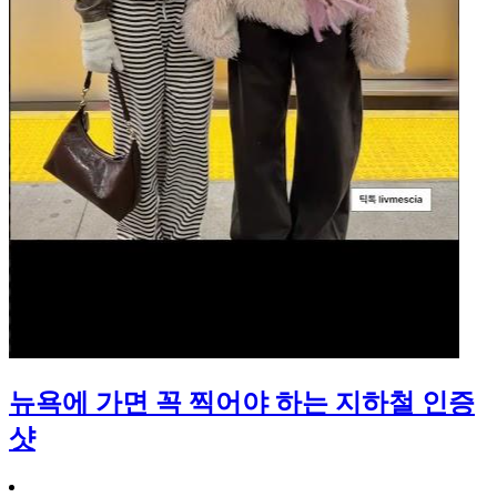
뉴욕에 가면 꼭 찍어야 하는 지하철 인증
샷