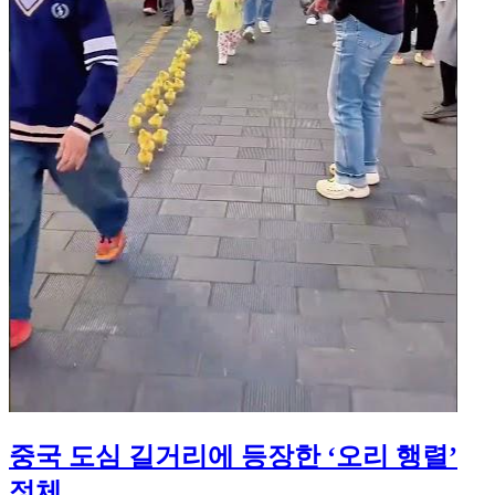
중국 도심 길거리에 등장한 ‘오리 행렬’
정체