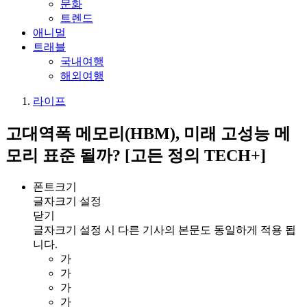
문화
트렌드
애니멀
트래블
국내여행
해외여행
라이프
고대역폭 메모리(HBM), 미래 고성능 메
모리 표준 될까? [고든 정의 TECH+]
폰트크기
글자크기 설정
닫기
글자크기 설정 시 다른 기사의 본문도 동일하게 적용 됩
니다.
가
가
가
가