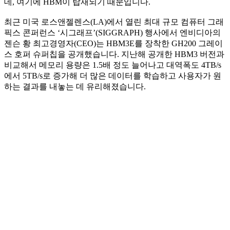
데, 여기에 HBM이 탑재되기 때문입니다.
최근 미국 로스앤젤렌스(LA)에서 열린 최대 규모 컴퓨터 그래
픽스 콘퍼런스 ‘시그래프’(SIGGRAPH) 행사에서 엔비디아의
젠슨 황 최고경영자(CEO)는 HBM3E를 장착한 GH200 그레이
스 호퍼 슈퍼칩을 공개했습니다. 지난해 공개한 HBM3 버전과
비교해서 메모리 용량은 1.5배 정도 늘어나고 대역폭도 4TB/s
에서 5TB/s로 증가해 더 많은 데이터를 학습하고 사용자가 원
하는 결과를 내놓는 데 유리해졌습니다.