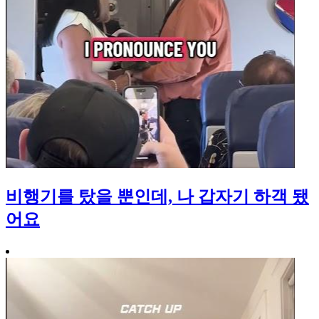
비행기를 탔을 뿐인데, 나 갑자기 하객 됐
어요