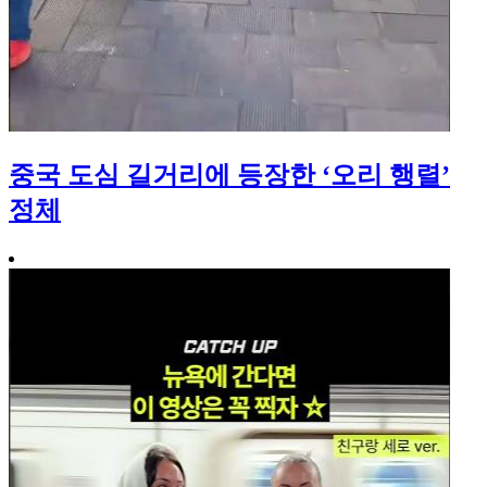
중국 도심 길거리에 등장한 ‘오리 행렬’
정체