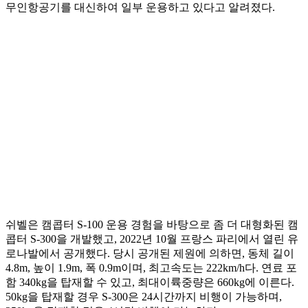
무인항공기를 대신하여 일부 운용하고 있다고 알려졌다.
쉬벨은 캠콥터 S-100 운용 경험을 바탕으로 좀 더 대형화된 캠
콥터 S-300을 개발했고, 2022년 10월 프랑스 파리에서 열린 유
로나발에서 공개했다. 당시 공개된 제원에 의하면, 동체 길이
4.8m, 높이 1.9m, 폭 0.9m이며, 최고속도는 222km/h다. 연료 포
함 340kg을 탑재할 수 있고, 최대이륙중량은 660kg에 이른다.
50kg을 탑재할 경우 S-300은 24시간까지 비행이 가능하며,