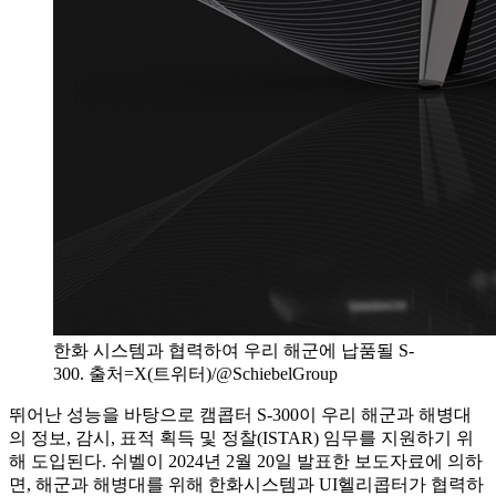
한화 시스템과 협력하여 우리 해군에 납품될 S-
300. 출처=X(트위터)/@SchiebelGroup
뛰어난 성능을 바탕으로 캠콥터 S-300이 우리 해군과 해병대
의 정보, 감시, 표적 획득 및 정찰(ISTAR) 임무를 지원하기 위
해 도입된다. 쉬벨이 2024년 2월 20일 발표한 보도자료에 의하
면, 해군과 해병대를 위해 한화시스템과 UI헬리콥터가 협력하