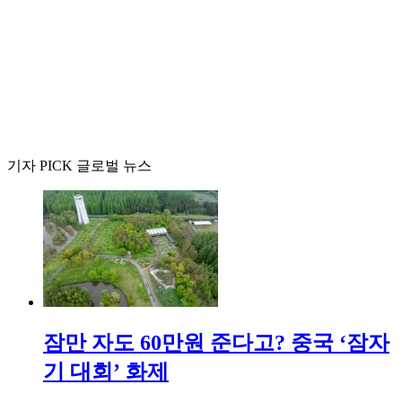
기자 PICK 글로벌 뉴스
잠만 자도 60만원 준다고? 중국 ‘잠자
기 대회’ 화제