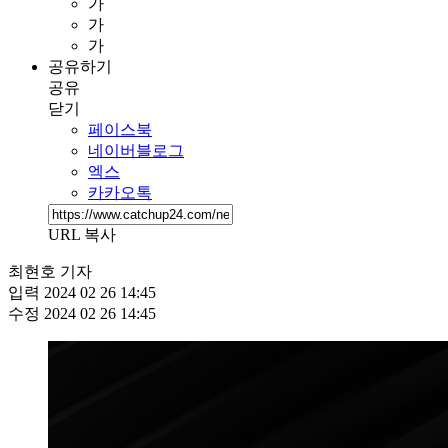
가
가
가
공유하기
공유
닫기
페이스북
네이버블로그
엑스
카카오톡
URL 복사
최현호 기자
입력
2024 02 26 14:45
수정
2024 02 26 14:45