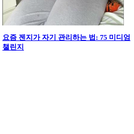
요즘 젠지가 자기 관리하는 법: 75 미디엄
챌린지