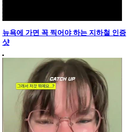
뉴욕에 가면 꼭 찍어야 하는 지하철 인증
샷