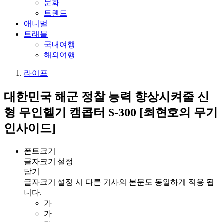
문화
트렌드
애니멀
트래블
국내여행
해외여행
라이프
대한민국 해군 정찰 능력 향상시켜줄 신
형 무인헬기 캠콥터 S-300 [최현호의 무기
인사이드]
폰트크기
글자크기 설정
닫기
글자크기 설정 시 다른 기사의 본문도 동일하게 적용 됩
니다.
가
가