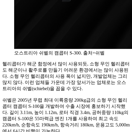
오스트리아 쉬벨의 캠콥터 S-300. 출처=쉬벨
헬리콥터가 해군 함정에서 많이 사용되듯, 소형 무인 헬리콥터
도 해군이나 활주로를 만들기 어려운 환경에서는 많이 사용된
다. 소형 무인 헬리콥터의 사용 폭이 넓지만, 개발업체는 그리
많지 않다. 이런 업체들 가운데 가장 앞서가는 업체로는 오스
트리아의 쉬벨(schiebel)을 꼽을 수 있다.
쉬벨은 2005년 무렵 최대 이륙중량 200kg급의 소형 무인 헬리
콥터 캠콥터 S-100을 개발하여 수출 시장에 홍보하기 시작했
다. 길이 3.11m, 높이 1.12m, 로터 직경 3.4m, 공허중량 110kg의
캠콥터 S-100은 55마력급 엔진 1개를 사용하여 최고 속도
220km/h, 순항속도 190km/h, 항속거리 180km, 운용고도 5,000m
에서 6시간 비행이 가능하다.