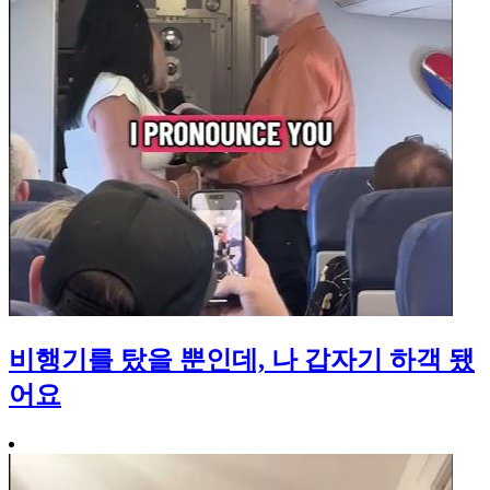
비행기를 탔을 뿐인데, 나 갑자기 하객 됐
어요