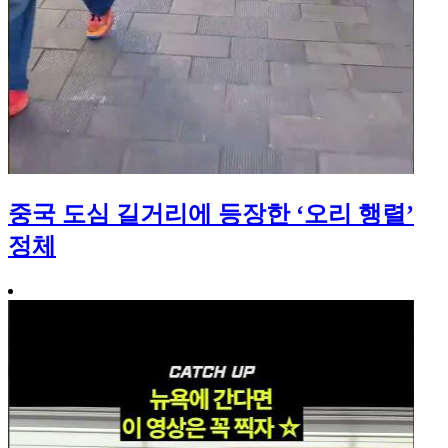
중국 도심 길거리에 등장한 ‘오리 행렬’
정체