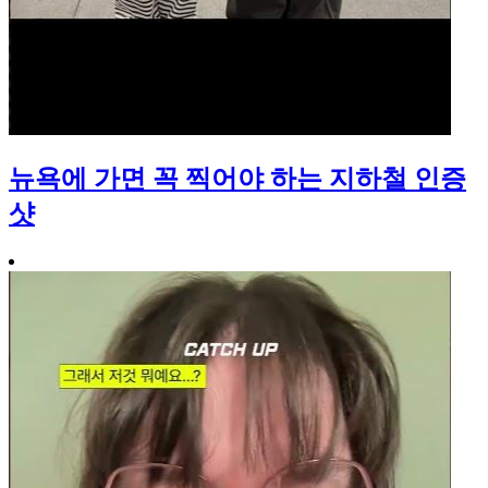
뉴욕에 가면 꼭 찍어야 하는 지하철 인증
샷