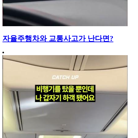
자율주행차와 교통사고가 난다면?