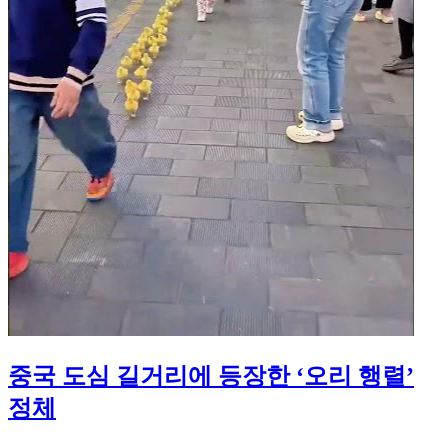
중국 도심 길거리에 등장한 ‘오리 행렬’
정체