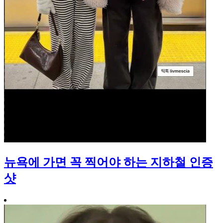
뉴욕에 가면 꼭 찍어야 하는 지하철 인증
샷