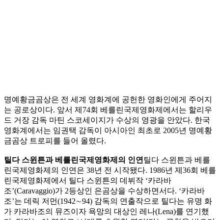
명예황금곰상은 전 세계 영화계에 공헌한 영화인에게 주어지
는 공로상이다. 앞서 제74회 베를린국제영화제에서는 할리우
드 거장 감독 마틴 스코세이지가 수상의 영광을 안았다. 한국
영화계에서는 임권택 감독이 아시아인 최초로 2005년 명예황
금곰상 트로피를 들어 올렸다.
틸다 스윈튼과 베를린국제영화제의 인연
틸다 스윈튼과 베를
린국제영화제의 인연은 38년 전 시작됐다. 1986년 제36회 베를
린국제영화제에서 틸다 스윈튼의 데뷔작 ‘카라바
조’(Caravaggio)가 2등상인 은곰상을 수상하면서다. ‘카라바
조’는 데릭 저먼(1942∼94) 감독의 연출작으로 틸다는 유명 화
가 카라바조의 뮤즈이자 욕망의 대상인 레나(Lena)를 연기했