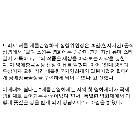
트리샤 터틀 베를린영화제 집행위원장은 20일(현지시간) 공식
성명에서 “틸다 스윈튼 영화에는 인간미·연민·지성·유머·스타
일이 가득하고, 그의 작품은 세상을 바라보는 시각을 넓힌
다”며 명예황금곰상 선정 이유를 밝혔다. 이어 “현대 영화계
우상이자 오랜 기간 베를린국제영화제의 일원이었던 틸다에
게 명예황금곰상을 수여하게 되어 기쁘다”고 전했다.
이에대해 틸다는 “베를린영화제는 저의 첫 영화제이자 국제
영화계로 들어가는 관문이었다”면서 “특별한 영화제에서 이
렇게 뜻깊은 상을 받게 되어 영광이다”고 소감을 밝혔다.