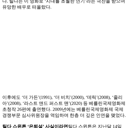
다. 틸다는 이 영화로 ‘시대를 초월한 연기’라는 극찬을 받으며
유망한 배우로 떠올랐다.
이후에도 ‘더 가든’(1991), ‘더 비치’(2000), ‘데릭’(2008), ‘줄리
아’(2008), ‘라스트 앤드 퍼스트 맨’(2020) 등 베를린국제영화제
초청작 26편에 출연했다. 2009년에는 베를린국제영화제 국제
경쟁부문 심사위원장을 역임하며 한층 더 깊은 인연을 맺었다.
틸다 스윈튼 ‘은퇴설’ 사실이라면
틸다 스윈튼은 지난달 14일