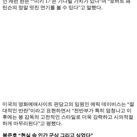
인 캐런 한은 “‘미키 17’은 기다릴 가치가 있다”며 “로버트 패
틴슨의 정말 멋진 연기를 볼 수 있다”고 말했다.
미국의 영화예매사이트 판당고의 임원인 에릭 데이비스는 “절
대적인 반란”이라고 표현하면서 “전반부가 특히 엄청나고 이
후에는 봉 감독의 고전적인 스타일로 더욱 강력하고 시의적절
하게 마무리된다”고 평했다.
봉준호 “현실 속 인간 군상 그리고 싶었다”