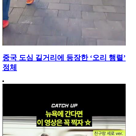
중국 도심 길거리에 등장한 ‘오리 행렬’
정체