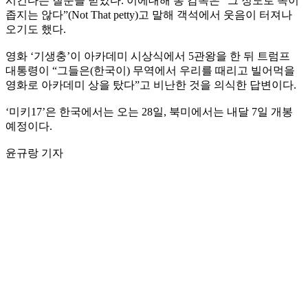
시킨다는 질문을 받았다. 이에대해 봉 감독은 “그 정도로 속이
좁지는 않다”(Not That petty)고 말해 객석에서 웃음이 터져나
오기도 했다.
영화 ‘기생충’이 아카데미 시상식에서 5관왕을 한 뒤 트럼프
대통령이 “그들은(한국이) 무역에서 우리를 때리고 빌어먹을
영화로 아카데미 상을 탔다”고 비난한 것을 의식한 답변이다.
‘미키17’은 한국에서는 오는 28일, 북미에서는 내달 7일 개봉
예정이다.
윤규랑 기자