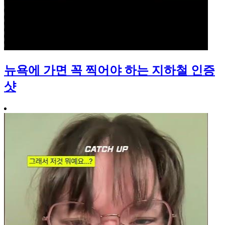
뉴욕에 가면 꼭 찍어야 하는 지하철 인증
샷