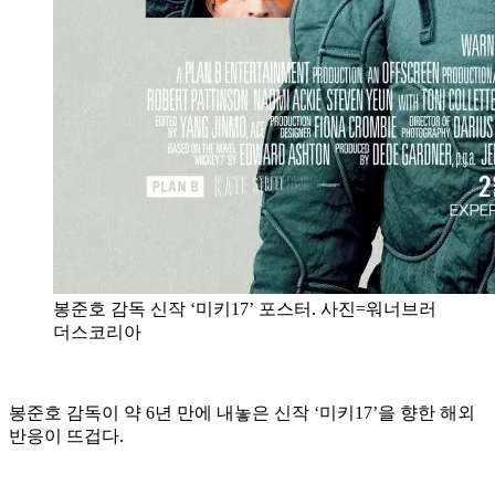
봉준호 감독 신작 ‘미키17’ 포스터. 사진=워너브러
더스코리아
봉준호 감독이 약 6년 만에 내놓은 신작 ‘미키17’을 향한 해외
반응이 뜨겁다.