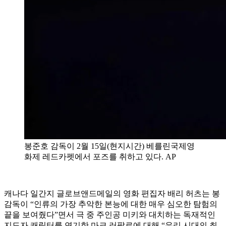
봉준호 감독이 2월 15일(현지시간) 베를린국제영
화제 레드카펫에서 포즈를 취하고 있다. AP
캐나다 일간지 글로브앤드메일의 영화 편집자 배리 허츠는 봉
감독이 “인류의 가장 추악한 본능에 대한 매우 심오한 탐험의
끝을 보여줬다”면서 극 중 주인공 미키와 대치하는 독재적인
지도자 캐릭터를 연기한 마크 러팔로에 대해 “우리 시대의 최