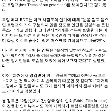
고 트럼프(best Trump of our generation)를 보여줬다”고 평가했
다.
독일 매체 RND는 마크 러팔로의 연기에 대해 “눈을 감고 들으
면 트럼프와 거의 구분되지 않을 정도로 인간을 경멸하는 듯한
목소리”라고 말했다. 그러면서 “외계를 정복해 탈출한다는 아
이디어는 또 다른 악명 높은 미국인의 취미를 연상시킨다”라
며 화성 이주를 꿈꾸는 일론 머스크를 간적접으로 언급했다.
이러한 평가에 대해 봉 감독은 “솔직히 말하면 참고한 사람도
있긴 했다”며 “역사 속 여러 독재자를 융합했다. 우리가 겪은
나쁜 정치인들의 모습을 재밌게 섞어보고자 했다”고 설명했
다.
이어 “과거에서 영감받아 만든 인물도 현재의 어떤 사람으로
느껴지는 건 역사가 계속 반복되기 때문인 것 같다”며 “과거의
느낌에서 뭘 만들어내도 그게 현재와 미래까지 전부 커버하는
느낌”이라고 덧붙였다.
봉 감독은 12일(현지시간) 영국 영화 협회(British Film Institute)
와 진행한 인터뷰에서도 악역 캐릭터가 트럼프 대통령을 연상