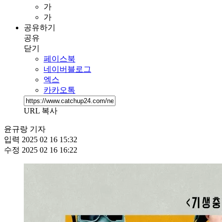
가
가
공유하기
공유
닫기
페이스북
네이버블로그
엑스
카카오톡
URL 복사
윤규랑 기자
입력
2025 02 16 15:32
수정
2025 02 16 16:22