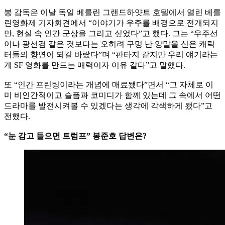
봉 감독은 이날 독일 베를린 그랜드하얏트 호텔에서 열린 베를
린영화제 기자회견에서 “이야기가 우주를 배경으로 전개되지
만, 현실 속 인간 군상을 그리고 싶었다”고 했다. 그는 “우주선
이나 광선검 같은 것보다는 오히려 구멍 난 양말을 신은 캐릭
터들의 향연이 되길 바랐다”며 “판타지 같지만 우리 얘기라는
게 SF 영화를 만드는 매력이자 이유 같다”고 말했다.
또 “인간 프린팅이라는 개념에 매료됐다”면서 “그 자체로 이
미 비인간적이고 슬픔과 코미디가 함께 있는데 그 속에서 어떤
드라마를 발전시켜볼 수 있겠다는 생각에 각색하게 됐다”고
전했다.
“눈 감고 들으면 트럼프” 봉준호 답변은?