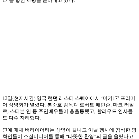
17’을 향한 호평을 쏟아내고 있다.
13일(현지시간) 영국 런던 레스터 스퀘어에서 ‘미키17’ 프리미
어 상영회가 열렸다. 봉준호 감독과 로버트 패틴슨, 마크 러팔
로, 스티븐 연 등 주연배우들이 총출동했고, 할리우드 인사들
도 다수 자리했다.
연예 매체 버라이어티는 상영이 끝나고 이날 행사에 참석한 영
화인들이 소셜미디어를 통해 “따뜻한 환영”의 글을 올렸다고