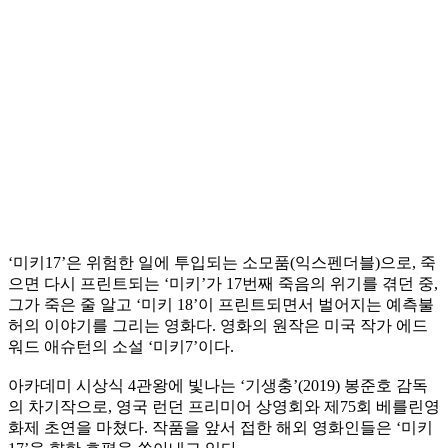
‘미키17’은 위험한 일에 투입되는 소모품(익스펜더블)으로, 죽
으면 다시 프린트되는 ‘미키’가 17번째 죽음의 위기를 겪던 중,
그가 죽은 줄 알고 ‘미키 18’이 프린트되면서 벌어지는 예측불
허의 이야기를 그리는 영화다. 영화의 원작은 미국 작가 에드
워드 애슈턴의 소설 ‘미키7’이다.
아카데미 시상식 4관왕에 빛나는 ‘기생충’(2019) 봉준호 감독
의 차기작으로, 영국 런던 프리미어 상영회와 제75회 베를린영
화제 초연을 마쳤다. 작품을 앞서 접한 해외 영화인들은 ‘미키