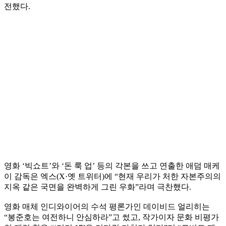
전했다.
영화 ‘빅쇼트’와 ‘돈 룩 업’ 등의 각본을 쓰고 연출한 애덤 매케
이 감독은 엑스(X·옛 트위터)에 “현재 우리가 처한 자본주의의
지옥 같은 국면을 완벽하게 그린 우화”라며 극찬했다.
영화 매체 인디와이어의 수석 평론가인 데이비드 얼리히는
“봉준호는 여전하니 안심하라”고 썼고, 작가이자 문화 비평가