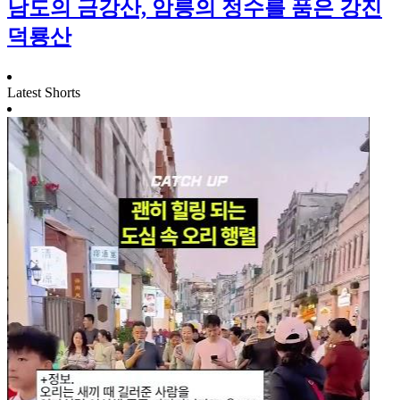
남도의 금강산, 암릉의 정수를 품은 강진
덕룡산
Latest Shorts