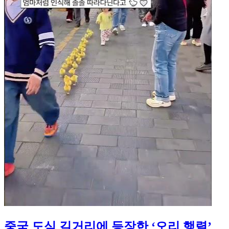
중국 도심 길거리에 등장한 ‘오리 행렬’