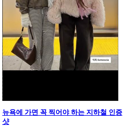
뉴욕에 가면 꼭 찍어야 하는 지하철 인증
샷