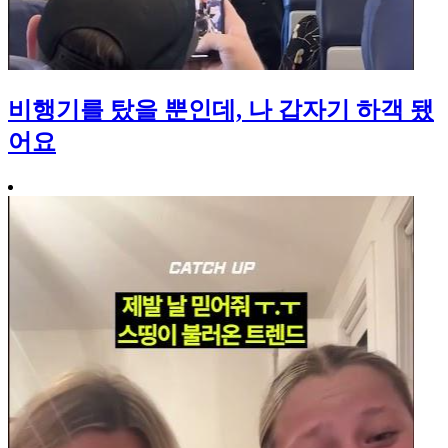
비행기를 탔을 뿐인데, 나 갑자기 하객 됐
어요