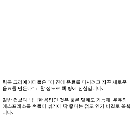
틱톡 크리에이터들은 “이 잔에 음료를 마시려고 자꾸 새로운
음료를 만든다”고 할 정도로 웩 병에 진심입니다.
일반 컵보다 넉넉한 용량인 것은 물론 밀폐도 가능해, 우유와
에스프레소를 흔들어 섞기에 딱 좋다는 점도 인기 비결로 꼽힙
니다.