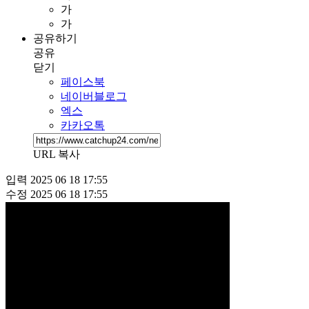
가
가
공유하기
공유
닫기
페이스북
네이버블로그
엑스
카카오톡
URL 복사
입력
2025 06 18 17:55
수정
2025 06 18 17:55