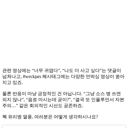
관련 영상에는 “너무 귀엽다”, “나도 더 사고 싶다”는 댓글이
넘쳐나고, #weckjars 해시태그에는 다양한 언박싱 영상이 쏟아
지고 있죠.
물론 반응이 마냥 긍정적인 건 아닙니다. “그냥 소스 병 쓰면
되지 않나”, “음료 마시는데 굳이?”, “결국 또 인플루언서 자본
주의…” 같은 회의적인 시선도 공존하죠.
웩 유리병 열풍, 여러분은 어떻게 생각하시나요?