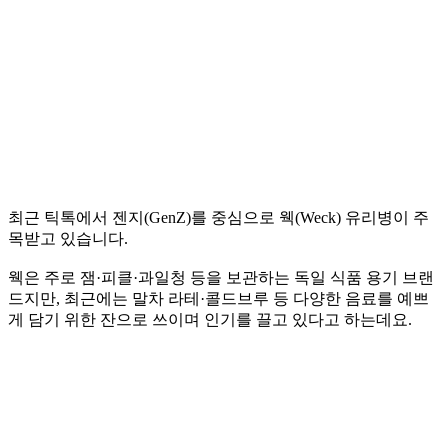
최근 틱톡에서 젠지(GenZ)를 중심으로 웩(Weck) 유리병이 주
목받고 있습니다.
웩은 주로 잼·피클·과일청 등을 보관하는 독일 식품 용기 브랜
드지만, 최근에는 말차 라테·콜드브루 등 다양한 음료를 예쁘
게 담기 위한 잔으로 쓰이며 인기를 끌고 있다고 하는데요.