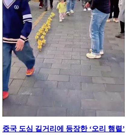
중국 도심 길거리에 등장한 ‘오리 행렬’