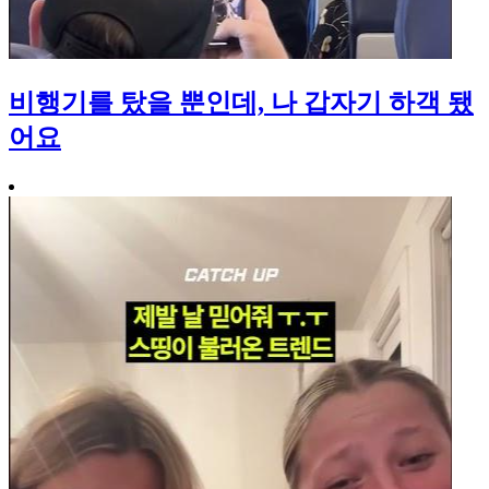
비행기를 탔을 뿐인데, 나 갑자기 하객 됐
어요