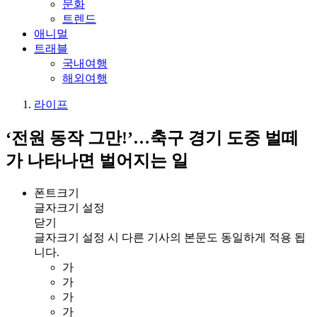
문화
트렌드
애니멀
트래블
국내여행
해외여행
라이프
‘전원 동작 그만!’…축구 경기 도중 벌떼
가 나타나면 벌어지는 일
폰트크기
글자크기 설정
닫기
글자크기 설정 시 다른 기사의 본문도 동일하게 적용 됩
니다.
가
가
가
가