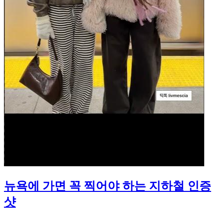
뉴욕에 가면 꼭 찍어야 하는 지하철 인증
샷