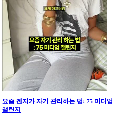
요즘 젠지가 자기 관리하는 법: 75 미디엄
챌린지