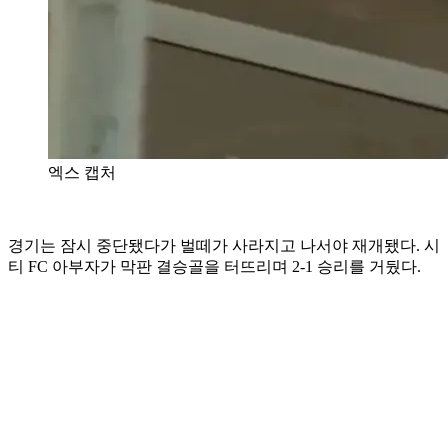
엑스 캡처
경기는 잠시 중단됐다가 벌떼가 사라지고 나서야 재개됐다. 시
티 FC 아부자가 막판 결승골을 터뜨리며 2-1 승리를 거뒀다.