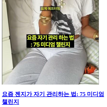
요즘 젠지가 자기 관리하는 법: 75 미디엄
챌린지