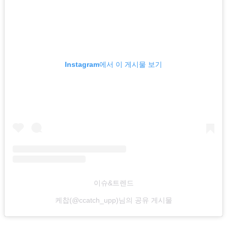
Instagram에서 이 게시물 보기
이슈&트렌드
케찹(@ccatch_upp)님의 공유 게시물