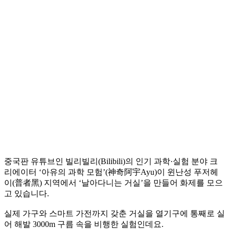
중국판 유튜브인 빌리빌리(Bilibili)의 인기 과학·실험 분야 크
리에이터 ‘아유의 과학 모험’(神奇阿宇Ayu)이 윈난성 푸저헤
이(普者黑) 지역에서 ‘날아다니는 거실’을 만들어 화제를 모으
고 있습니다.
실제 가구와 스마트 가전까지 갖춘 거실을 열기구에 통째로 실
어 해발 3000m 구름 속을 비행한 실험인데요.