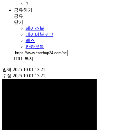
가
공유하기
공유
닫기
페이스북
네이버블로그
엑스
카카오톡
URL 복사
입력
2025 10 01 13:21
수정
2025 10 01 13:21