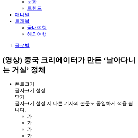
문화
트렌드
애니멀
트래블
국내여행
해외여행
글로벌
(영상) 중국 크리에이터가 만든 ‘날아다니
는 거실’ 정체
폰트크기
글자크기 설정
닫기
글자크기 설정 시 다른 기사의 본문도 동일하게 적용 됩
니다.
가
가
가
가