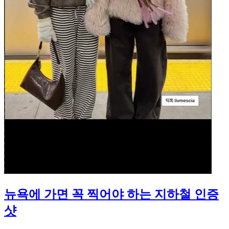
뉴욕에 가면 꼭 찍어야 하는 지하철 인증
샷