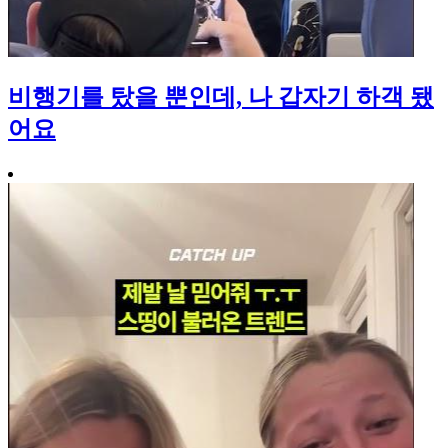
비행기를 탔을 뿐인데, 나 갑자기 하객 됐
어요