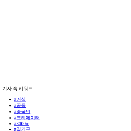
기사 속 키워드
#거실
#공중
#중국인
#크리에이터
#3000m
#열기구