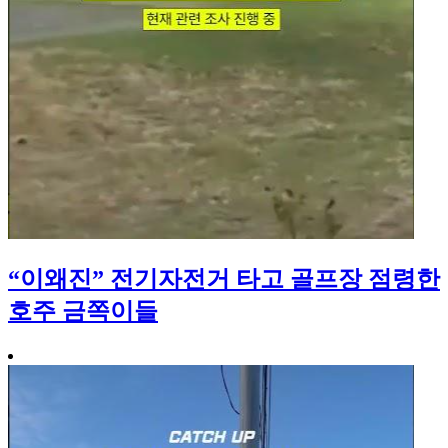
“이왜진” 전기자전거 타고 골프장 점령한
호주 금쪽이들