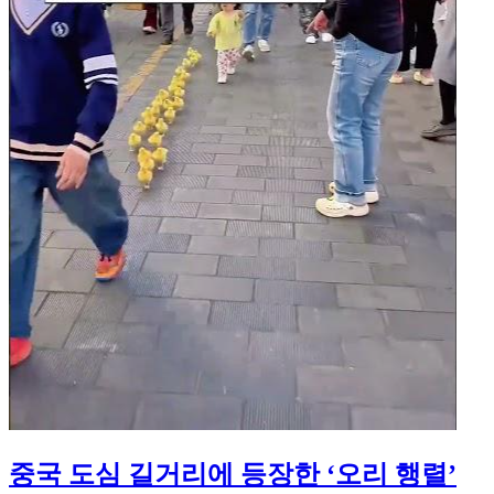
중국 도심 길거리에 등장한 ‘오리 행렬’