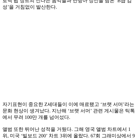
로닉 팝 장르의 신나는 음악들과 반항아 정신을 담은 ‘B급 감
성’을 거침없이 발산한다.
자기표현이 중요한 Z세대들이 이에 매료됐고 ‘브랫 서머’라는
문화 현상이 생겨났다. 지난해 ‘브랫 서머’ 관련 게시물은 틱톡
에서 무려 100만 개를 넘어섰다.
앨범 또한 뛰어난 성적을 거뒀다. 그해 영국 앨범 차트에서 1
위, 미국 ‘빌보드 200’ 차트 3위에 올랐다. 67회 그래미상에서 9