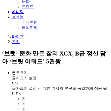
문화
트렌드
애니멀
트래블
국내여행
해외여행
라이프
문화
‘브랫’ 문화 만든 찰리 XCX, B급 정신 담
아 ‘브릿 어워드’ 5관왕
폰트크기
글자크기 설정
닫기
글자크기 설정 시 다른 기사의 본문도 동일하게 적용 됩
니다.
가
가
가