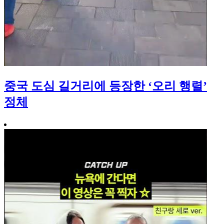
중국 도심 길거리에 등장한 ‘오리 행렬’
정체