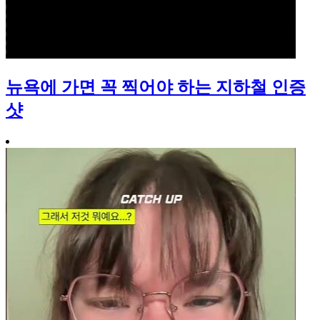
뉴욕에 가면 꼭 찍어야 하는 지하철 인증
샷