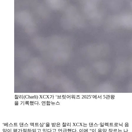
찰리(Charli) XCX가 ‘브릿어워즈 2025’에서 5관왕
을 기록했다. 연합뉴스
‘베스트 댄스 액트상’을 받은 찰리 XCX는 댄스·일렉트로닉 음
악이 평가절하되고 있다고 언급했다. 이에 “이 음악 장르는 나