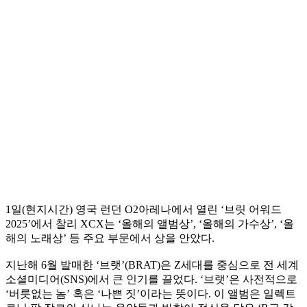
1일(현지시간) 영국 런던 O2아레나에서 열린 ‘브릿 어워드
2025’에서 찰리 XCX는 ‘올해의 앨범상’, ‘올해의 가수상’, ‘올
해의 노래상’ 등 주요 부문에서 상을 안았다.
지난해 6월 발매한 ‘브랫’(BRAT)은 Z세대를 중심으로 전 세계
소셜미디어(SNS)에서 큰 인기를 끌었다. ‘브랫’은 사전적으로
‘버릇없는 놈’ 혹은 ‘나쁜 짓’이라는 뜻이다. 이 앨범은 일렉트