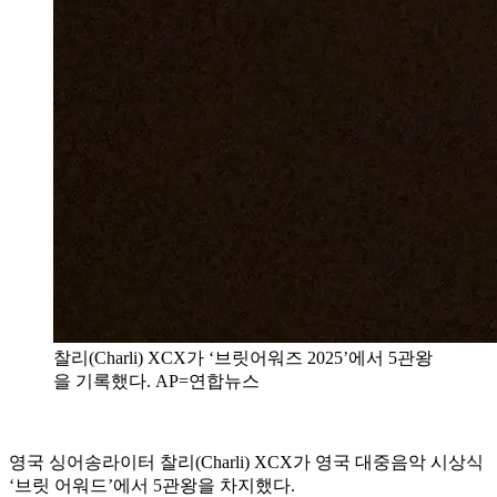
찰리(Charli) XCX가 ‘브릿어워즈 2025’에서 5관왕
을 기록했다. AP=연합뉴스
영국 싱어송라이터 찰리(Charli) XCX가 영국 대중음악 시상식
‘브릿 어워드’에서 5관왕을 차지했다.