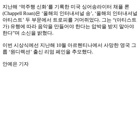
지난해 ‘역주행 신화’를 기록한 미국 싱어송라이터 채플 론
(Chappell Roan)은 ‘올해의 인터내셔널 송’, ‘올해의 인터내셔널
아티스트’ 두 부문에서 트로피를 거머쥐었다. 그는 “(아티스트
가) 유행에 따라 음악을 만들어야 한다는 압박을 받지 말아야
한다”며 소신을 밝혔다.
이번 시상식에선 지난해 10월 아르헨티나에서 사망한 영국 그
룹 ‘원디렉션’ 출신 리엄 페인을 추모했다.
안예은 기자