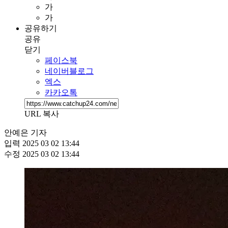
가
가
공유하기
공유
닫기
페이스북
네이버블로그
엑스
카카오톡
URL 복사
안예은 기자
입력
2025 03 02 13:44
수정
2025 03 02 13:44