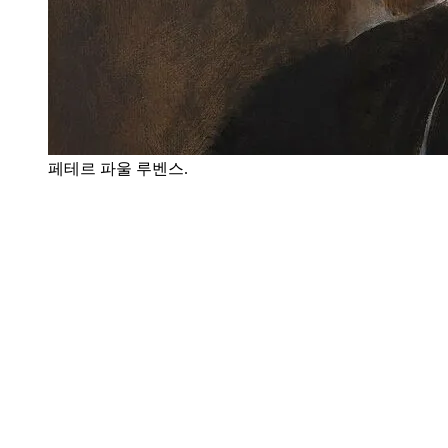
페테르 파울 루벤스.