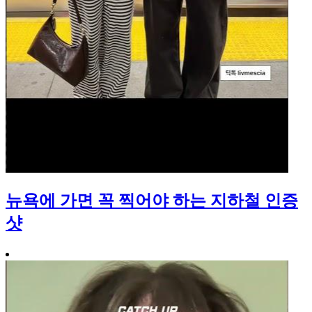
뉴욕에 가면 꼭 찍어야 하는 지하철 인증
샷