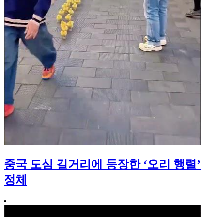
중국 도심 길거리에 등장한 ‘오리 행렬’
정체