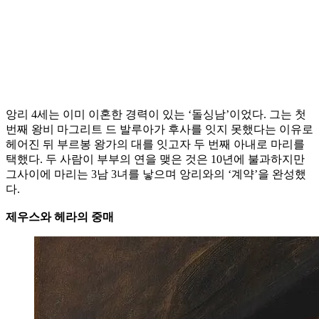
앙리 4세는 이미 이혼한 경력이 있는 ‘돌싱남’이었다. 그는 첫
번째 왕비 마그리트 드 발루아가 후사를 잇지 못했다는 이유로
헤어진 뒤 부르봉 왕가의 대를 잇고자 두 번째 아내로 마리를
택했다. 두 사람이 부부의 연을 맺은 것은 10년에 불과하지만
그사이에 마리는 3남 3녀를 낳으며 앙리와의 ‘계약’을 완성했
다.
제우스와 헤라의 중매