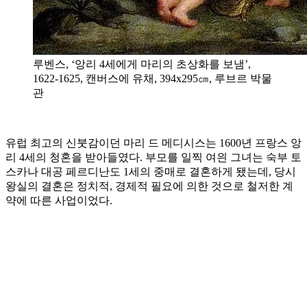
루벤스, ‘앙리 4세에게 마리의 초상화를 보냄’,
1622-1625, 캔버스에 유채, 394x295㎝, 루브르 박물
관
유럽 최고의 신붓감이던 마리 드 메디시스는 1600년 프랑스 앙
리 4세의 청혼을 받아들였다. 부모를 일찍 여읜 그녀는 숙부 토
스카나 대공 페르디난도 1세의 중매로 결혼하게 됐는데, 당시
왕실의 결혼은 정치적, 경제적 필요에 의한 것으로 철저한 계
약에 따른 사업이었다.