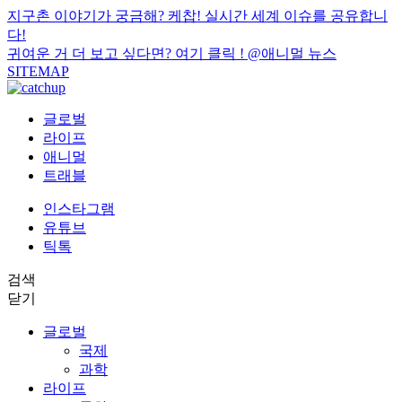
지구촌 이야기가 궁금해? 케찹! 실시간 세계 이슈를 공유합니
다!
귀여운 거 더 보고 싶다면? 여기 클릭 !
@애니멀 뉴스
SITEMAP
글로벌
라이프
애니멀
트래블
인스타그램
유튜브
틱톡
검색
닫기
글로벌
국제
과학
라이프