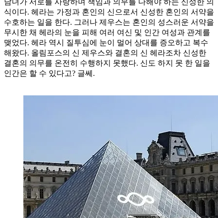
남녀가 서로를 사랑하며 책임과 의무를 다해야 하는 신성한 의
식이다. 헤라는 가정과 혼인의 신으로서 신성한 혼인의 서약을
수호하는 일을 한다. 그러나 제우스는 혼인의 성스러운 서약을
무시한 채 헤라의 눈을 피해 여러 여신 및 인간 여성과 관계를
맺었다. 헤라 역시 질투심에 눈이 멀어 상대를 증오하고 복수
해왔다. 올림포스의 신 제우스와 결혼의 신 헤라조차 신성한
결혼의 의무를 온전히 수행하지 못했다. 신도 하지 못 한 일을
인간은 할 수 있다고? 글쎄.