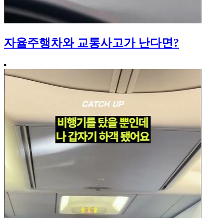
자율주행차와 교통사고가 난다면?