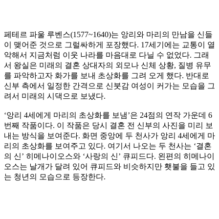
페테르 파울 루벤스(1577~1640)는 앙리와 마리의 만남을 신들
이 맺어준 것으로 그럴싸하게 포장했다. 17세기에는 교통이 열
악해서 지금처럼 이웃 나라를 마음대로 다닐 수 없었다. 그래
서 왕실은 미래의 결혼 상대자의 외모나 신체 상황, 질병 유무
를 파악하고자 화가를 보내 초상화를 그려 오게 했다. 반대로
신부 측에서 일정한 간격으로 신붓감 여성이 커가는 모습을 그
려서 미래의 시댁으로 보냈다.
‘앙리 4세에게 마리의 초상화를 보냄’은 24점의 연작 가운데 6
번째 작품이다. 이 작품은 당시 결혼 전 신부의 사진을 미리 보
내는 방식을 보여준다. 화면 중앙에 두 천사가 앙리 4세에게 마
리의 초상화를 보여주고 있다. 여기서 나오는 두 천사는 ‘결혼
의 신’ 히메나이오스와 ‘사랑의 신’ 큐피드다. 왼편의 히메나이
오스는 날개가 달려 있어 큐피드와 비슷하지만 횃불을 들고 있
는 청년의 모습으로 등장한다.