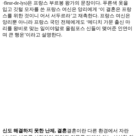
·fleur-de-lys)은 프랑스 부르봉 왕가의 문장이다. 푸른색 옷을
입고 깃털 모자를 쓴 프랑스 여신은 앙리에게 ‘이 결혼은 프랑
스를 위한 것이니 어서 서두르라’고 재촉한다. 프랑스 여신은
앙리뿐 아니라 프랑스 국민 전체에게도 ‘메디치 가문 출신 마
리를 왕비로 맞는 일이야말로 올림포스 신들이 맺어준 인연이
며 큰 행운’이라고 설명한다.
신도 해결하지 못한 난제, 결혼
결혼이란 다른 환경에서 자란