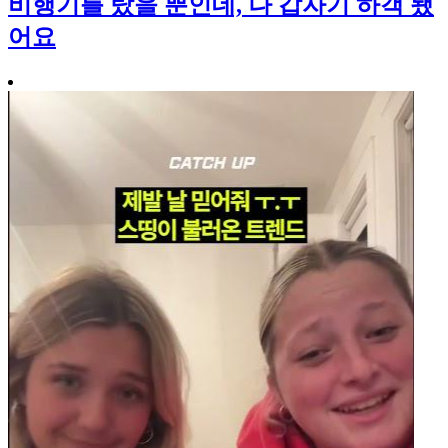
비행기를 탔을 뿐인데, 나 갑자기 하객 됐
어요