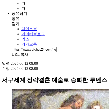
가
가
공유하기
공유
닫기
페이스북
네이버블로그
엑스
카카오톡
URL 복사
입력
2025 06 12 08:00
수정
2025 06 12 08:00
서구세계 정략결혼 예술로 승화한 루벤스