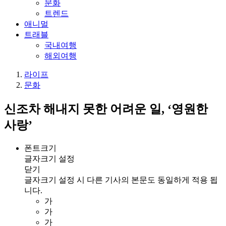
문화
트렌드
애니멀
트래블
국내여행
해외여행
라이프
문화
신조차 해내지 못한 어려운 일, ‘영원한
사랑’
폰트크기
글자크기 설정
닫기
글자크기 설정 시 다른 기사의 본문도 동일하게 적용 됩
니다.
가
가
가