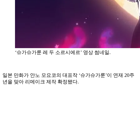
‘슈가슈가룬 레 두 소르시에르’ 영상 썸네일.
일본 만화가 안노 모요코의 대표작 ‘슈가슈가룬’이 연재 20주
년을 맞아 리메이크 제작 확정됐다.