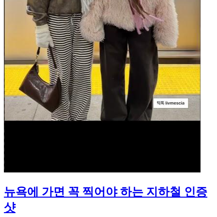
뉴욕에 가면 꼭 찍어야 하는 지하철 인증
샷