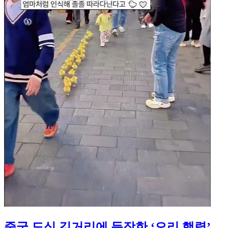
중국 도심 길거리에 등장한 ‘오리 행렬’