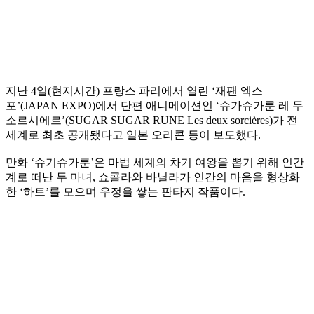
지난 4일(현지시간) 프랑스 파리에서 열린 ‘재팬 엑스
포’(JAPAN EXPO)에서 단편 애니메이션인 ‘슈가슈가룬 레 두
소르시에르’(SUGAR SUGAR RUNE Les deux sorcières)가 전
세계로 최초 공개됐다고 일본 오리콘 등이 보도했다.
만화 ‘슈기슈가룬’은 마법 세계의 차기 여왕을 뽑기 위해 인간
계로 떠난 두 마녀, 쇼콜라와 바닐라가 인간의 마음을 형상화
한 ‘하트’를 모으며 우정을 쌓는 판타지 작품이다.