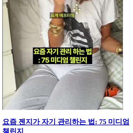
요즘 젠지가 자기 관리하는 법: 75 미디엄
챌린지