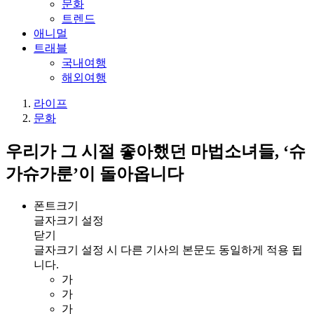
문화
트렌드
애니멀
트래블
국내여행
해외여행
라이프
문화
우리가 그 시절 좋아했던 마법소녀들, ‘슈
가슈가룬’이 돌아옵니다
폰트크기
글자크기 설정
닫기
글자크기 설정 시 다른 기사의 본문도 동일하게 적용 됩
니다.
가
가
가