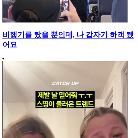
비행기를 탔을 뿐인데, 나 갑자기 하객 됐
어요