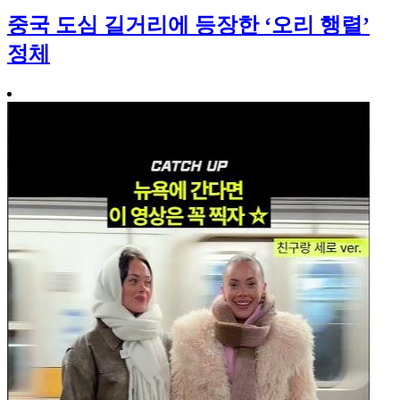
중국 도심 길거리에 등장한 ‘오리 행렬’
정체