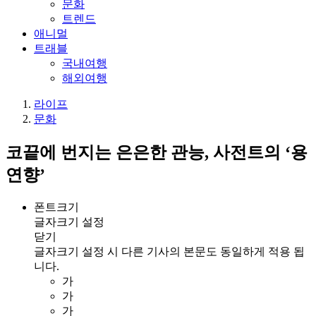
문화
트렌드
애니멀
트래블
국내여행
해외여행
라이프
문화
코끝에 번지는 은은한 관능, 사전트의 ‘용
연향’
폰트크기
글자크기 설정
닫기
글자크기 설정 시 다른 기사의 본문도 동일하게 적용 됩
니다.
가
가
가