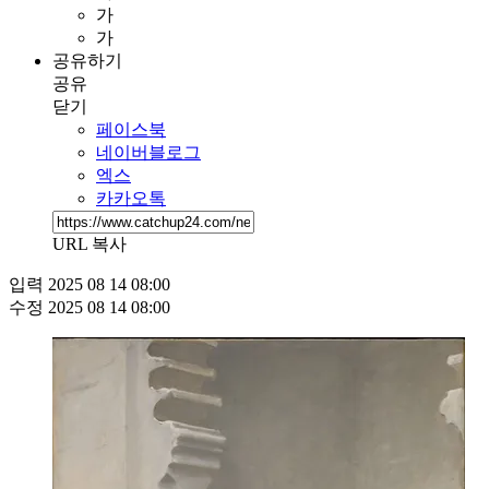
가
가
공유하기
공유
닫기
페이스북
네이버블로그
엑스
카카오톡
URL 복사
입력
2025 08 14 08:00
수정
2025 08 14 08:00