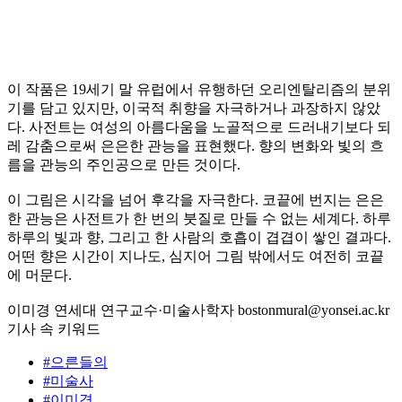
이 작품은 19세기 말 유럽에서 유행하던 오리엔탈리즘의 분위
기를 담고 있지만, 이국적 취향을 자극하거나 과장하지 않았
다. 사전트는 여성의 아름다움을 노골적으로 드러내기보다 되
레 감춤으로써 은은한 관능을 표현했다. 향의 변화와 빛의 흐
름을 관능의 주인공으로 만든 것이다.
이 그림은 시각을 넘어 후각을 자극한다. 코끝에 번지는 은은
한 관능은 사전트가 한 번의 붓질로 만들 수 없는 세계다. 하루
하루의 빛과 향, 그리고 한 사람의 호흡이 겹겹이 쌓인 결과다.
어떤 향은 시간이 지나도, 심지어 그림 밖에서도 여전히 코끝
에 머문다.
이미경 연세대 연구교수·미술사학자 bostonmural@yonsei.ac.kr
기사 속 키워드
#으른들의
#미술사
#이미경