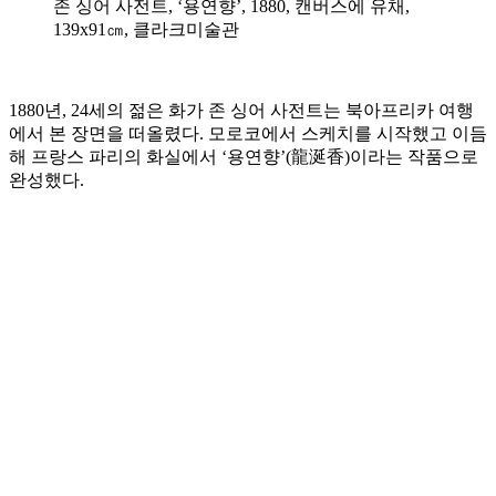
존 싱어 사전트, ‘용연향’, 1880, 캔버스에 유채,
139x91㎝, 클라크미술관
1880년, 24세의 젊은 화가 존 싱어 사전트는 북아프리카 여행
에서 본 장면을 떠올렸다. 모로코에서 스케치를 시작했고 이듬
해 프랑스 파리의 화실에서 ‘용연향’(龍涎香)이라는 작품으로
완성했다.