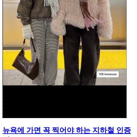
뉴욕에 가면 꼭 찍어야 하는 지하철 인증