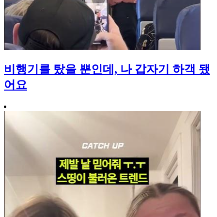
비행기를 탔을 뿐인데, 나 갑자기 하객 됐
어요