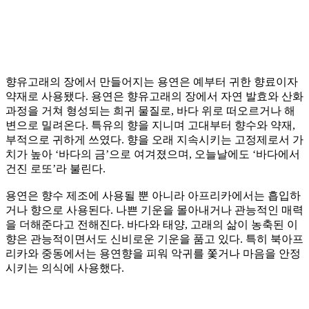
향유고래의 장에서 만들어지는 용연은 예부터 귀한 향료이자
약재로 사용됐다. 용연은 향유고래의 장에서 자연 발효와 산화
과정을 거쳐 형성되는 희귀 물질로, 바다 위로 떠오르거나 해
변으로 밀려온다. 특유의 향을 지니며 고대부터 향수와 약재,
부적으로 귀하게 쓰였다. 향을 오래 지속시키는 고정제로서 가
치가 높아 ‘바다의 금’으로 여겨졌으며, 오늘날에도 ‘바다에서
건진 로또’라 불린다.
용연은 향수 제조에 사용될 뿐 아니라 아프리카에서는 흡입하
거나 향으로 사용된다. 나쁜 기운을 몰아내거나 관능적인 매력
을 더해준다고 전해진다. 바다와 태양, 고래의 삶이 농축된 이
향은 관능적이면서도 신비로운 기운을 품고 있다. 특히 북아프
리카와 중동에서는 용연향을 피워 악귀를 쫓거나 마음을 안정
시키는 의식에 사용했다.