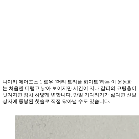
나이키 에어포스 1 로우 ‘더티 트리플 화이트’라는 이 운동화
는 처음엔 더럽고 낡아 보이지만 시간이 지나 갑피의 코팅층이
벗겨지면 점차 하얗게 변합니다. 만일 기다리기가 싫다면 신발
상자에 동봉된 칫솔로 직접 닦아낼 수도 있습니다.