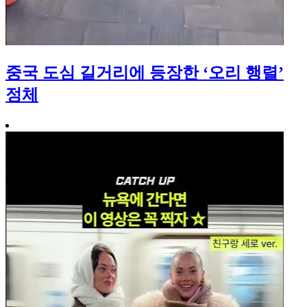
중국 도심 길거리에 등장한 ‘오리 행렬’
정체