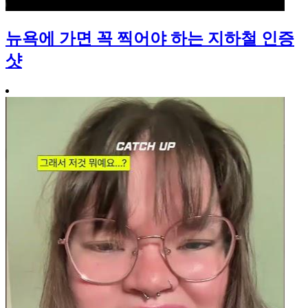
뉴욕에 가면 꼭 찍어야 하는 지하철 인증
샷