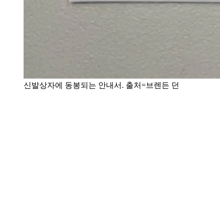
신발상자에 동봉되는 안내서. 출처=브렌든 던