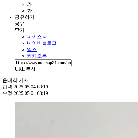
가
가
공유하기
공유
닫기
페이스북
네이버블로그
엑스
카카오톡
URL 복사
윤태희 기자
입력
2025 05 04 08:19
수정
2025 05 04 08:19