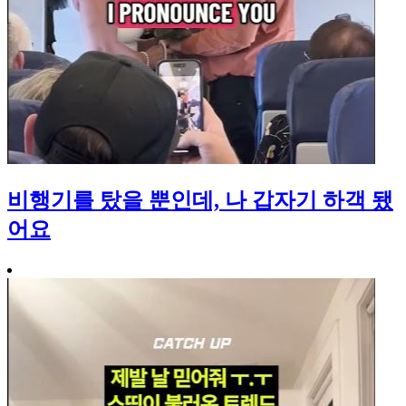
비행기를 탔을 뿐인데, 나 갑자기 하객 됐
어요