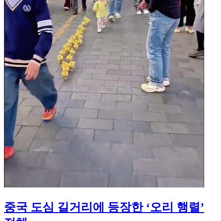
중국 도심 길거리에 등장한 ‘오리 행렬’