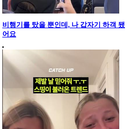
비행기를 탔을 뿐인데, 나 갑자기 하객 됐
어요