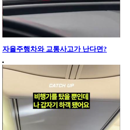
자율주행차와 교통사고가 난다면?