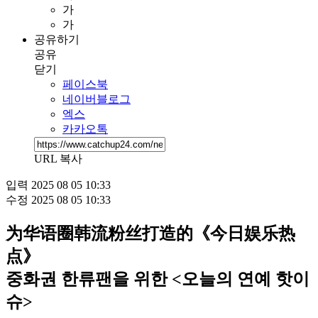
가
가
공유하기
공유
닫기
페이스북
네이버블로그
엑스
카카오톡
URL 복사
입력
2025 08 05 10:33
수정
2025 08 05 10:33
为华语圈韩流粉丝打造的《今日娱乐热
点》
중화권 한류팬을 위한 <오늘의 연예 핫이
슈>