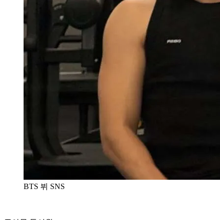
BTS 뷔 SNS