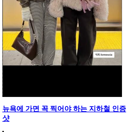
뉴욕에 가면 꼭 찍어야 하는 지하철 인증
샷