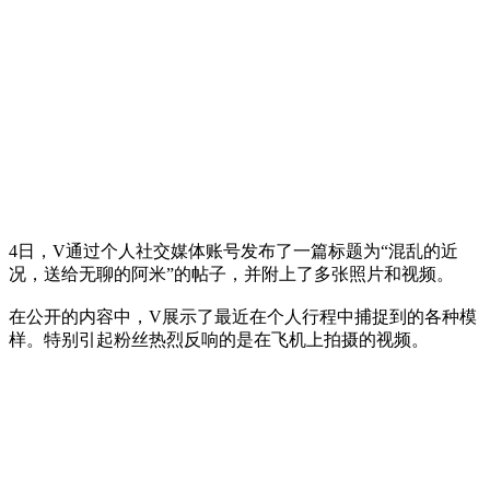
4日，V通过个人社交媒体账号发布了一篇标题为“混乱的近
况，送给无聊的阿米”的帖子，并附上了多张照片和视频。
在公开的内容中，V展示了最近在个人行程中捕捉到的各种模
样。特别引起粉丝热烈反响的是在飞机上拍摄的视频。