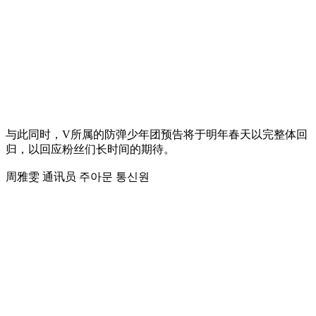
与此同时，V所属的防弹少年团预告将于明年春天以完整体回
归，以回应粉丝们长时间的期待。
周雅雯 通讯员 주아문 통신원