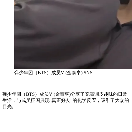
弹少年团（BTS）成员V (金泰亨) SNS
弹少年团（BTS）成员V (金泰亨)分享了充满调皮趣味的日常
生活，与成员柾国展现“真正好友”的化学反应，吸引了大众的
目光。