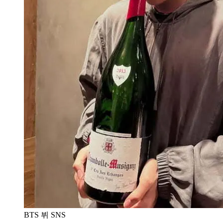
BTS 뷔 SNS