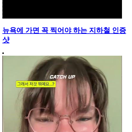
뉴욕에 가면 꼭 찍어야 하는 지하철 인증
샷