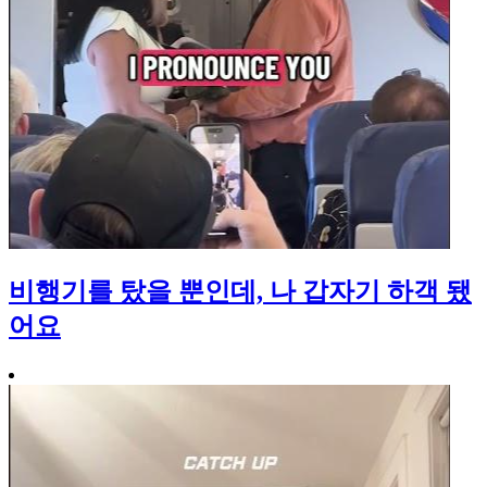
비행기를 탔을 뿐인데, 나 갑자기 하객 됐
어요