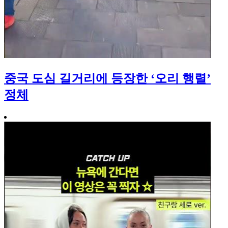
중국 도심 길거리에 등장한 ‘오리 행렬’
정체