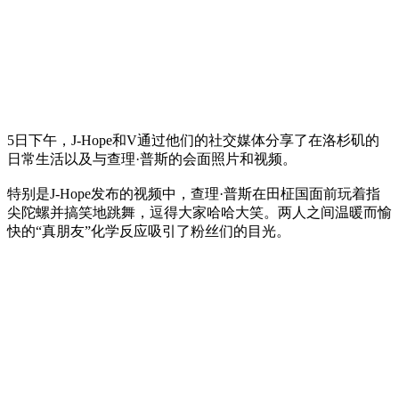
5日下午，J-Hope和V通过他们的社交媒体分享了在洛杉矶的
日常生活以及与查理·普斯的会面照片和视频。
特别是J-Hope发布的视频中，查理·普斯在田柾国面前玩着指
尖陀螺并搞笑地跳舞，逗得大家哈哈大笑。两人之间温暖而愉
快的“真朋友”化学反应吸引了粉丝们的目光。