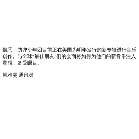
据悉，防弹少年团目前正在美国为明年发行的新专辑进行音乐
创作。与全球“最佳朋友”们的会面将如何为他们的新音乐注入
灵感，备受瞩目。
周雅雯 通讯员