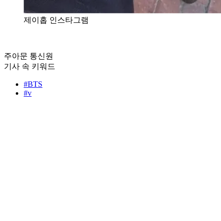
제이홉 인스타그램
주아문 통신원
기사 속 키워드
#BTS
#v