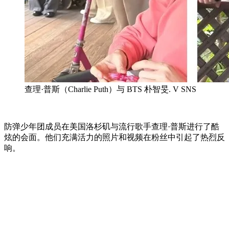
查理·普斯（Charlie Puth）与 BTS 朴智旻. V SNS
防弹少年团成员在美国洛杉矶与流行歌手查理·普斯进行了酷
炫的会面。他们充满活力的照片和视频在粉丝中引起了热烈反
响。