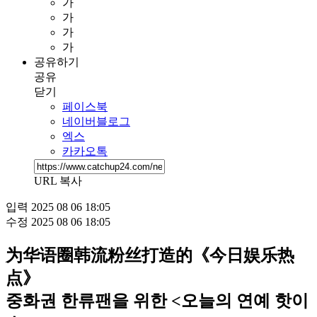
가
가
가
가
공유하기
공유
닫기
페이스북
네이버블로그
엑스
카카오톡
URL 복사
입력
2025 08 06 18:05
수정
2025 08 06 18:05
为华语圈韩流粉丝打造的《今日娱乐热
点》
중화권 한류팬을 위한 <오늘의 연예 핫이