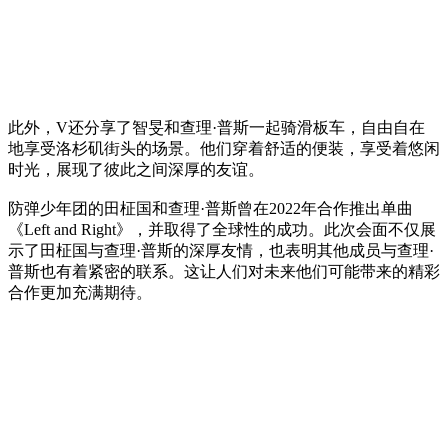
此外，V还分享了智旻和查理·普斯一起骑滑板车，自由自在
地享受洛杉矶街头的场景。他们穿着舒适的便装，享受着悠闲
时光，展现了彼此之间深厚的友谊。
防弹少年团的田柾国和查理·普斯曾在2022年合作推出单曲
《Left and Right》，并取得了全球性的成功。此次会面不仅展
示了田柾国与查理·普斯的深厚友情，也表明其他成员与查理·
普斯也有着紧密的联系。这让人们对未来他们可能带来的精彩
合作更加充满期待。