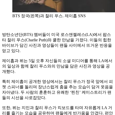
BTS 정국(왼쪽)과 찰리 푸스. 제이홉 SNS
방탄소년단(BTS) 멤버들이 미국 로스앤젤레스(LA)에서 팝스
타 찰리 푸스(Charlie Puth)와 쿨한 만남을 가졌다. 이들의 힙한
바이브가 담긴 사진과 영상들이 팬들 사이에서 뜨거운 반응을
얻고 있다.
제이홉과 뷔는 5일 오후 자신들의 소셜 미디어를 통해 LA에서
의 일상과 함께 찰리 푸스와의 만남을 담은 사진과 영상을 공
개했다.
특히 제이홉이 공개한 영상에서는 찰리 푸스가 정국 앞에서 피
젯 스피너를 돌리며 장난스럽게 춤을 추는 모습이 담겨 웃음을
자아냈다. 두 사람의 훈훈하고 유쾌한 ‘찐친’ 케미스트리가 팬
들의 시선을 사로잡았다.
또한, 뷔는 지민과 찰리 푸스가 킥보드를 타며 자유롭게 LA 거
리를 즐기는 모습을 공유하며 팬들에게 반가움을 안겼다. 편안