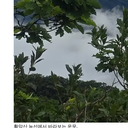
황악산 능선에서 바라보는 운무.