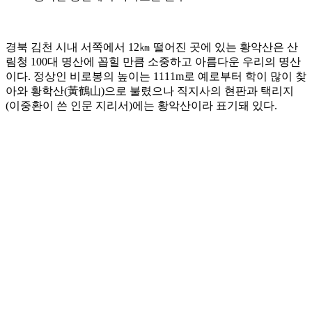
경북 김천 시내 서쪽에서 12㎞ 떨어진 곳에 있는 황악산은 산
림청 100대 명산에 꼽힐 만큼 소중하고 아름다운 우리의 명산
이다. 정상인 비로봉의 높이는 1111m로 예로부터 학이 많이 찾
아와 황학산(黃鶴山)으로 불렸으나 직지사의 현판과 택리지
(이중환이 쓴 인문 지리서)에는 황악산이라 표기돼 있다.