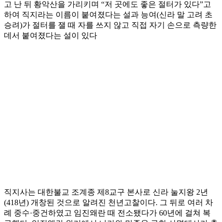
고 난 뒤 황악산을 가리키며 “저 곳에도 좋은 절터가 있다”고
하여 직지라는 이름이 붙여졌다는 설과 능여(신라 말 고려 초
승려)가 절터를 잴 때 자를 쓰지 않고 직접 자기 손으로 측량한
데서 붙여졌다는 설이 있다
직지사는 대한불교 조계종 제8교구 본사로 신라 눌지왕 2년
(418년) 개창된 것으로 알려진 천년고찰이다. 그 뒤로 여러 차
례 중수·중건하였고 임진왜란 때 전소됐다가 60년에 걸쳐 복