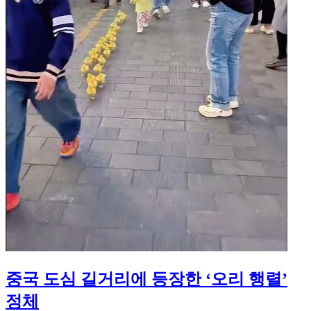
중국 도심 길거리에 등장한 ‘오리 행렬’
정체