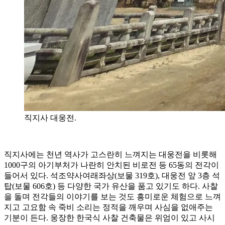
직지사 대웅전.
직지사에는 천년 역사가 고스란히 느껴지는 대웅전을 비롯해
1000구의 아기부처가 나란히 안치된 비로전 등 65동의 전각이
들어서 있다. 석조약사여래좌상(보물 319호), 대웅전 앞 3층 석
탑(보물 606호) 등 다양한 국가 유산을 품고 있기도 하다. 사찰
을 돌며 전각들의 이야기를 보는 것도 흥미로운 체험으로 느껴
지고 고요함 속 죽비 소리는 정적을 깨우며 사심을 없애주는
기분이 든다. 웅장한 한국식 사찰 건축물은 위엄이 있고 사시