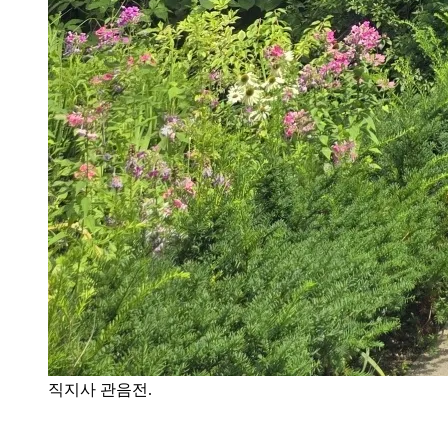
직지사 관음전.