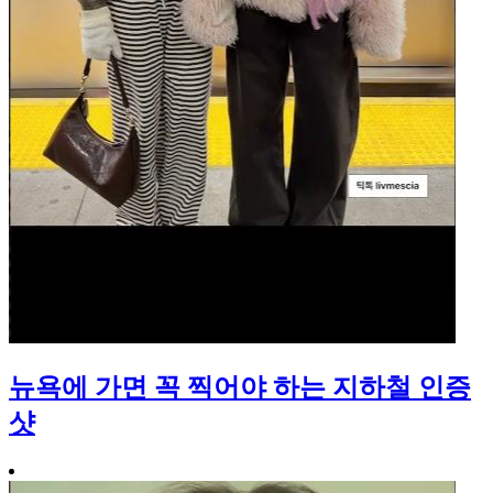
뉴욕에 가면 꼭 찍어야 하는 지하철 인증
샷