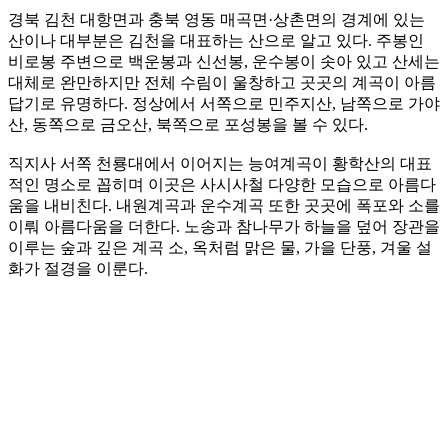
경북 김천 대항면과 충북 영동 매곡면·상촌면의 경계에 있는
산이나 대부분은 김천을 대표하는 산으로 알고 있다. 주봉인
비로봉 주변으로 백운봉과 신선봉, 운수봉이 솟아 있고 산세는
대체로 완만하지만 전체 수림이 울창하고 곳곳의 계곡이 아름
답기로 유명하다. 정상에서 서쪽으로 민주지산, 남쪽으로 가야
산, 동쪽으로 금오산, 북쪽으로 포성봉을 볼 수 있다.
직지사 서쪽 천룡대에서 이어지는 능여계곡이 황학산의 대표
적인 명소로 꼽히며 이곳은 사시사철 다양한 모습으로 아름다
움을 내비친다. 내원계곡과 운수계곡 또한 곳곳에 폭포와 소를
이뤄 아름다움을 더한다. 노송과 참나무가 하늘을 덮어 장관을
이루는 숲과 깊은 계곡 소, 옥처럼 맑은 물, 가을 단풍, 겨울 설
화가 절경을 이룬다.