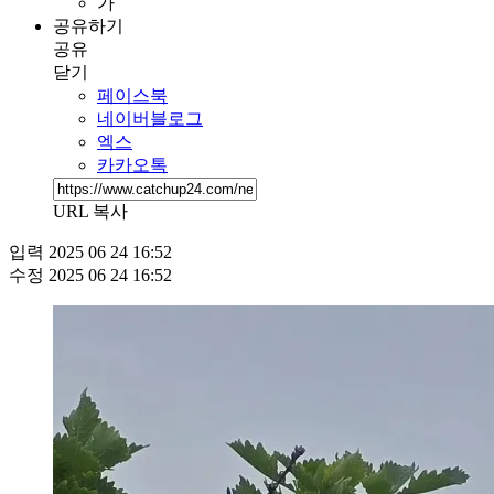
가
공유하기
공유
닫기
페이스북
네이버블로그
엑스
카카오톡
URL 복사
입력
2025 06 24 16:52
수정
2025 06 24 16:52